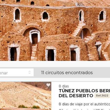
11 circuitos encontrados
8 días
TÚNEZ PUEBLOS BER
DEL DESIERTO
Ref.3622
8 días de viaje por el auténti