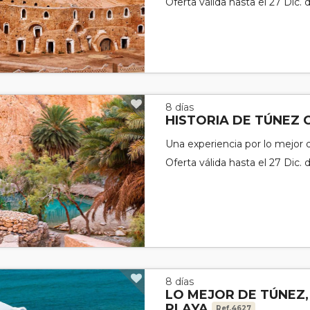
Oferta válida hasta el 27 Dic.
8 días
HISTORIA DE TÚNEZ 
Una experiencia por lo mejor
Oferta válida hasta el 27 Dic.
8 días
LO MEJOR DE TÚNEZ,
PLAYA
Ref.4627