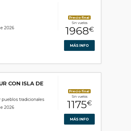
Precio final
Sin vuelos
1968
 de 2026
€
MÁS INFO
UR CON ISLA DE
Precio final
Sin vuelos
y pueblos tradicionales
1175
€
 de 2026
MÁS INFO