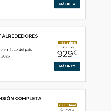
MÁS INFO
Y ALREDEDORES
Precio final
Sin vuelos
blemático del país
929
€
e 2026
MÁS INFO
ENSIÓN COMPLETA
Precio final
Con vuelos