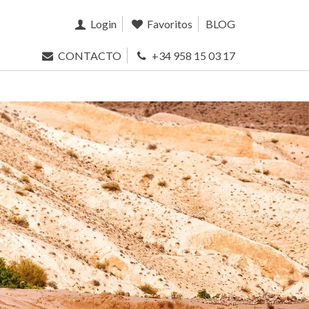
Login
Favoritos
BLOG
CONTACTO
+34 958 15 03 17