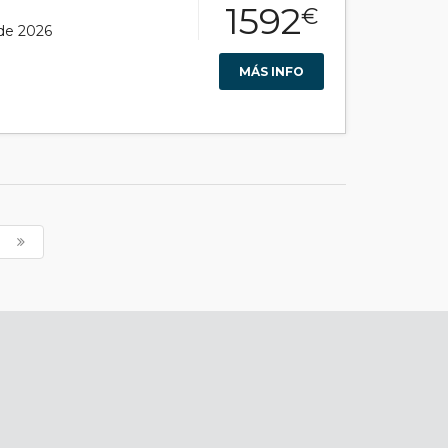
1592
€
 de 2026
MÁS INFO