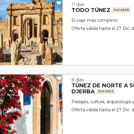
11 días
TODO TÚNEZ
Ref.4628
El viaje más completo
Oferta válida hasta el 27 Dic.
8 días
TÚNEZ DE NORTE A S
DJERBA
Ref.4623
Paisajes, cultura, arqueología 
Oferta válida hasta el 27 Dic.