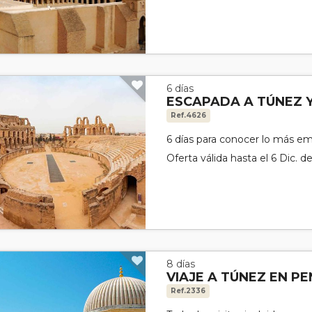
6 días
ESCAPADA A TÚNEZ 
Ref.4626
6 días para conocer lo más em
Oferta válida hasta el 6 Dic. d
8 días
VIAJE A TÚNEZ EN P
Ref.2336