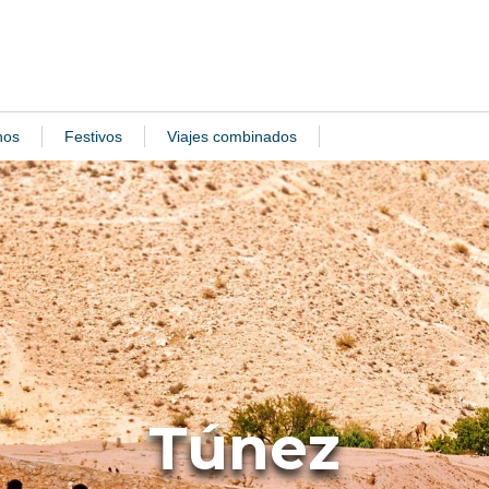
nos
Festivos
Viajes combinados
Túnez