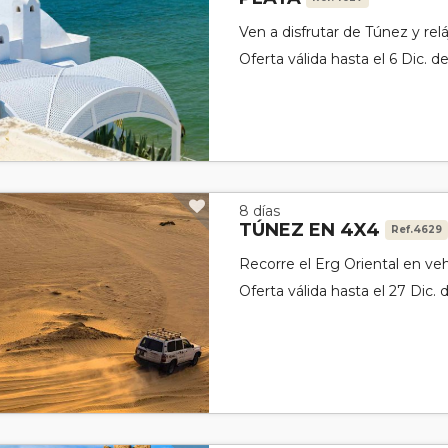
Ven a disfrutar de Túnez y rel
Oferta válida hasta el 6 Dic. d
8 días
TÚNEZ EN 4X4
Ref.4629
Recorre el Erg Oriental en veh
Oferta válida hasta el 27 Dic.