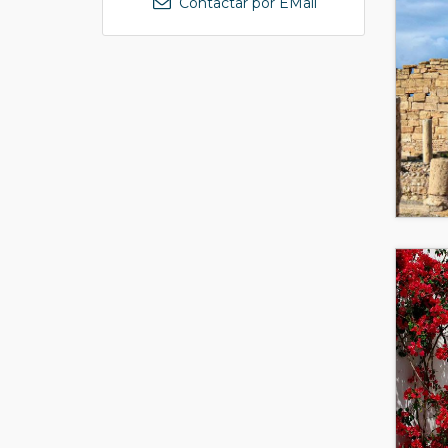
Contactar por EMail