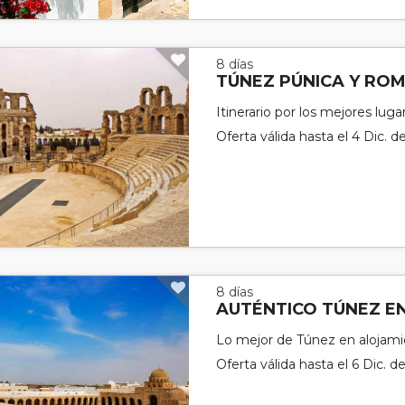
8 días
TÚNEZ PÚNICA Y RO
Itinerario por los mejores lug
Oferta válida hasta el 4 Dic. d
8 días
AUTÉNTICO TÚNEZ E
Lo mejor de Túnez en alojam
Oferta válida hasta el 6 Dic. d