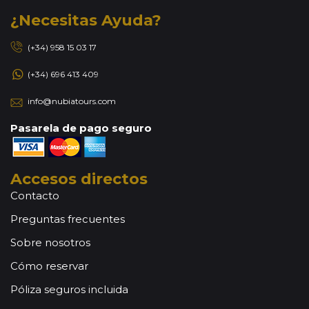
¿Necesitas Ayuda?
(+34) 958 15 03 17
(+34) 696 413 409
info@nubiatours.com
Pasarela de pago seguro
Accesos directos
Contacto
Preguntas frecuentes
Sobre nosotros
Cómo reservar
Póliza seguros incluida