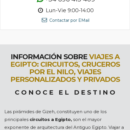
Lun-Vie 9:00-14:00
Contactar por EMail
INFORMACIÓN SOBRE
VIAJES A
EGIPTO: CIRCUITOS, CRUCEROS
POR EL NILO, VIAJES
PERSONALIZADOS Y PRIVADOS
C O N O C E E L D E S T I N O
Las pirámides de Gizeh, constituyen uno de los
principales
circuitos a Egipto,
son el mayor
exponente de arquitectura del Antiguo Egipto. Viajar a