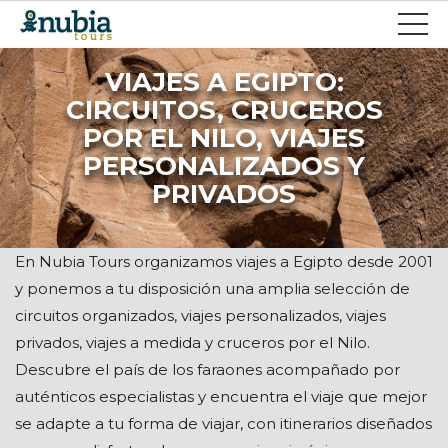
VIAJES A EGIPTO:
CIRCUITOS, CRUCEROS
POR EL NILO, VIAJES
PERSONALIZADOS Y
PRIVADOS
En Nubia Tours organizamos viajes a Egipto desde 2001
y ponemos a tu disposición una amplia selección de
circuitos organizados, viajes personalizados, viajes
privados, viajes a medida y cruceros por el Nilo.
Descubre el país de los faraones acompañado por
auténticos especialistas y encuentra el viaje que mejor
se adapte a tu forma de viajar, con itinerarios diseñados