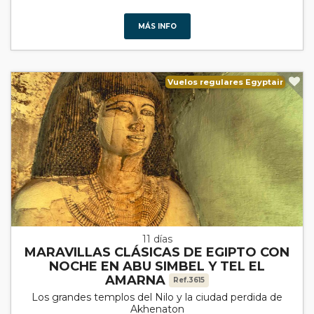
MÁS INFO
Vuelos regulares Egyptair
11 días
MARAVILLAS CLÁSICAS DE EGIPTO CON
NOCHE EN ABU SIMBEL Y TEL EL
AMARNA
Ref.3615
Los grandes templos del Nilo y la ciudad perdida de
Akhenaton