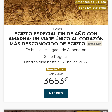
Amantes de Egipto
Fans Egiptología
10 días
EGIPTO ESPECIAL FIN DE AÑO CON
AMARNA: UN VIAJE ÚNICO AL CORAZÓN
MÁS DESCONOCIDO DE EGIPTO
Ref.3620
En busca del legado de Akhenaton
Serie Regular
Oferta válida hasta el 6 Ene. de 2027
Precio final
Con vuelos
3653
€
MÁS INFO