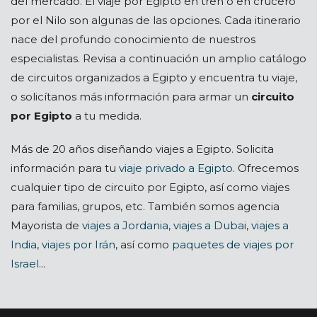
del mercado. El viaje por Egipto en tren o en crucero
por el Nilo son algunas de las opciones. Cada itinerario
nace del profundo conocimiento de nuestros
especialistas. Revisa a continuación un amplio catálogo
de circuitos organizados a Egipto y encuentra tu viaje,
o solicítanos más información para armar un
circuito
por Egipto
a tu medida.
Más de 20 años diseñando viajes a Egipto. Solicita
información para tu
viaje privado a Egipto
. Ofrecemos
cualquier tipo de circuito por Egipto, así como viajes
para familias, grupos, etc. También somos agencia
Mayorista de
viajes a Jordania
,
viajes a Dubai
,
viajes a
India
,
viajes por Irán
, así como
paquetes de viajes por
Israel
...