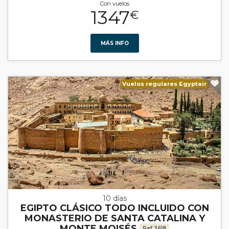
Con vuelos
1347
€
MÁS INFO
Vuelos regulares Egyptair
10 días
EGIPTO CLÁSICO TODO INCLUIDO CON
MONASTERIO DE SANTA CATALINA Y
MONTE MOISÉS
Ref.3618