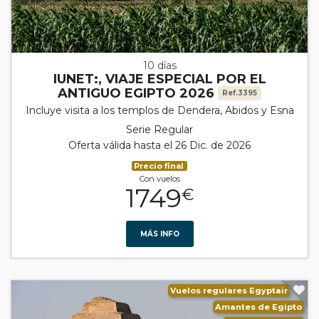
10 días
IUNET:, VIAJE ESPECIAL POR EL
ANTIGUO EGIPTO 2026
Ref.3395
Incluye visita a los templos de Dendera, Abidos y Esna
Serie Regular
Oferta válida hasta el 26 Dic. de 2026
Precio final
Con vuelos
1749
€
MÁS INFO
Vuelos regulares Egyptair
Amantes de Egipto