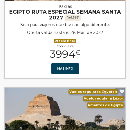
10 días
EGIPTO RUTA ESPECIAL SEMANA SANTA
2027
Ref.5651
Solo para viajeros que buscan algo diferente.
Oferta válida hasta el 28 Mar. de 2027
Precio final
Con vuelos
3994
€
MÁS INFO
Vuelos regulares Egyptair
Vuelo regular a Lúxor
Amantes de Egipto