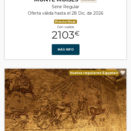
Serie Regular
Oferta válida hasta el 28 Dic. de 2026
Precio final
Con vuelos
2103
€
MÁS INFO
Vuelos regulares Egyptair