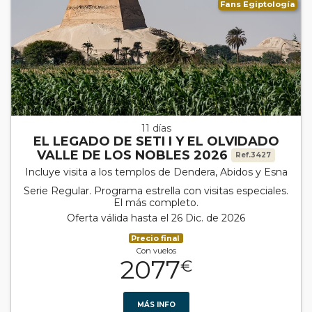
Fans Egiptología
11 días
EL LEGADO DE SETI I Y EL OLVIDADO
VALLE DE LOS NOBLES 2026
Ref.3427
Incluye visita a los templos de Dendera, Abidos y Esna
Serie Regular. Programa estrella con visitas especiales.
El más completo.
Oferta válida hasta el 26 Dic. de 2026
Precio final
Con vuelos
2077
€
MÁS INFO