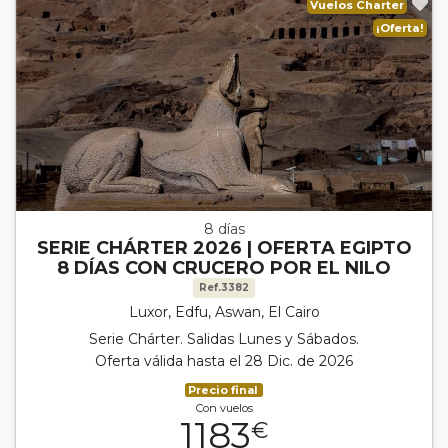
Vuelos Charter
¡Oferta!
8 días
SERIE CHÁRTER 2026 | OFERTA EGIPTO
8 DÍAS CON CRUCERO POR EL NILO
Ref.3382
Luxor, Edfu, Aswan, El Cairo
Serie Chárter. Salidas Lunes y Sábados.
Oferta válida hasta el 28 Dic. de 2026
Precio final
Con vuelos
1183
€