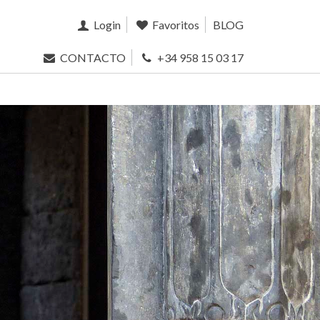
Login
Favoritos
BLOG
CONTACTO
+34 958 15 03 17