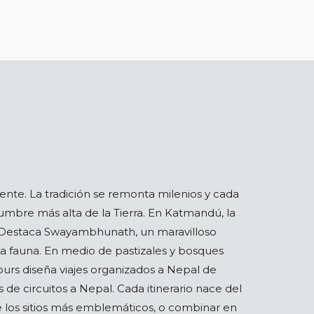
ente. La tradición se remonta milenios y cada
mbre más alta de la Tierra. En Katmandú, la
s. Destaca Swayambhunath, un maravilloso
la fauna. En medio de pastizales y bosques
urs diseña viajes organizados a Nepal de
e circuitos a Nepal. Cada itinerario nace del
 los sitios más emblemáticos, o combinar en