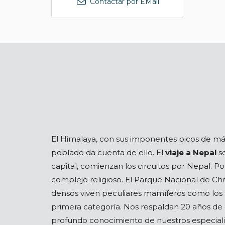
Contactar por EMail
El Himalaya, con sus imponentes picos de más 
poblado da cuenta de ello. El
viaje a Nepal
se
capital, comienzan los circuitos por Nepal. 
complejo religioso. El Parque Nacional de Ch
densos viven peculiares mamíferos como los t
primera categoría. Nos respaldan 20 años de 
profundo conocimiento de nuestros especialis