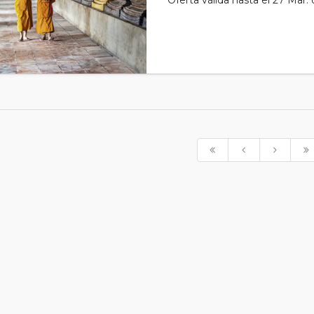
Oferta válida hasta el 27 Mar.