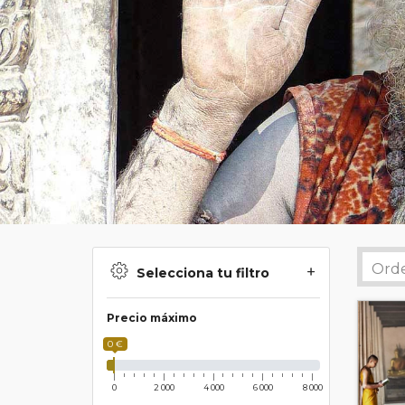
Selecciona tu filtro
Precio máximo
0 €
0
2 000
4 000
6 000
8 000