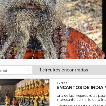
1 circuitos encontrados
13 días
ENCANTOS DE INDIA 
Una de las mejores rutas para
interesante del norte de la Ind