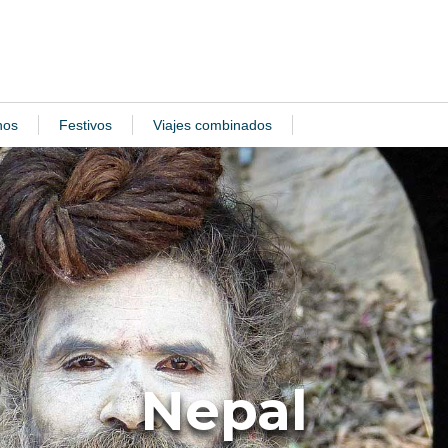
nos
Festivos
Viajes combinados
Nepal