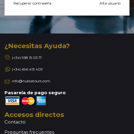
Recuperar contraseña
Alta usuario
¿Necesitas Ayuda?
(+34) 958 15 03 17
(+34) 696 413 409
info@nubiatours.com
Pasarela de pago seguro
Accesos directos
Contacto
Preguntas frecuentes