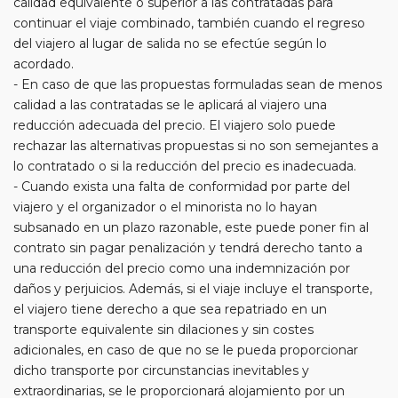
calidad equivalente o superior a las contratadas para
continuar el viaje combinado, también cuando el regreso
del viajero al lugar de salida no se efectúe según lo
acordado.
- En caso de que las propuestas formuladas sean de menos
calidad a las contratadas se le aplicará al viajero una
reducción adecuada del precio. El viajero solo puede
rechazar las alternativas propuestas si no son semejantes a
lo contratado o si la reducción del precio es inadecuada.
- Cuando exista una falta de conformidad por parte del
viajero y el organizador o el minorista no lo hayan
subsanado en un plazo razonable, este puede poner fin al
contrato sin pagar penalización y tendrá derecho tanto a
una reducción del precio como una indemnización por
daños y perjuicios. Además, si el viaje incluye el transporte,
el viajero tiene derecho a que sea repatriado en un
transporte equivalente sin dilaciones y sin costes
adicionales, en caso de que no se le pueda proporcionar
dicho transporte por circunstancias inevitables y
extraordinarias, se le proporcionará alojamiento por un