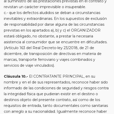
al suministro de las prestaciones previstas en el contrato y
revistan un carácter imprevisible o insuperable.
c.- que los defectos aludidos se deban a circunstancias
inevitables y extraordinarias. En los supuestos de exclusión
de responsabilidad por darse alguna de las circunstancias
previstas en los apartados a), b) y c) el ORGANIZADOR
estará obligado, no obstante, a prestar la necesaria
asistencia al consumidor que se encuentre en dificultades.
(Artículo 163 del Real Decreto-ley 23/2018, de 21 de
diciembre, de transposición de directivas en materia de
marcas, transporte ferroviario y viajes combinados y
servicios de viaje vinculados).
Cláusula 10.-
El CONTRATANTE PRINCIPAL, en su
nombre y en el de sus representados, reconoce haber sido
informado de las condiciones de seguridad y riesgos contra
la integridad física que pudieran existir en el destino o
destinos objeto del presente contrato, así como de los
requisitos de entrada, tanto documentales como sanitarias
con arreglo a su nacionalidad. Igualmente reconoce haber