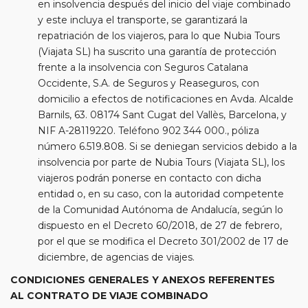
en insolvencia después del inicio del viaje combinado
y este incluya el transporte, se garantizará la
repatriación de los viajeros, para lo que Nubia Tours
(Viajata SL) ha suscrito una garantía de protección
frente a la insolvencia con Seguros Catalana
Occidente, S.A. de Seguros y Reaseguros, con
domicilio a efectos de notificaciones en Avda. Alcalde
Barnils, 63. 08174 Sant Cugat del Vallès, Barcelona, y
NIF A-28119220. Teléfono 902 344 000., póliza
número 6.519.808. Si se deniegan servicios debido a la
insolvencia por parte de Nubia Tours (Viajata SL), los
viajeros podrán ponerse en contacto con dicha
entidad o, en su caso, con la autoridad competente
de la Comunidad Autónoma de Andalucía, según lo
dispuesto en el Decreto 60/2018, de 27 de febrero,
por el que se modifica el Decreto 301/2002 de 17 de
diciembre, de agencias de viajes.
CONDICIONES GENERALES Y ANEXOS REFERENTES
AL CONTRATO DE VIAJE COMBINADO