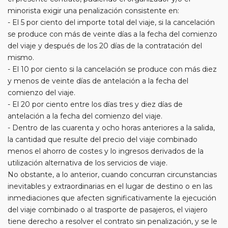
minorista exigir una penalización consistente en:
- El 5 por ciento del importe total del viaje, si la cancelación
se produce con más de veinte días a la fecha del comienzo
del viaje y después de los 20 días de la contratación del
mismo.
- El 10 por ciento si la cancelación se produce con más diez
y menos de veinte días de antelación a la fecha del
comienzo del viaje.
- El 20 por ciento entre los días tres y diez días de
antelación a la fecha del comienzo del viaje.
- Dentro de las cuarenta y ocho horas anteriores a la salida,
la cantidad que resulte del precio del viaje combinado
menos el ahorro de costes y lo ingresos derivados de la
utilización alternativa de los servicios de viaje.
No obstante, a lo anterior, cuando concurran circunstancias
inevitables y extraordinarias en el lugar de destino o en las
inmediaciones que afecten significativamente la ejecución
del viaje combinado o al trasporte de pasajeros, el viajero
tiene derecho a resolver el contrato sin penalización, y se le