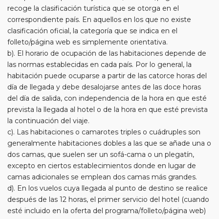
recoge la clasificación turística que se otorga en el
correspondiente país. En aquellos en los que no existe
clasificación oficial, la categoría que se indica en el
folleto/página web es simplemente orientativa.
b). El horario de ocupación de las habitaciones depende de
las normas establecidas en cada país. Por lo general, la
habitación puede ocuparse a partir de las catorce horas del
día de llegada y debe desalojarse antes de las doce horas
del día de salida, con independencia de la hora en que esté
prevista la llegada al hotel o de la hora en que esté prevista
la continuación del viaje.
c). Las habitaciones o camarotes triples o cuádruples son
generalmente habitaciones dobles a las que se añade una o
dos camas, que suelen ser un sofá-cama o un plegatín,
excepto en ciertos establecimientos donde en lugar de
camas adicionales se emplean dos camas más grandes.
d). En los vuelos cuya llegada al punto de destino se realice
después de las 12 horas, el primer servicio del hotel (cuando
esté incluido en la oferta del programa/folleto/página web)