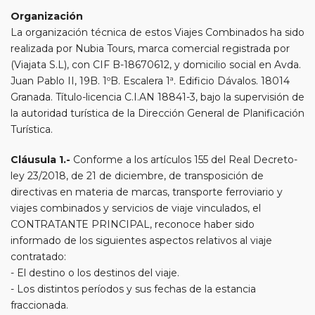
Organización
La organización técnica de estos Viajes Combinados ha sido
realizada por Nubia Tours, marca comercial registrada por
(Viajata S.L), con CIF B-18670612, y domicilio social en Avda.
Juan Pablo II, 19B. 1ºB. Escalera 1ª. Edificio Dávalos. 18014
Granada. Título-licencia C.I.AN 18841-3, bajo la supervisión de
la autoridad turística de la Dirección General de Planificación
Turística.
Cláusula 1.-
Conforme a los artículos 155 del Real Decreto-
ley 23/2018, de 21 de diciembre, de transposición de
directivas en materia de marcas, transporte ferroviario y
viajes combinados y servicios de viaje vinculados, el
CONTRATANTE PRINCIPAL, reconoce haber sido
informado de los siguientes aspectos relativos al viaje
contratado:
- El destino o los destinos del viaje.
- Los distintos períodos y sus fechas de la estancia
fraccionada.