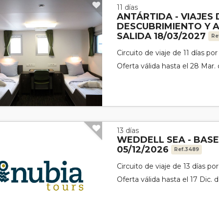
11 días
ANTÁRTIDA - VIAJES 
DESCUBRIMIENTO Y 
SALIDA 18/03/2027
Re
Circuito de viaje de 11 días po
Oferta válida hasta el 28 Mar.
13 días
WEDDELL SEA - BAS
05/12/2026
Ref.3489
Circuito de viaje de 13 días p
Oferta válida hasta el 17 Dic. 