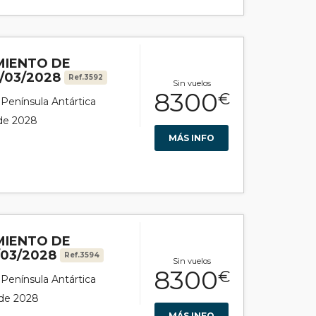
MIENTO DE
/03/2028
Ref.3592
Sin vuelos
8300
€
r Península Antártica
 de 2028
MÁS INFO
MIENTO DE
/03/2028
Ref.3594
Sin vuelos
8300
€
r Península Antártica
 de 2028
MÁS INFO