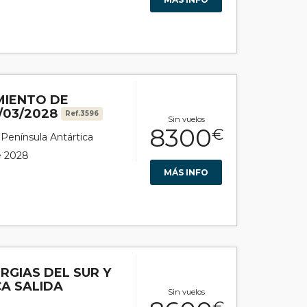
MIENTO DE
/03/2028
Ref.3596
Sin vuelos
8300
€
r Península Antártica
de 2028
MÁS INFO
RGIAS DEL SUR Y
A SALIDA
Sin vuelos