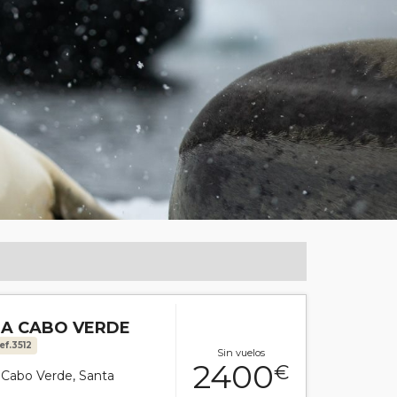
 A CABO VERDE
ef.3512
Sin vuelos
2400
€
or Cabo Verde, Santa