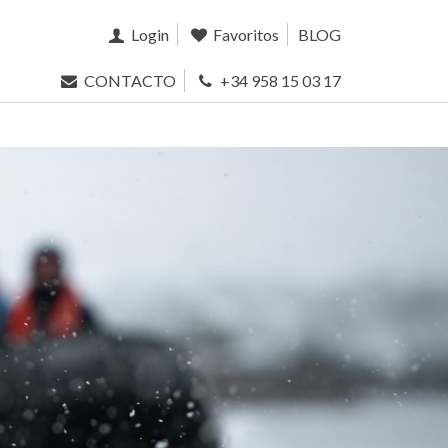
Login
Favoritos
BLOG
CONTACTO
+34 958 15 03 17