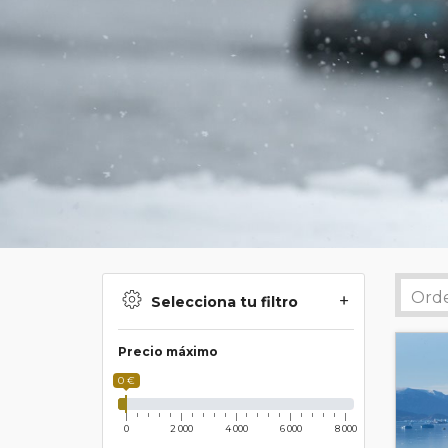
Selecciona tu filtro
Precio máximo
0 €
0
2 000
4 000
6 000
8 000