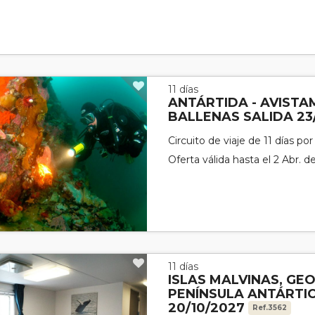
11 días
ANTÁRTIDA - AVISTA
BALLENAS SALIDA 23
Circuito de viaje de 11 días po
Oferta válida hasta el 2 Abr. 
11 días
ISLAS MALVINAS, GEO
PENÍNSULA ANTÁRTIC
20/10/2027
Ref.3562