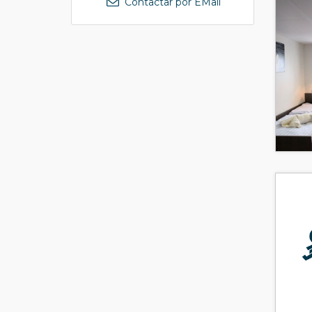
Contactar por EMail