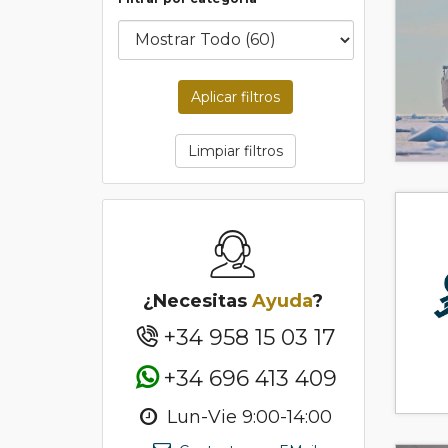
Aplicar filtros
Limpiar filtros
¿Necesitas
Ayuda
?
+34 958 15 03 17
+34 696 413 409
Lun-Vie 9:00-14:00