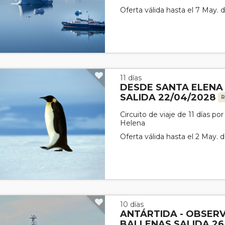
Oferta válida hasta el 7 May. 
11 días
DESDE SANTA ELENA
SALIDA 22/04/2028
R
Circuito de viaje de 11 días p
Helena
Oferta válida hasta el 2 May. 
10 días
ANTÁRTIDA - OBSER
BALLENAS SALIDA 26