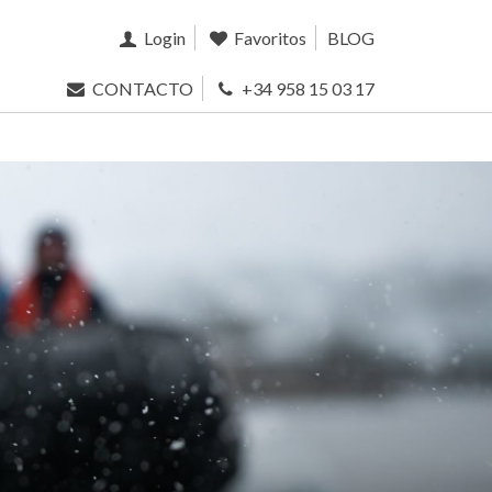
Login
Favoritos
BLOG
CONTACTO
+34 958 15 03 17