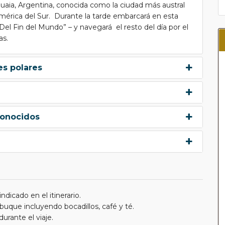
aia, Argentina, conocida como la ciudad más austral
mérica del Sur. Durante la tarde embarcará en esta
el Fin del Mundo” – y navegará el resto del día por el
as.
es polares
conocidos
dicado en el itinerario.
 buque incluyendo bocadillos, café y té.
urante el viaje.