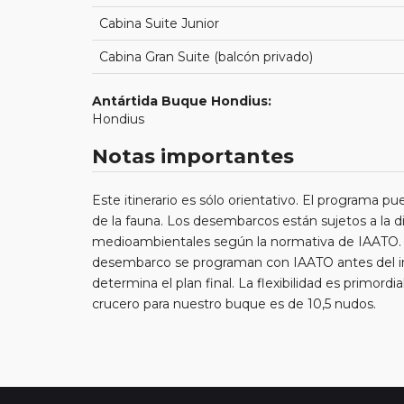
Cabina Suite Junior
Cabina Gran Suite (balcón privado)
Antártida Buque Hondius:
Hondius
Notas importantes
Este itinerario es sólo orientativo. El programa pu
de la fauna. Los desembarcos están sujetos a la di
medioambientales según la normativa de IAATO. Lo
desembarco se programan con IAATO antes del inic
determina el plan final. La flexibilidad es primord
crucero para nuestro buque es de 10,5 nudos.