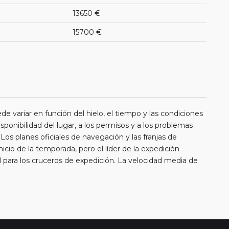
13650 €
15700 €
ede variar en función del hielo, el tiempo y las condiciones
sponibilidad del lugar, a los permisos y a los problemas
s planes oficiales de navegación y las franjas de
io de la temporada, pero el líder de la expedición
ial para los cruceros de expedición. La velocidad media de