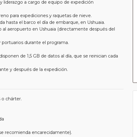
 y liderazgo a cargo de equipo de expedición
eno para expediciones y raquetas de nieve.
da hasta el barco el día de embarque, en Ushuaia.
co al aeropuerto en Ushuaia (directamente después del
 portuarios durante el programa.
isponen de 1,5 GB de datos al día, que se reinician cada
ante y después de la expedición.
 o chárter.
da
e se recomienda encarecidamente).