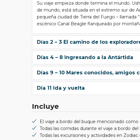
Su viaje empieza donde termina el mundo. Ushu
de mundo, está situada en el extremo sur de A
pequeña ciudad de Tierra del Fuego – llamada “D
escénico Canal Beagle flanqueado por montañ
Días 2 – 3 El camino de los explorador
Días 4 – 8 Ingresando a la Antártida
Días 9 – 10 Mares conocidos, amigos 
Día 11 Ida y vuelta
Incluye
El viaje a bordo del buque mencionado como in
Todas las comidas durante el viaje a bordo del
Todas las excursiones y actividades en Zodiac d