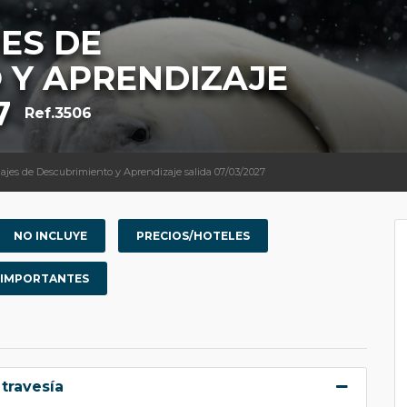
JES DE
 Y APRENDIZAJE
7
Ref.3506
iajes de Descubrimiento y Aprendizaje salida 07/03/2027
NO INCLUYE
PRECIOS/HOTELES
 IMPORTANTES
travesía