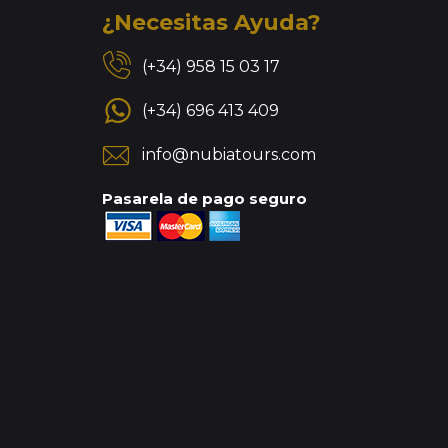
¿Necesitas Ayuda?
(+34) 958 15 03 17
(+34) 696 413 409
info@nubiatours.com
Pasarela de pago seguro