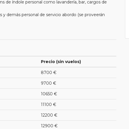
ms de índole personal como lavandería, bar, cargos de
eros y demás personal de servicio abordo (se proveerán
Precio (sin vuelos)
8700 €
9700 €
10650 €
11100 €
12200 €
12900 €