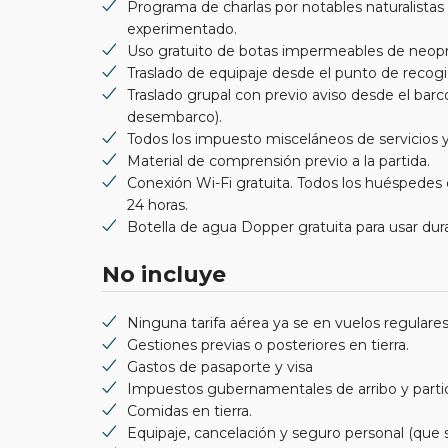
Programa de charlas por notables naturalistas
experimentado.
Uso gratuito de botas impermeables de neopr
Traslado de equipaje desde el punto de recogi
Traslado grupal con previo aviso desde el bar
desembarco).
Todos los impuesto misceláneos de servicios y
Material de comprensión previo a la partida.
Conexión Wi-Fi gratuita. Todos los huéspedes d
24 horas.
Botella de agua Dopper gratuita para usar dur
No incluye
Ninguna tarifa aérea ya se en vuelos regulares
Gestiones previas o posteriores en tierra.
Gastos de pasaporte y visa
Impuestos gubernamentales de arribo y parti
Comidas en tierra.
Equipaje, cancelación y seguro personal (qu