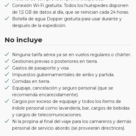
Conexión Wi-Fi gratuita. Todos los huéspedes disponen
de 1,5 GB de datos al día, que se reinician cada 24 horas.
Botella de agua Dopper gratuita para usar durante y
después de la expedición.
No incluye
Ninguna tarifa aérea ya se en vuelos regulares o chárter.
Gestiones previas o posteriores en tierra.
Gastos de pasaporte y visa.
Impuestos gubernamentales de arribo y partida.
Comidas en tierra.
Equipaje, cancelación y seguro personal (que se
recomienda encarecidamente).
Cargos por exceso de equipaje y todos los ítems de
índole personal como lavandería, bar, cargos de bebidas
y cargos de telecomunicaciones.
Ni la propina al final del viaje para los camareros y demás
personal de servicio abordo (se proveerán directrices).