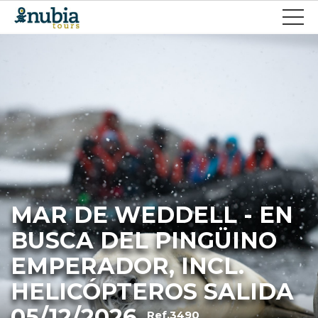
MAR DE WEDDELL - EN
BUSCA DEL PINGÜINO
EMPERADOR, INCL.
HELICÓPTEROS SALIDA
05/12/2026
Ref.3490