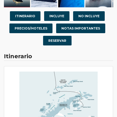
ITINERARIO
INCLUYE
NO INCLUYE
PRECIOS/HOTELES
NOTAS IMPORTANTES
RESERVAR
Itinerario