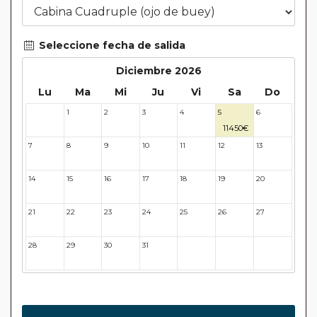
aterrizaje de helicópteros en la isla de Snow Hill para visitar
la colonia de pingüinos emperador.
Seleccione fecha de salida
Diciembre 2026
Lu
Ma
Mi
Ju
Vi
Sa
Do
1
2
3
4
5
6
30
11450€
7
8
9
10
11
12
13
14
15
16
17
18
19
20
21
22
23
24
25
26
27
28
29
30
31
32
33
34