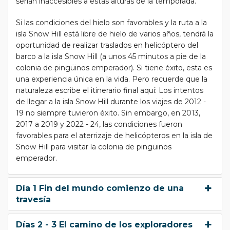
serían inaccesibles a estas alturas de la temporada.
Si las condiciones del hielo son favorables y la ruta a la
isla Snow Hill está libre de hielo de varios años, tendrá la
oportunidad de realizar traslados en helicóptero del
barco a la isla Snow Hill (a unos 45 minutos a pie de la
colonia de pingüinos emperador). Si tiene éxito, esta es
una experiencia única en la vida. Pero recuerde que la
naturaleza escribe el itinerario final aquí: Los intentos
de llegar a la isla Snow Hill durante los viajes de 2012 -
19 no siempre tuvieron éxito. Sin embargo, en 2013,
2017 a 2019 y 2022 - 24, las condiciones fueron
favorables para el aterrizaje de helicópteros en la isla de
Snow Hill para visitar la colonia de pingüinos
emperador.
Día 1 Fin del mundo comienzo de una
travesía
Días 2 - 3 El camino de los exploradores