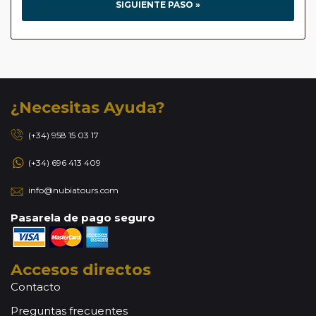
SIGUIENTE PASO »
¿Necesitas Ayuda?
(+34) 958 15 03 17
(+34) 696 413 409
info@nubiatours.com
Pasarela de pago seguro
Accesos directos
Contacto
Preguntas frecuentes