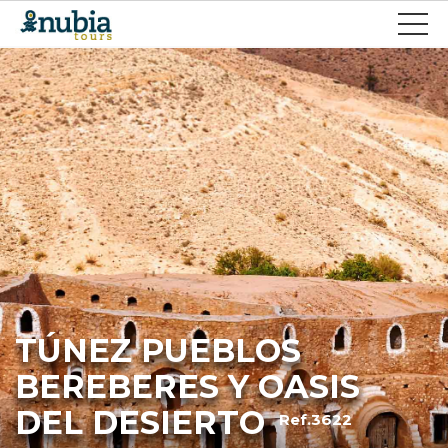
TÚNEZ PUEBLOS
BEREBERES Y OASIS
DEL DESIERTO
Ref.3622