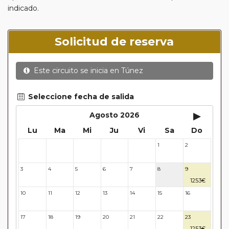
indicado.
Solicitud de reserva
Este circuito se inicia en
Túnez
Seleccione fecha de salida
▸
Agosto 2026
Lu
Ma
Mi
Ju
Vi
Sa
Do
1
2
27
28
29
30
31
3
4
5
6
7
8
9
1253€
10
11
12
13
14
15
16
17
18
19
20
21
22
23
1253€