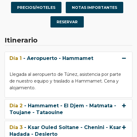
PRECIOS/HOTELES
NOTAS IMPORTANTES
RESERVAR
Itinerario
Día 1
- Aeropuerto - Hammamet
Llegada al aeropuerto de Túnez, asistencia por parte
de nuestro equipo y traslado a Hammamet. Cena y
alojamiento.
Día 2
- Hammamet - El Djem - Matmata -
Toujane - Tataouine
Día 3
- Ksar Ouled Soltane - Chenini - Ksar
Hadada - Desierto