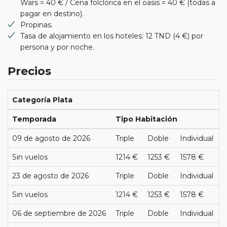
Wars = 40 € / Cena folclórica en el oasis = 40 € (todas a
pagar en destino).
Propinas.
Tasa de alojamiento en los hoteles: 12 TND (4 €) por
persona y por noche.
Precios
Categoría Plata
Temporada
Tipo Habitación
09 de agosto de 2026
Triple
Doble
Individual
Sin vuelos
1214 €
1253 €
1578 €
23 de agosto de 2026
Triple
Doble
Individual
Sin vuelos
1214 €
1253 €
1578 €
06 de septiembre de 2026
Triple
Doble
Individual