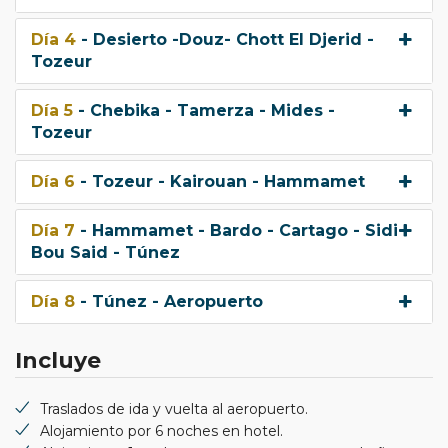
Día 4
- Desierto -Douz- Chott El Djerid -
Tozeur
Día 5
- Chebika - Tamerza - Mides -
Tozeur
Día 6
- Tozeur - Kairouan - Hammamet
Día 7
- Hammamet - Bardo - Cartago - Sidi
Bou Said - Túnez
Día 8
- Túnez - Aeropuerto
Incluye
Traslados de ida y vuelta al aeropuerto.
Alojamiento por 6 noches en hotel.