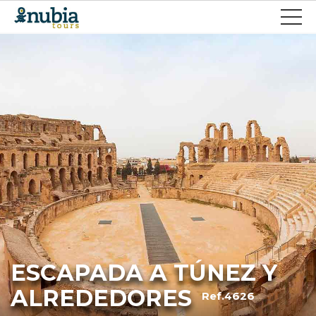
ESCAPADA A TÚNEZ Y
ALREDEDORES
Ref.4626