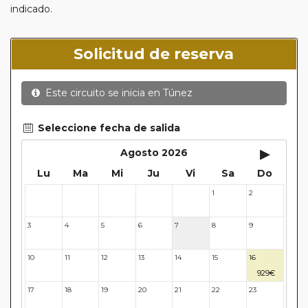
indicado.
Solicitud de reserva
Este circuito se inicia en
Túnez
Seleccione fecha de salida
▸
Agosto 2026
Lu
Ma
Mi
Ju
Vi
Sa
Do
1
2
27
28
29
30
31
3
4
5
6
7
8
9
10
11
12
13
14
15
16
929€
17
18
19
20
21
22
23