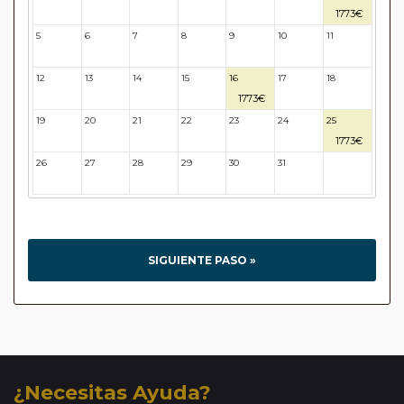
28
29
30
1773€
5
6
7
8
9
10
11
12
13
14
15
16
17
18
1773€
19
20
21
22
23
24
25
1773€
26
27
28
29
30
31
32
SIGUIENTE PASO »
¿Necesitas Ayuda?