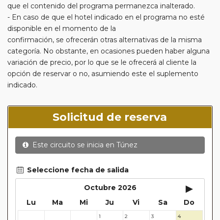
que el contenido del programa permanezca inalterado.
- En caso de que el hotel indicado en el programa no esté
disponible en el momento de la
confirmación, se ofrecerán otras alternativas de la misma
categoría. No obstante, en ocasiones pueden haber alguna
variación de precio, por lo que se le ofrecerá al cliente la
opción de reservar o no, asumiendo este el suplemento
indicado.
Solicitud de reserva
Este circuito se inicia en
Túnez
Seleccione fecha de salida
▸
Octubre 2026
Lu
Ma
Mi
Ju
Vi
Sa
Do
1
2
3
4