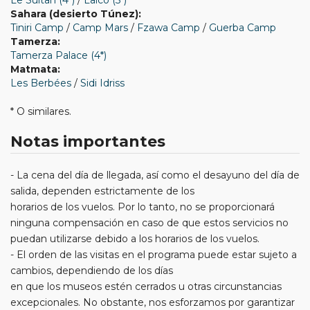
Sahara (desierto Túnez):
Tiniri Camp
/
Camp Mars
/
Fzawa Camp
/
Guerba Camp
Tamerza:
Tamerza Palace (4*)
Matmata:
Les Berbées
/
Sidi Idriss
* O similares.
Notas importantes
- La cena del día de llegada, así como el desayuno del día de
salida, dependen estrictamente de los
horarios de los vuelos. Por lo tanto, no se proporcionará
ninguna compensación en caso de que estos servicios no
puedan utilizarse debido a los horarios de los vuelos.
- El orden de las visitas en el programa puede estar sujeto a
cambios, dependiendo de los días
en que los museos estén cerrados u otras circunstancias
excepcionales. No obstante, nos esforzamos por garantizar