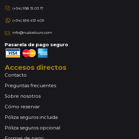
(+34) 958 15 03 17
(+34) 696 413 409
info@nubiatours.com
Pasarela de pago seguro
Accesos directos
Contacto
Preguntas frecuentes
Sobre nosotros
Cómo reservar
Póliza seguros incluida
Póliza seguros opcional
Formas de pago