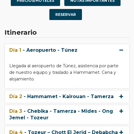
PRECIOS/HOTELES
NOTAS IMPORTANTES
RESERVAR
Itinerario
Día 1
- Aeropuerto - Túnez
Llegada al aeropuerto de Túnez, asistencia por parte
de nuestro equipo y traslado a Hammamet. Cena y
alojamiento.
Día 2
- Hammamet - Kairouan - Tamerza
Día 3
- Chebika - Tamerza - Mides - Ong
Jemel - Tozeur
Día 4
- Tozeur – Chott El Jerid – Debabcha –