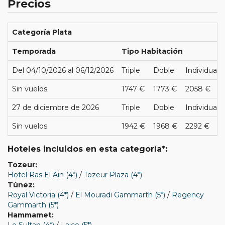
Precios
Categoría Plata
Temporada
Tipo Habitación
Del 04/10/2026 al 06/12/2026
Triple
Doble
Individual
Sin vuelos
1747 €
1773 €
2058 €
27 de diciembre de 2026
Triple
Doble
Individual
Sin vuelos
1942 €
1968 €
2292 €
Hoteles incluidos en esta categoría*:
Tozeur:
Hotel Ras El Ain (4*)
/
Tozeur Plaza (4*)
Túnez:
Royal Victoria (4*)
/
El Mouradi Gammarth (5*)
/
Regency
Gammarth (5*)
Hammamet:
Le Sultan (4*)
/
Laico (5*)