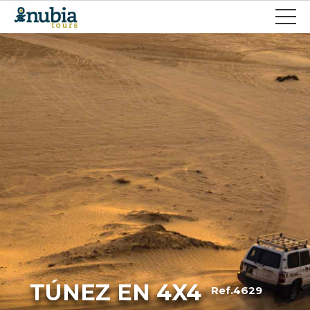
TÚNEZ EN 4X4
Ref.4629