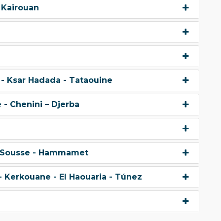
 Kairouan
z - Ksar Hadada - Tataouine
 - Chenini – Djerba
 - Sousse - Hammamet
 Kerkouane - El Haouaria - Túnez