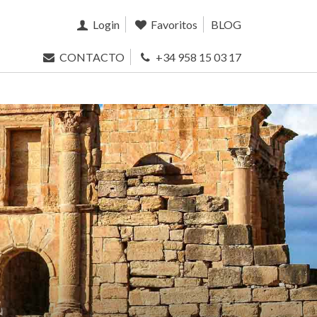
Login
Favoritos
BLOG
CONTACTO
+34 958 15 03 17