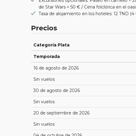
Excursiones opcionales: Paseo en camello = 2
de Star Wars = 50 € / Cena folclórica en el oas
Tasa de alojamiento en los hoteles: 12 TND (4
Precios
Categoría Plata
Temporada
16 de agosto de 2026
Sin vuelos
30 de agosto de 2026
Sin vuelos
20 de septiembre de 2026
Sin vuelos
04 de octubre de 2026