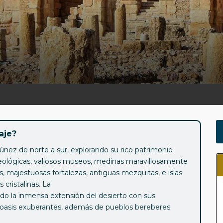
aje?
únez de norte a sur, explorando su rico patrimonio
queológicas, valiosos museos, medinas maravillosamente
s, majestuosas fortalezas, antiguas mezquitas, e islas
 cristalinas. La
endo la inmensa extensión del desierto con sus
y oasis exuberantes, además de pueblos bereberes