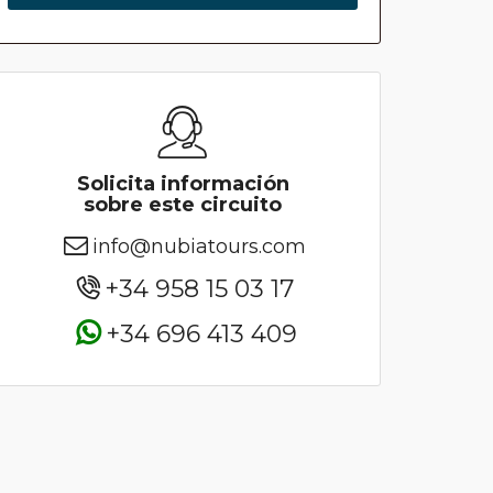
Solicita información
sobre este circuito
info@nubiatours.com
+34 958 15 03 17
+34 696 413 409