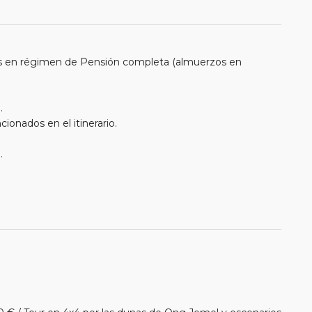
s en régimen de Pensión completa (almuerzos en
.
ionados en el itinerario.
.