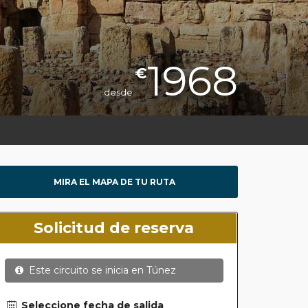
1968
€
desde
MIRA EL MAPA DE TU RUTA
Solicitud de reserva
Este circuito se inicia en
Túnez
Seleccione fecha de salida