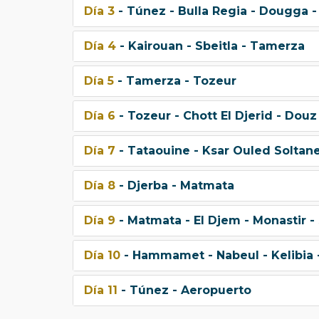
Día 3
- Túnez - Bulla Regia - Dougga -
Día 4
- Kairouan - Sbeitla - Tamerza
Día 5
- Tamerza - Tozeur
Día 6
- Tozeur - Chott El Djerid - Dou
Día 7
- Tataouine - Ksar Ouled Soltane
Día 8
- Djerba - Matmata
Día 9
- Matmata - El Djem - Monastir
Día 10
- Hammamet - Nabeul - Kelibia -
Día 11
- Túnez - Aeropuerto