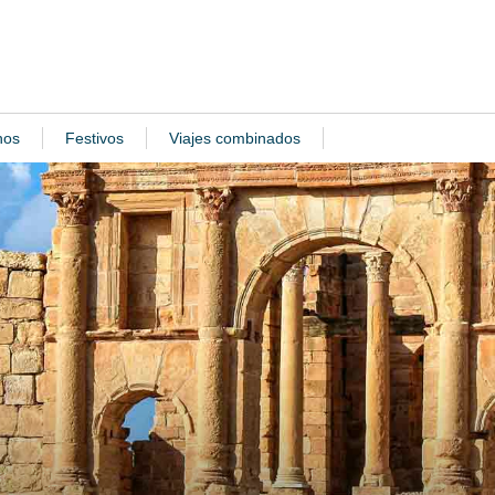
nos
Festivos
Viajes combinados