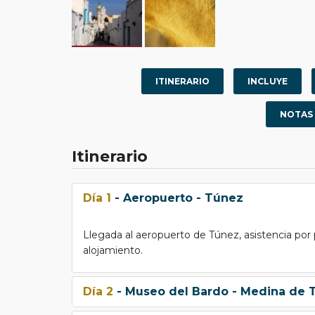
ITINERARIO
INCLUYE
NOTAS
Itinerario
Día 1
- Aeropuerto - Túnez
Llegada al aeropuerto de Túnez, asistencia por 
alojamiento.
Día 2
- Museo del Bardo - Medina de 