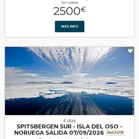
Sin vuelos
2500
€
MÁS INFO
6 días
SPITSBERGEN SUR - ISLA DEL OSO -
NORUEGA SALIDA 07/09/2026
Ref.3478