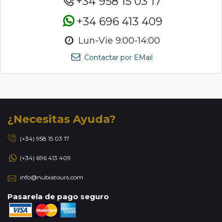
+34 958 15 03 17
+34 696 413 409
Lun-Vie 9:00-14:00
Contactar por EMail
¿Necesitas Ayuda?
(+34) 958 15 03 17
(+34) 696 413 409
info@nubiatours.com
Pasarela de pago seguro