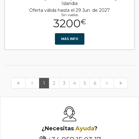
Islandia
Oferta válida hasta el 29 Jun. de 2027
Sin vuelos
3200
€
MÁS INFO
1
2
3
4
5
6
¿Necesitas
Ayuda
?