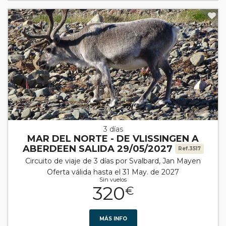
3 días
MAR DEL NORTE - DE VLISSINGEN A
ABERDEEN SALIDA 29/05/2027
Ref.3517
Circuito de viaje de 3 días por Svalbard, Jan Mayen
Oferta válida hasta el 31 May. de 2027
Sin vuelos
320
€
MÁS INFO