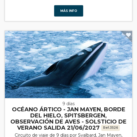
MÁS INFO
9 días
OCÉANO ÁRTICO - JAN MAYEN, BORDE
DEL HIELO, SPITSBERGEN,
OBSERVACIÓN DE AVES - SOLSTICIO DE
VERANO SALIDA 21/06/2027
Ref.3526
Circuito de viaje de 9 días por Svalbard, Jan Mayen,