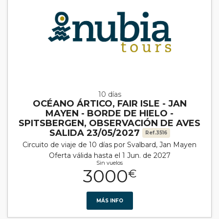
10 días
OCÉANO ÁRTICO, FAIR ISLE - JAN
MAYEN - BORDE DE HIELO -
SPITSBERGEN, OBSERVACIÓN DE AVES
SALIDA 23/05/2027
Ref.3516
Circuito de viaje de 10 días por Svalbard, Jan Mayen
Oferta válida hasta el 1 Jun. de 2027
Sin vuelos
3000
€
MÁS INFO