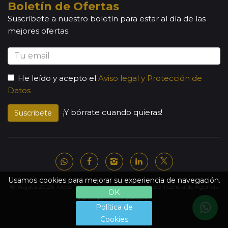
Boletín de Ofertas
Suscríbete a nuestro boletín para estar al día de las
mejores ofertas.
He leído y acepto el
Aviso legal y Protección de
Datos
¡Y bórrate cuando quieras!
Suscribete
Usamos cookies para mejorar su experiencia de navegación.
© Viajata 2026 Todos los derechos reservados | Título-licencia de Agencia
OK
de Viajes C.I.AN 18841-3.
Política de
Cookies