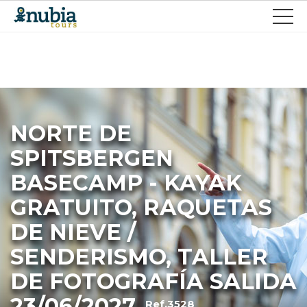
NORTE DE
SPITSBERGEN
BASECAMP - KAYAK
GRATUITO, RAQUETAS
DE NIEVE /
SENDERISMO, TALLER
DE FOTOGRAFÍA SALIDA
23/06/2027
Ref.3528