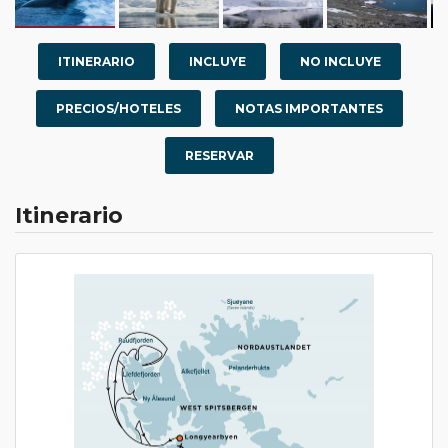
ITINERARIO
INCLUYE
NO INCLUYE
PRECIOS/HOTELES
NOTAS IMPORTANTES
RESERVAR
Itinerario