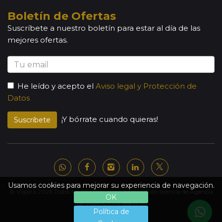
Boletín de Ofertas
Suscríbete a nuestro boletín para estar al día de las
mejores ofertas.
He leído y acepto el
Aviso legal y Protección de
Datos
¡Y bórrate cuando quieras!
Suscribete
Usamos cookies para mejorar su experiencia de navegación.
© Viajata 2026 Todos los derechos reservados | Título-licencia de Agencia
OK
de Viajes C.I.AN 18841-3.
Política de