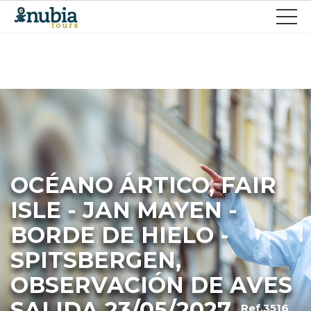
OCÉANO ÁRTICO, FAIR
ISLE - JAN MAYEN -
BORDE DE HIELO -
SPITSBERGEN,
OBSERVACIÓN DE AVES
SALIDA 23/05/2027
Ref.3516