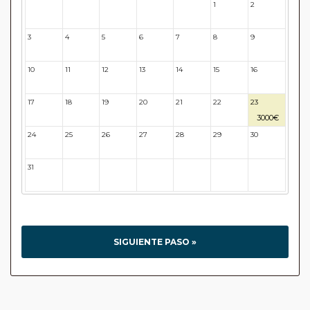
1
2
26
27
28
29
30
3
4
5
6
7
8
9
10
11
12
13
14
15
16
17
18
19
20
21
22
23
3000€
24
25
26
27
28
29
30
31
32
33
34
35
36
37
SIGUIENTE PASO »