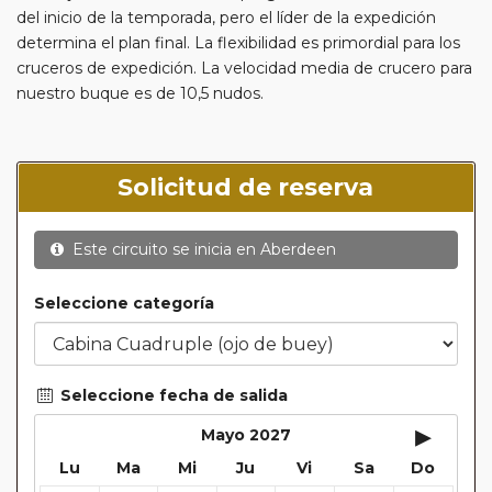
del inicio de la temporada, pero el líder de la expedición
determina el plan final. La flexibilidad es primordial para los
cruceros de expedición. La velocidad media de crucero para
nuestro buque es de 10,5 nudos.
Solicitud de reserva
Este circuito se inicia en
Aberdeen
Seleccione categoría
Seleccione fecha de salida
▸
Mayo 2027
Lu
Ma
Mi
Ju
Vi
Sa
Do