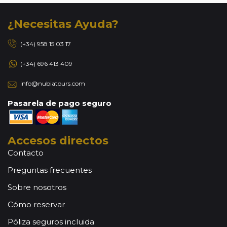
¿Necesitas Ayuda?
(+34) 958 15 03 17
(+34) 696 413 409
info@nubiatours.com
Pasarela de pago seguro
Accesos directos
Contacto
Preguntas frecuentes
Sobre nosotros
Cómo reservar
Póliza seguros incluida