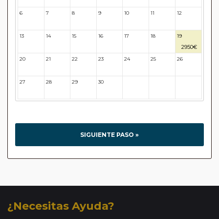
6
7
8
9
10
11
12
13
14
15
16
17
18
19
2950€
20
21
22
23
24
25
26
27
28
29
30
31
32
33
SIGUIENTE PASO »
¿Necesitas Ayuda?