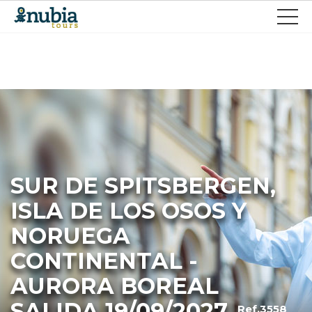
SUR DE SPITSBERGEN,
ISLA DE LOS OSOS Y
NORUEGA
CONTINENTAL -
AURORA BOREAL
SALIDA 19/09/2027
Ref.3558