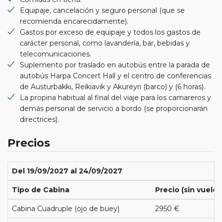
Equipaje, cancelación y seguro personal (que se
recomienda encarecidamente).
Gastos por exceso de equipaje y todos los gastos de
carácter personal, como lavandería, bar, bebidas y
telecomunicaciones.
Suplemento por traslado en autobús entre la parada de
autobús Harpa Concert Hall y el centro de conferencias
de Austurbakki, Reikiavik y Akureyri (barco) y (6 horas).
La propina habitual al final del viaje para los camareros y
demás personal de servicio a bordo (se proporcionarán
directrices).
Precios
Del 19/09/2027 al 24/09/2027
Tipo de Cabina
Precio (sin vuelos
Cabina Cuadruple (ojo de buey)
2950 €