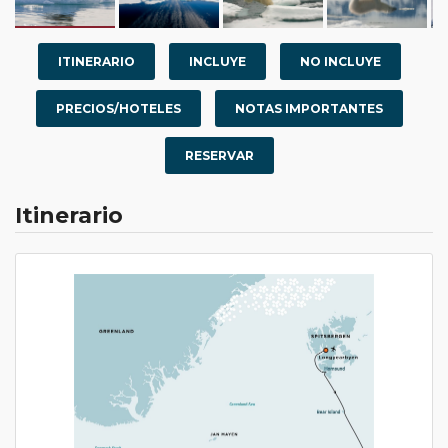
ITINERARIO
INCLUYE
NO INCLUYE
PRECIOS/HOTELES
NOTAS IMPORTANTES
RESERVAR
Itinerario