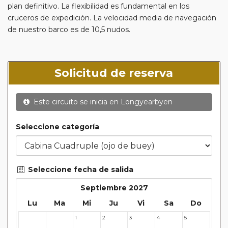
plan definitivo. La flexibilidad es fundamental en los
cruceros de expedición. La velocidad media de navegación
de nuestro barco es de 10,5 nudos.
Solicitud de reserva
Este circuito se inicia en
Longyearbyen
Seleccione categoría
Seleccione fecha de salida
Septiembre 2027
Lu
Ma
Mi
Ju
Vi
Sa
Do
1
2
3
4
5
30
31