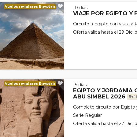
Vuelos regulares Egyptair
10 días
VIAJE POR EGIPTO Y
Circuito a Egipto con visita a 
Oferta válida hasta el 29 Dic.
Vuelos regulares Egyptair
15 días
EGIPTO Y JORDANIA 
ABU SIMBEL 2026
Ref.
Completo circuito por Egipto 
Serie Regular
Oferta válida hasta el 27 Dic.