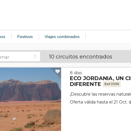
nos
Festivos
Viajes combinados
10 circuitos encontrados
8 días
ECO JORDANIA, UN C
DIFERENTE
Ref.3396
¡Descubre las reservas natural
Oferta válida hasta el 21 Oct.