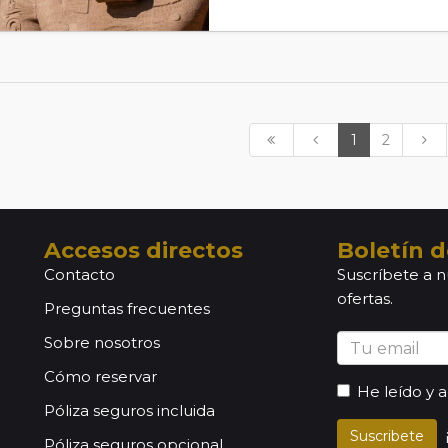
1
2
Accesos directos
Boletín d
Contacto
Suscríbete a n
ofertas.
Preguntas frecuentes
Sobre nosotros
Cómo reservar
He leído y 
Póliza seguros incluida
Suscribete
Póliza seguros opcional