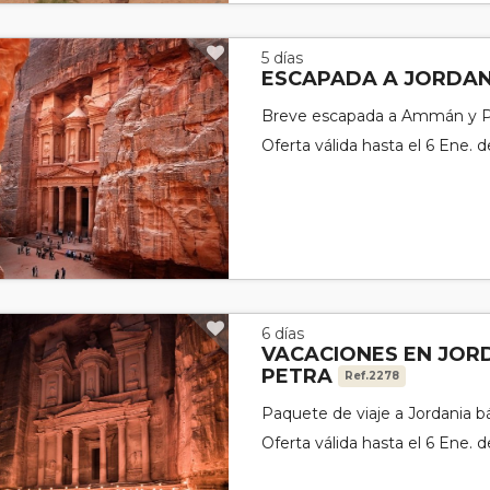
5 días
ESCAPADA A JORDA
Breve escapada a Ammán y P
Oferta válida hasta el 6 Ene. 
6 días
VACACIONES EN JOR
PETRA
Ref.2278
Paquete de viaje a Jordania bá
Oferta válida hasta el 6 Ene. 