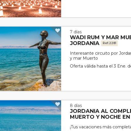
7 días
WADI RUM Y MAR MUE
JORDANIA
Ref.2281
Interesante circuito por Jord
y mar Muerto
Oferta válida hasta el 3 Ene. 
8 días
JORDANIA AL COMPL
MUERTO Y NOCHE EN
¡Tus vacaciones más completa