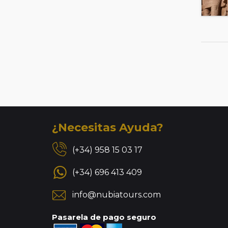
¿Necesitas Ayuda?
(+34) 958 15 03 17
(+34) 696 413 409
info@nubiatours.com
Pasarela de pago seguro