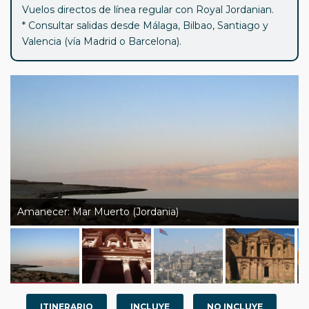
Vuelos directos de línea regular con Royal Jordanian.
* Consultar salidas desde Málaga, Bilbao, Santiago y
Valencia (vía Madrid o Barcelona).
Amanecer: Mar Muerto (Jordania)
ITINERARIO
INCLUYE
NO INCLUYE