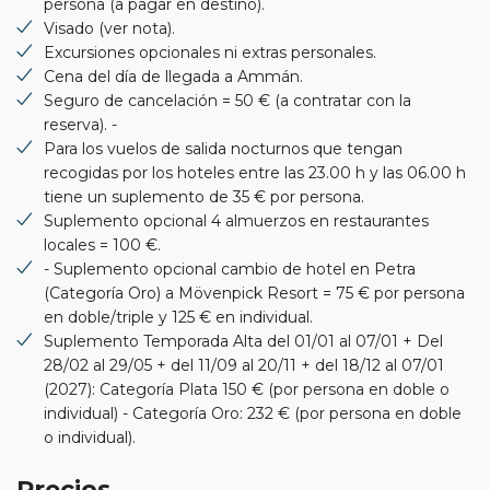
persona (a pagar en destino).
Visado (ver nota).
Excursiones opcionales ni extras personales.
Cena del día de llegada a Ammán.
Seguro de cancelación = 50 € (a contratar con la
reserva). -
Para los vuelos de salida nocturnos que tengan
recogidas por los hoteles entre las 23.00 h y las 06.00 h
tiene un suplemento de 35 € por persona.
Suplemento opcional 4 almuerzos en restaurantes
locales = 100 €.
- Suplemento opcional cambio de hotel en Petra
(Categoría Oro) a Mövenpick Resort = 75 € por persona
en doble/triple y 125 € en individual.
Suplemento Temporada Alta del 01/01 al 07/01 + Del
28/02 al 29/05 + del 11/09 al 20/11 + del 18/12 al 07/01
(2027): Categoría Plata 150 € (por persona en doble o
individual) - Categoría Oro: 232 € (por persona en doble
o individual).
Precios