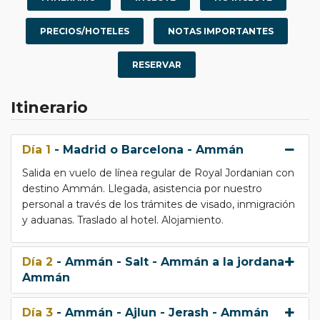
PRECIOS/HOTELES
NOTAS IMPORTANTES
RESERVAR
Itinerario
Día 1
- Madrid o Barcelona - Ammán
Salida en vuelo de línea regular de Royal Jordanian con
destino Ammán. Llegada, asistencia por nuestro
personal a través de los trámites de visado, inmigración
y aduanas. Traslado al hotel. Alojamiento.
Día 2
- Ammán - Salt - Ammán a la jordana -
Ammán
Día 3
- Ammán - Ajlun - Jerash - Ammán