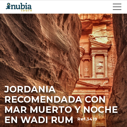
JORDANIA
RECOMENDADA CON
MAR MUERTO Y NOCHE
EN WADI RUM
Ref.3419