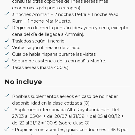
consultar otras ocpiones de líneas aéreas más
económicas (vía punto europeo).
3 noches Ammán + 2 noches Petra + 1 noche Wadi
Rum + 1 noche Mar Muerto.
Régimen de media pensión (desayuno y cena, excepto
cena del día de llegada a Ammán).
Traslados según itinerario.
Visitas según itinerario detallado.
Guía de habla hispana durante las visitas.
Seguro de asistencia de la compañía Mapfre.
Tasas aéreas (hasta 400 €).
No incluye
Posibles suplementos aéreos en caso de no haber
disponibilidad en la clase cotizada (O).
- Suplemento Temporada Alta Royal Jordanian: Del
27/03 al 05/04 + del 20/07 al 31/08 + del 05 al 08/12 +
del 23 al 31/12 = 100 € (sobre clase O).
- Propinas a restaurantes, guías, conductores = 35 € por