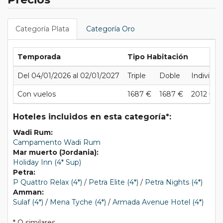
Categoría Plata
Categoría Oro
Temporada
Tipo Habitación
Del 04/01/2026 al 02/01/2027
Triple
Doble
Individua
Con vuelos
1687 €
1687 €
2012 €
Hoteles incluidos en esta categoría*:
Wadi Rum:
Campamento Wadi Rum
Mar muerto (Jordania):
Holiday Inn (4* Sup)
Petra:
P Quattro Relax (4*)
/
Petra Elite (4*)
/
Petra Nights (4*)
Amman:
Sulaf (4*)
/
Mena Tyche (4*)
/
Armada Avenue Hotel (4*)
* O similares.