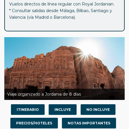
Vuelos directos de línea regular con Royal Jordanian.
* Consultar salidas desde Málaga, Bilbao, Santiago y
Valencia (vía Madrid o Barcelona).
Viaje organizado a Jordania de 8 días
ITINERARIO
INCLUYE
NO INCLUYE
PRECIOS/HOTELES
NOTAS IMPORTANTES