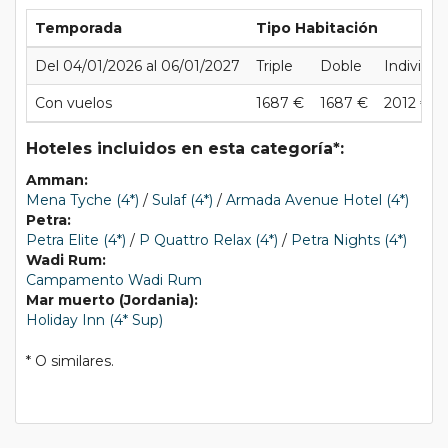
Temporada
Tipo Habitación
Del 04/01/2026 al 06/01/2027
Triple
Doble
Individua
Con vuelos
1687 €
1687 €
2012 €
Hoteles incluidos en esta categoría*:
Amman:
Mena Tyche (4*)
/
Sulaf (4*)
/
Armada Avenue Hotel (4*)
Petra:
Petra Elite (4*)
/
P Quattro Relax (4*)
/
Petra Nights (4*)
Wadi Rum:
Campamento Wadi Rum
Mar muerto (Jordania):
Holiday Inn (4* Sup)
* O similares.