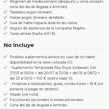
Régimen de media pensión (desayuno y cena, excepto
cena del día de llegada a Ammán).
Traslados según itinerario.
Visitas según itinerario detallado.
Guía de habla hispana durante las visitas.
Seguro de asistencia de la compañía Mapfre.
Tasas aéreas (hasta 400 €).
No incluye
Posibles suplementos aéreos en caso de no haber
disponibilidad en la clase cotizada (O).
- Suplemento Temporada Alta Royal Jordanian: Del
27/03 al 05/04 + del 20/07 al 31/08 + del 05 al 08/12 +
del 23 al 31/12 = 100 € (sobre clase O).
- Propinas a restaurantes, guías, conductores = 35 € por
persona (a pagar en destino).
Visado (ver nota).
Excursiones opcionales ni extras personales.
Cena del día de llegada a Ammán.