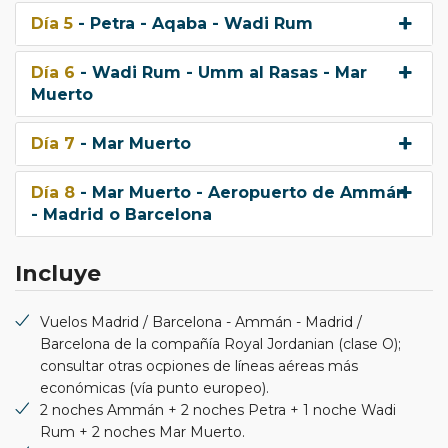
Día 5
- Petra - Aqaba - Wadi Rum
Día 6
- Wadi Rum - Umm al Rasas - Mar
Muerto
Día 7
- Mar Muerto
Día 8
- Mar Muerto - Aeropuerto de Ammán
- Madrid o Barcelona
Incluye
Vuelos Madrid / Barcelona - Ammán - Madrid /
Barcelona de la compañía Royal Jordanian (clase O);
consultar otras ocpiones de líneas aéreas más
económicas (vía punto europeo).
2 noches Ammán + 2 noches Petra + 1 noche Wadi
Rum + 2 noches Mar Muerto.