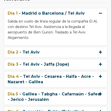
Día 1
- Madrid o Barcelona / Tel Aviv
Salida en vuelo de línea regular de la compañía El Al,
con destino Tel Aviv. Asistencia a la llegada al
aeropuerto de Ben Gurion. Traslado a Tel Aviv.
Alojamiento.
Día 2
- Tel Aviv
Día 3
- Tel Aviv - Jaffa (Jope)
Día 4
- Tel Aviv - Cesarea - Haifa - Acre -
Nazaret - Galilea
Día 5
- Galilea - Tabgha - Cafarnaún - Safed
- Jericó - Jerusalén