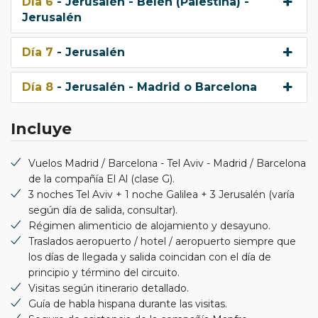
Día 6
- Jerusalén - Belén (Palestina) -
Jerusalén
Día 7
- Jerusalén
Día 8
- Jerusalén - Madrid o Barcelona
Incluye
Vuelos Madrid / Barcelona - Tel Aviv - Madrid / Barcelona
de la compañía El Al (clase G).
3 noches Tel Aviv + 1 noche Galilea + 3 Jerusalén (varía
según día de salida, consultar).
Régimen alimenticio de alojamiento y desayuno.
Traslados aeropuerto / hotel / aeropuerto siempre que
los días de llegada y salida coincidan con el día de
principio y término del circuito.
Visitas según itinerario detallado.
Guía de habla hispana durante las visitas.