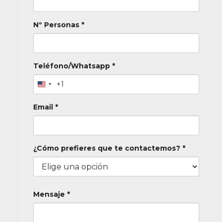
Nº Personas *
Teléfono/Whatsapp *
+1
Email *
¿Cómo prefieres que te contactemos? *
Mensaje *