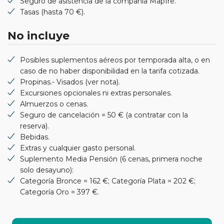
Seguro de asistencia de la compañía Mapfre.
Tasas (hasta 70 €).
No incluye
Posibles suplementos aéreos por temporada alta, o en
caso de no haber disponibilidad en la tarifa cotizada.
Propinas.- Visados (ver nota).
Excursiones opcionales ni extras personales.
Almuerzos o cenas.
Seguro de cancelación = 50 € (a contratar con la
reserva).
Bebidas.
Extras y cualquier gasto personal.
Suplemento Media Pensión (6 cenas, primera noche
solo desayuno):
Categoría Bronce = 162 €; Categoría Plata = 202 €;
Categoría Oro = 397 €.