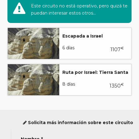
Este circuito no está operativo, pero quizá te
puedan interesar estos otros...
Escapada a Israel
6 días
€
1107
Ruta por Israel: Tierra Santa
8 días
€
1350
Solicita más información sobre este circuito