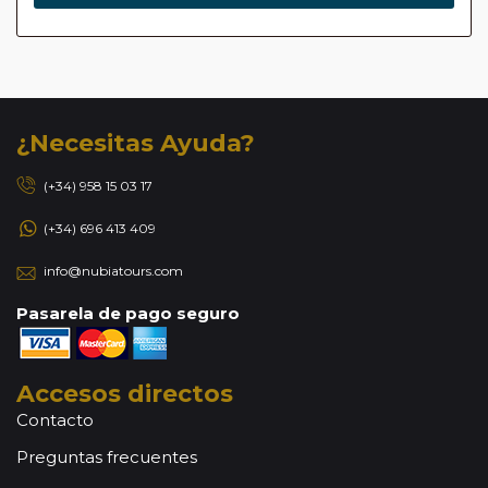
¿Necesitas Ayuda?
(+34) 958 15 03 17
(+34) 696 413 409
info@nubiatours.com
Pasarela de pago seguro
Accesos directos
Contacto
Preguntas frecuentes