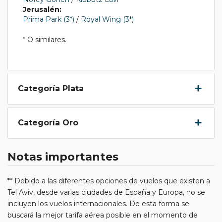
Jerusalén:
Prima Park (3*)
/
Royal Wing (3*)
* O similares.
Categoría Plata
Categoría Oro
Notas importantes
** Debido a las diferentes opciones de vuelos que existen a
Tel Aviv, desde varias ciudades de España y Europa, no se
incluyen los vuelos internacionales. De esta forma se
buscará la mejor tarifa aérea posible en el momento de