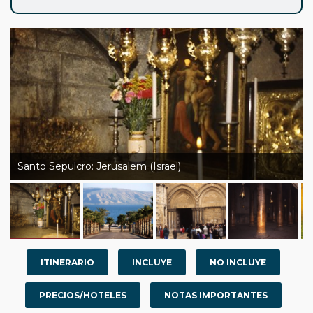
Santo Sepulcro: Jerusalem (Israel)
ITINERARIO
INCLUYE
NO INCLUYE
PRECIOS/HOTELES
NOTAS IMPORTANTES