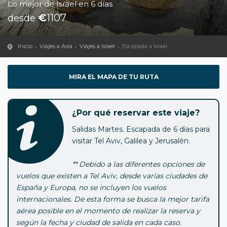
Lo mejor de Israel en 6 días
€
1107
desde
Inicio
Viajes a Asia
Viajes a Israel
Escapada a Israel
MIRA EL MAPA DE TU RUTA
¿Por qué reservar este viaje?
Salidas Martes. Escapada de 6 días para
visitar Tel Aviv, Galilea y Jerusalén.
** Debido a las diferentes opciones de
vuelos que existen a Tel Aviv, desde varias ciudades de
España y Europa, no se incluyen los vuelos
internacionales. De esta forma se busca la mejor tarifa
aérea posible en el momento de realizar la reserva y
según la fecha y ciudad de salida en cada caso.