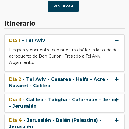
RESERVAR
Itinerario
Día 1
- Tel Aviv
Llegada y encuentro con nuestro chófer (a la salida del
aeropuerto de Ben Gurion). Traslado a Tel Aviv.
Alojamiento.
Día 2
- Tel Aviv - Cesarea - Haifa - Acre -
Nazaret - Galilea
Día 3
- Galilea - Tabgha - Cafarnaún - Jericó
- Jerusalén
Día 4
- Jerusalén - Belén (Palestina) -
Jerusalén