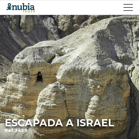
ESCAPADA A ISRAEL
Ref.3429