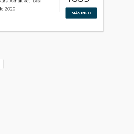
rs, Akhaltike, Tblisi
 de 2026
MÁS INFO