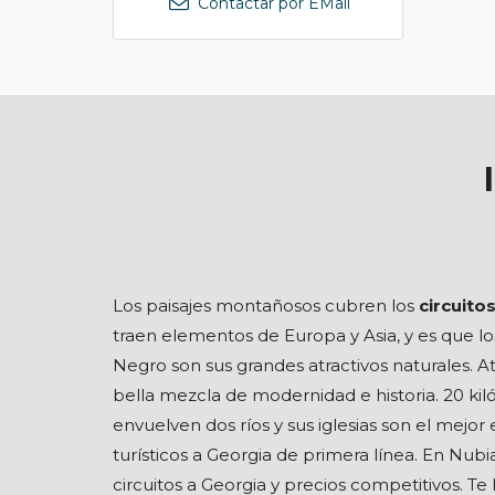
Contactar por EMail
Los paisajes montañosos cubren los
circuito
traen elementos de Europa y Asia, y es que l
Negro son sus grandes atractivos naturales. Atal
bella mezcla de modernidad e historia. 20 kil
envuelven dos ríos y sus iglesias son el mejo
turísticos a Georgia de primera línea. En Nu
circuitos a Georgia y precios competitivos. Te