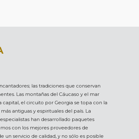
A
encantadores; las tradiciones que conservan
nentes. Las montañas del Cáucaso y el mar
a capital, el circuito por Georgia se topa con la
ás antiguas y espirituales del país. La
 especialistas han desarrollado paquetes
ntamos con los mejores proveedores de
e un servicio de calidad, y no sólo es posible