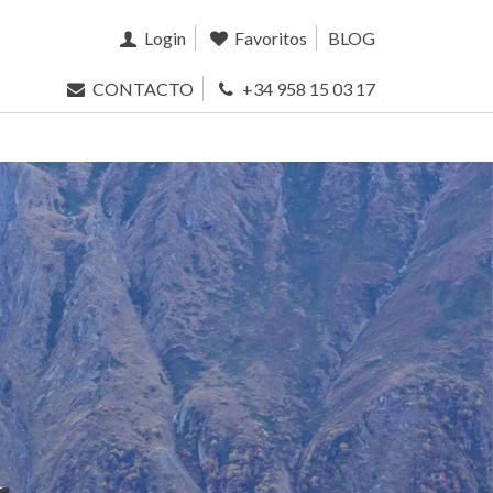
Login
Favoritos
BLOG
CONTACTO
+34 958 15 03 17