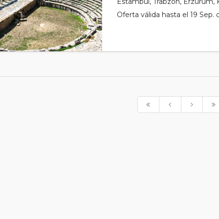
Estambul, Trabzon, Erzurum, Ka
Oferta válida hasta el 19 Sep.