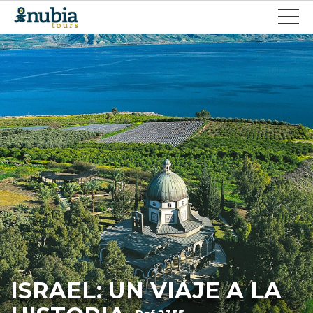
ISRAEL: UN VIAJE A LA