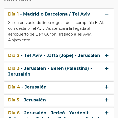
Día 1
- Madrid o Barcelona / Tel Aviv
Salida en vuelo de línea regular de la compañía El Al,
con destino Tel Aviv. Asistencia a la llegada al
aeropuerto de Ben Gurion. Traslado a Tel Aviv.
Alojamiento.
Día 2
- Tel Aviv - Jaffa (Jope) - Jerusalén
Día 3
- Jerusalén - Belén (Palestina) -
Jerusalén
Día 4
- Jerusalén
Día 5
- Jerusalén
Día 6
- Jerusalén - Jericó - Yardenit -