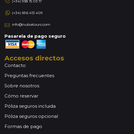
(+34) 958 15 03 17
(+34) 696 413 409
info@nubiatours.com
Pasarela de pago seguro
Accesos directos
Contacto
Preguntas frecuentes
Sobre nosotros
Cómo reservar
Póliza seguros incluida
Póliza seguros opcional
Formas de pago