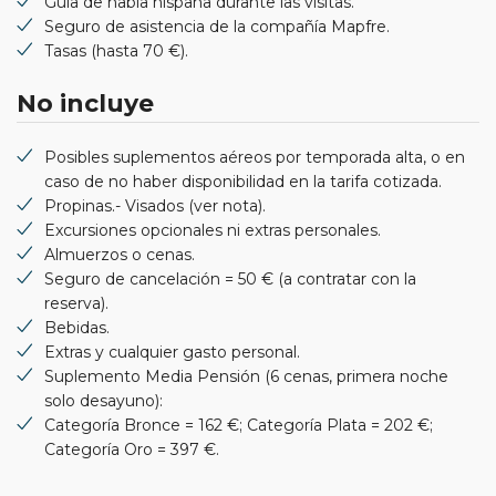
Guía de habla hispana durante las visitas.
Seguro de asistencia de la compañía Mapfre.
Tasas (hasta 70 €).
No incluye
Posibles suplementos aéreos por temporada alta, o en
caso de no haber disponibilidad en la tarifa cotizada.
Propinas.- Visados (ver nota).
Excursiones opcionales ni extras personales.
Almuerzos o cenas.
Seguro de cancelación = 50 € (a contratar con la
reserva).
Bebidas.
Extras y cualquier gasto personal.
Suplemento Media Pensión (6 cenas, primera noche
solo desayuno):
Categoría Bronce = 162 €; Categoría Plata = 202 €;
Categoría Oro = 397 €.