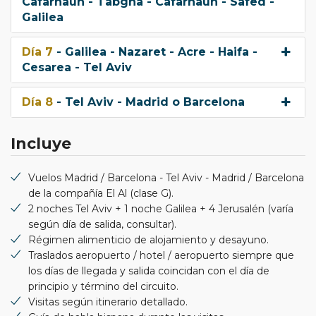
Cafarnaún - Tabgha - Cafarnaún - Safed -
Galilea
Día 7
- Galilea - Nazaret - Acre - Haifa -
Cesarea - Tel Aviv
Día 8
- Tel Aviv - Madrid o Barcelona
Incluye
Vuelos Madrid / Barcelona - Tel Aviv - Madrid / Barcelona
de la compañía El Al (clase G).
2 noches Tel Aviv + 1 noche Galilea + 4 Jerusalén (varía
según día de salida, consultar).
Régimen alimenticio de alojamiento y desayuno.
Traslados aeropuerto / hotel / aeropuerto siempre que
los días de llegada y salida coincidan con el día de
principio y término del circuito.
Visitas según itinerario detallado.