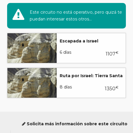
Este circuito no está operativo, pero quizá te
puedan interesar estos otros...
Escapada a Israel
6 días
€
1107
Ruta por Israel: Tierra Santa
8 días
€
1350
Solicita más información sobre este circuito