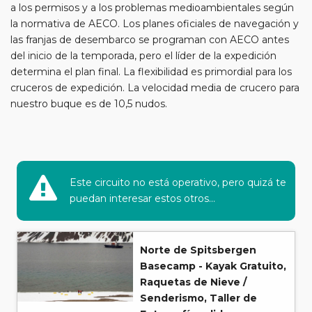
a los permisos y a los problemas medioambientales según
la normativa de AECO. Los planes oficiales de navegación y
las franjas de desembarco se programan con AECO antes
del inicio de la temporada, pero el líder de la expedición
determina el plan final. La flexibilidad es primordial para los
cruceros de expedición. La velocidad media de crucero para
nuestro buque es de 10,5 nudos.
Este circuito no está operativo, pero quizá te
puedan interesar estos otros...
Norte de Spitsbergen
Basecamp - Kayak Gratuito,
Raquetas de Nieve /
Senderismo, Taller de