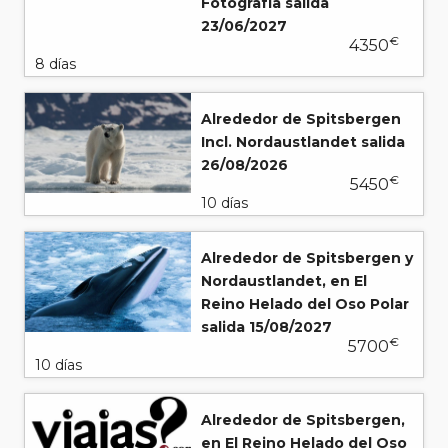
Fotografía salida
23/06/2027
€
4350
8 días
Alrededor de Spitsbergen
Incl. Nordaustlandet salida
26/08/2026
€
5450
10 días
Alrededor de Spitsbergen y
Nordaustlandet, en El
Reino Helado del Oso Polar
salida 15/08/2027
€
5700
10 días
Alrededor de Spitsbergen,
en El Reino Helado del Oso