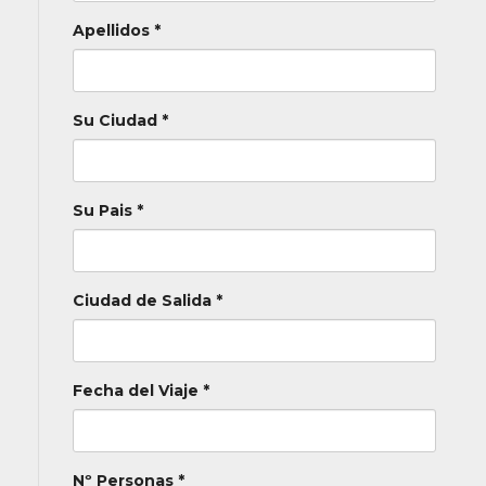
Apellidos *
Su Ciudad *
Su Pais *
Ciudad de Salida *
Fecha del Viaje *
Nº Personas *