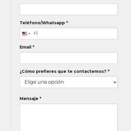
Teléfono/Whatsapp *
+1
Email *
¿Cómo prefieres que te contactemos? *
Mensaje *