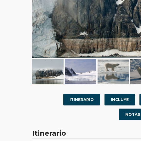
ITINERARIO
INCLUYE
NOTAS
Itinerario