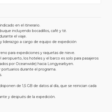
dicado en el itinerario.
 buque incluyendo bocadillos, café y té.
urante el viaje.
 y liderazgo a cargo de equipo de expedición
eno para expediciones y raquetas de nieve.
 aeropuerto, los hoteles y el barco es solo para pasajeros
orados por Oceanwide) hacia Longyearbyen.
 portuarios durante el programa.
s.
isponen de 1,5 GB de datos al día, que se reinician cada
ante y después de la expedición.