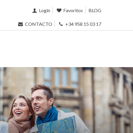
Login
Favoritos
BLOG
CONTACTO
+34 958 15 03 17