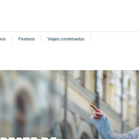
nos
Festivos
Viajes combinados