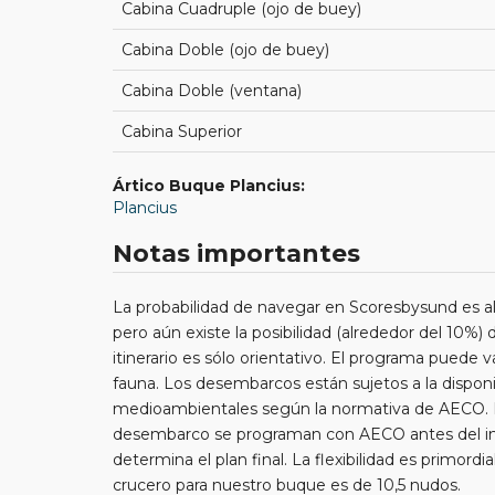
Cabina Cuadruple (ojo de buey)
Cabina Doble (ojo de buey)
Cabina Doble (ventana)
Cabina Superior
Ártico Buque Plancius:
Plancius
Notas importantes
La probabilidad de navegar en Scoresbysund es al
pero aún existe la posibilidad (alrededor del 10%) 
itinerario es sólo orientativo. El programa puede va
fauna. Los desembarcos están sujetos a la disponib
medioambientales según la normativa de AECO. Los
desembarco se programan con AECO antes del inici
determina el plan final. La flexibilidad es primord
crucero para nuestro buque es de 10,5 nudos.