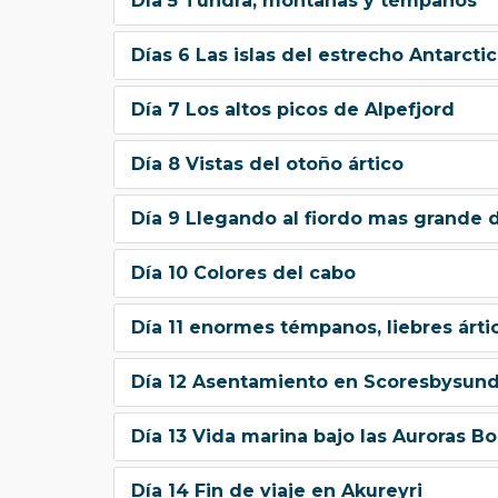
Día 5 Tundra, montañas y témpanos
Días 6 Las islas del estrecho Antarctic
Día 7 Los altos picos de Alpefjord
Día 8 Vistas del otoño ártico
Día 9 Llegando al fiordo mas grande d
Día 10 Colores del cabo
Día 11 enormes témpanos, liebres árti
Día 12 Asentamiento en Scoresbysun
Día 13 Vida marina bajo las Auroras Bo
Día 14 Fin de viaje en Akureyri