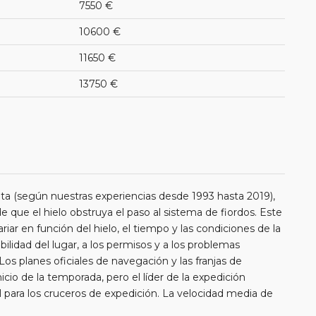
7550 €
10600 €
11650 €
13750 €
ta (según nuestras experiencias desde 1993 hasta 2019),
de que el hielo obstruya el paso al sistema de fiordos. Este
riar en función del hielo, el tiempo y las condiciones de la
ilidad del lugar, a los permisos y a los problemas
 planes oficiales de navegación y las franjas de
o de la temporada, pero el líder de la expedición
ial para los cruceros de expedición. La velocidad media de