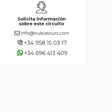
Solicita información
sobre este circuito
info@nubiatours.com
+34 958 15 03 17
+34 696 413 409