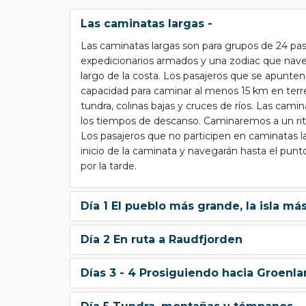
Las caminatas largas -
Las caminatas largas son para grupos de 24 
expedicionarios armados y una zodiac que navega
largo de la costa. Los pasajeros que se apunten 
capacidad para caminar al menos 15 km en terre
tundra, colinas bajas y cruces de ríos. Las camina
los tiempos de descanso. Caminaremos a un ri
Los pasajeros que no participen en caminatas 
inicio de la caminata y navegarán hasta el pun
por la tarde.
Día 1 El pueblo más grande, la isla má
Día 2 En ruta a Raudfjorden
Días 3 - 4 Prosiguiendo hacia Groenla