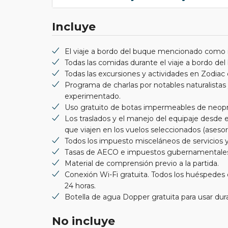
Incluye
El viaje a bordo del buque mencionado como in
Todas las comidas durante el viaje a bordo del
Todas las excursiones y actividades en Zodiac d
Programa de charlas por notables naturalistas
experimentado.
Uso gratuito de botas impermeables de neopr
Los traslados y el manejo del equipaje desde el
que viajen en los vuelos seleccionados (ases
Todos los impuesto misceláneos de servicios y
Tasas de AECO e impuestos gubernamentale
Material de comprensión previo a la partida.
Conexión Wi-Fi gratuita. Todos los huéspedes d
24 horas.
Botella de agua Dopper gratuita para usar dur
No incluye