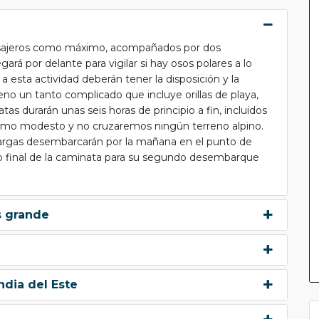
pasajeros como máximo, acompañados por dos
rá por delante para vigilar si hay osos polares a lo
a esta actividad deberán tener la disposición y la
no un tanto complicado que incluye orillas de playa,
tas durarán unas seis horas de principio a fin, incluidos
tmo modesto y no cruzaremos ningún terreno alpino.
largas desembarcarán por la mañana en el punto de
to final de la caminata para su segundo desembarque
s grande
ndia del Este