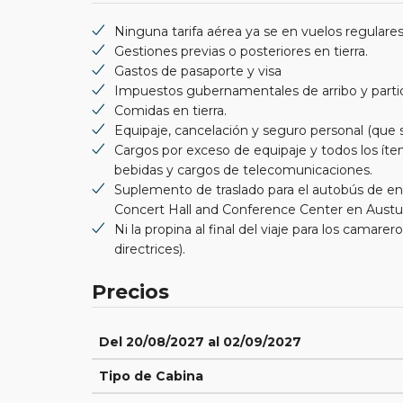
Ninguna tarifa aérea ya se en vuelos regulares
Gestiones previas o posteriores en tierra.
Gastos de pasaporte y visa
Impuestos gubernamentales de arribo y parti
Comidas en tierra.
Equipaje, cancelación y seguro personal (qu
Cargos por exceso de equipaje y todos los íte
bebidas y cargos de telecomunicaciones.
Suplemento de traslado para el autobús de en
Concert Hall and Conference Center en Austurb
Ni la propina al final del viaje para los camar
directrices).
Precios
Del 20/08/2027 al 02/09/2027
Tipo de Cabina