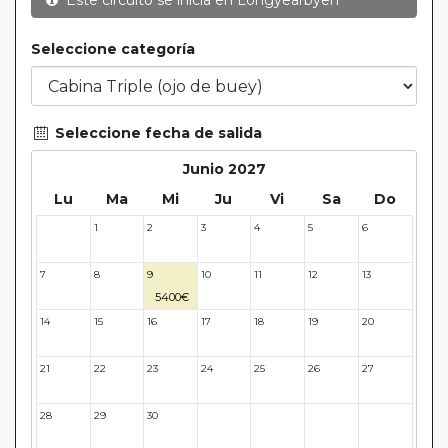
Este circuito se inicia en
Longyearbyen
Seleccione categoría
Seleccione fecha de salida
Junio 2027
Lu
Ma
Mi
Ju
Vi
Sa
Do
1
2
3
4
5
6
31
7
8
9
10
11
12
13
5400€
14
15
16
17
18
19
20
21
22
23
24
25
26
27
28
29
30
31
32
33
34