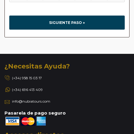
SIGUIENTE PASO »
¿Necesitas Ayuda?
(+34) 958 15 03 17
(+34) 696 413 409
info@nubiatours.com
Pasarela de pago seguro