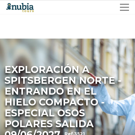
EXPLORACIÓN A
SPITSBERGEN NORTE -
ENTRANDO EN EL
HIELO COMPACTO -
ESPECIAL OSOS
POLARES SALIDA
09/06/2027
Ref.3521