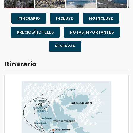
ITINERARIO
INCLUYE
NO INCLUYE
PRECIOS/HOTELES
NOTAS IMPORTANTES
RESERVAR
Itinerario