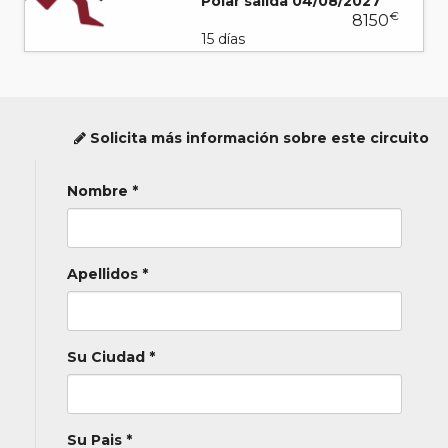
Polar salida 04/08/2027
€
8150
15 días
Solicita más información sobre este circuito
Nombre *
Apellidos *
Su Ciudad *
Su Pais *