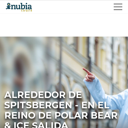
ALREDEDOR DE
SPITSBERGEN - EN EL
REINO DE POLAR BEAR
& ICE SALIDA