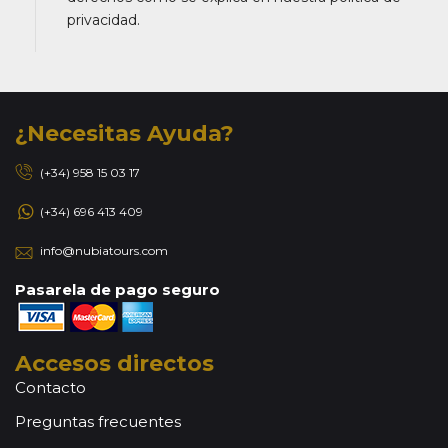
privacidad.
¿Necesitas Ayuda?
(+34) 958 15 03 17
(+34) 696 413 409
info@nubiatours.com
Pasarela de pago seguro
Accesos directos
Contacto
Preguntas frecuentes