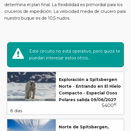
determina el plan final. La flexibilidad es primordial para los
cruceros de expedición. La velocidad media de crucero para
nuestro buque es de 10,5 nudos.
Este circuito no está operativo, pero quizá te
puedan interesar estos otros...
Exploración a Spitsbergen
Norte - Entrando en El Hielo
Compacto - Especial Osos
Polares salida 09/06/2027
€
5400
8 días
Norte de Spitsbergen,