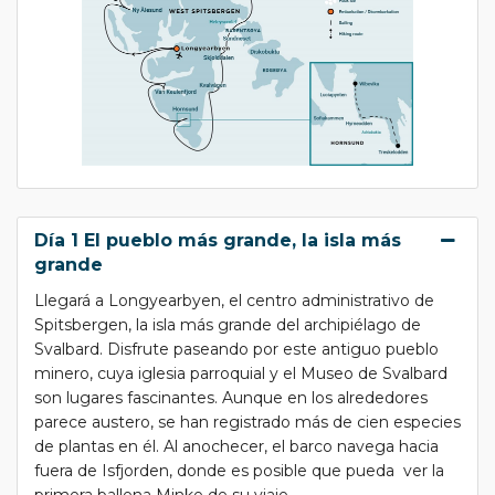
Día 1 El pueblo más grande, la isla más
grande
Llegará a Longyearbyen, el centro administrativo de
Spitsbergen, la isla más grande del archipiélago de
Svalbard. Disfrute paseando por este antiguo pueblo
minero, cuya iglesia parroquial y el Museo de Svalbard
son lugares fascinantes. Aunque en los alrededores
parece austero, se han registrado más de cien especies
de plantas en él. Al anochecer, el barco navega hacia
fuera de Isfjorden, donde es posible que pueda ver la
primera ballena Minke de su viaje.