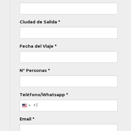
Ciudad de Salida *
Fecha del Viaje *
Nº Personas *
Teléfono/Whatsapp *
+1
Email *