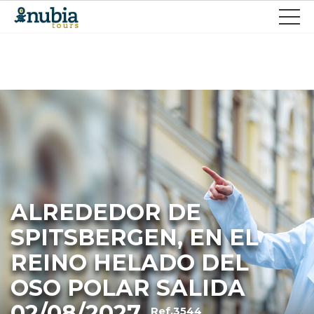
ALREDEDOR DE
SPITSBERGEN, EN EL
REINO HELADO DEL
OSO POLAR SALIDA
02/08/2027
Ref.3544