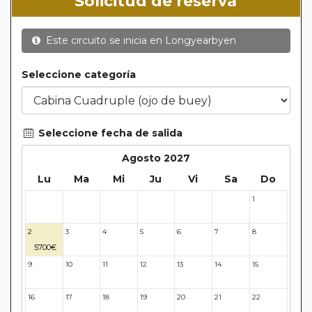
Solicitud de reserva
Este circuito se inicia en
Longyearbyen
Seleccione categoría
Seleccione fecha de salida
Agosto 2027
Lu
Ma
Mi
Ju
Vi
Sa
Do
1
26
27
28
29
30
31
2
3
4
5
6
7
8
5700€
9
10
11
12
13
14
15
16
17
18
19
20
21
22