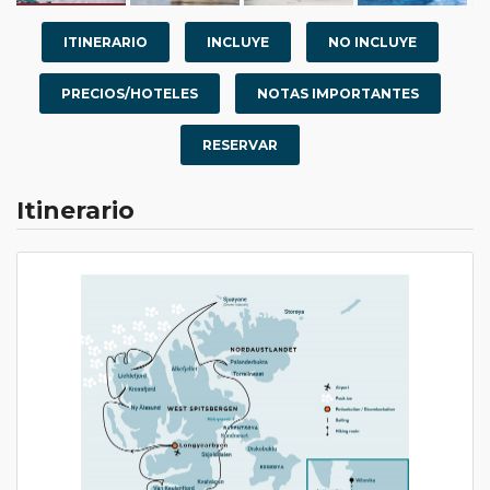
ITINERARIO
INCLUYE
NO INCLUYE
PRECIOS/HOTELES
NOTAS IMPORTANTES
RESERVAR
Itinerario