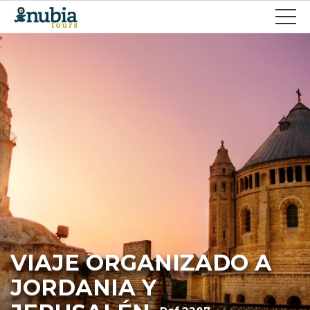
VIAJE ORGANIZADO A
JORDANIA Y