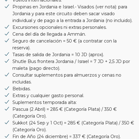
Propinas en Jordania e Israel.- Visados (ver nota): para
Jordania y para este circuito deben sacar visado
individual y de pago a la entrada a Jordania (no incluido).
Excursiones opcionales ni extras personales.
Cena del día de llegada a Ammán.
Seguro de cancelación = 50 € (a contratar con la
reserva).
Tasas de salida de Jordania = 10 JD (aprox).
Shutle Bus frontera Jordania / Israel = 7 JD + 2,5 JD por
maleta (pago directo).
Consultar suplementos para almuerzos y cenas no
incluidas.
Bebidas.
Extras y cualquier gasto personal.
Suplementos temporada alta:
Pascua (2 Abril) = 285 € (Categoría Plata) / 350 €
(Categoría Oro).
Sukkot (24 Sep y 1 Oct) = 285 € (Categoría Plata) / 350 €
(Categoría Oro).
Fin de Año (24 diciembre) = 337 € (Categoría Oro).