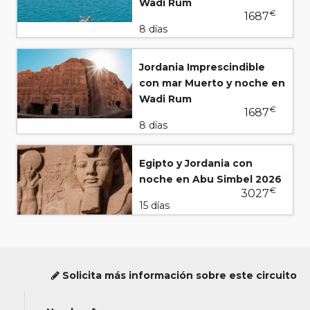
Wadi Rum
€
1687
8 días
Jordania Imprescindible
con mar Muerto y noche en
Wadi Rum
€
1687
8 días
Egipto y Jordania con
noche en Abu Simbel 2026
€
3027
15 días
Solicita más información sobre este circuito