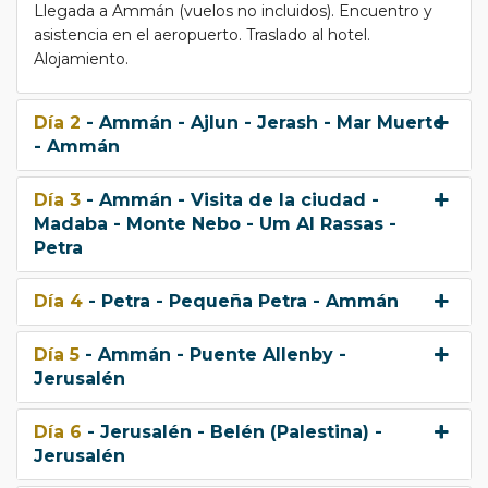
Llegada a Ammán (vuelos no incluidos). Encuentro y
asistencia en el aeropuerto. Traslado al hotel.
Alojamiento.
Día 2
- Ammán - Ajlun - Jerash - Mar Muerto
- Ammán
Día 3
- Ammán - Visita de la ciudad -
Madaba - Monte Nebo - Um Al Rassas -
Petra
Día 4
- Petra - Pequeña Petra - Ammán
Día 5
- Ammán - Puente Allenby -
Jerusalén
Día 6
- Jerusalén - Belén (Palestina) -
Jerusalén