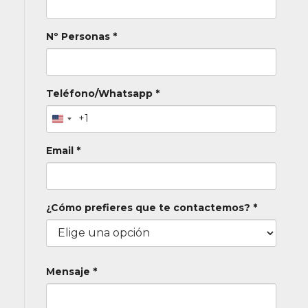
Nº Personas *
Teléfono/Whatsapp *
+1
Email *
¿Cómo prefieres que te contactemos? *
Mensaje *