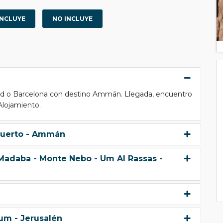
INCLUYE
NO INCLUYE
rid o Barcelona con destino Ammán. Llegada, encuentro
 Alojamiento.
 Muerto - Ammán
 Madaba - Monte Nebo - Um Al Rassas -
um - Jerusalén