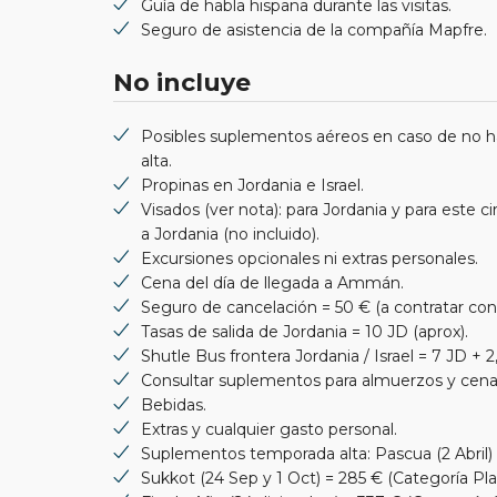
Guía de habla hispana durante las visitas.
Seguro de asistencia de la compañía Mapfre.
No incluye
Posibles suplementos aéreos en caso de no hab
alta.
Propinas en Jordania e Israel.
Visados (ver nota): para Jordania y para este c
a Jordania (no incluido).
Excursiones opcionales ni extras personales.
Cena del día de llegada a Ammán.
Seguro de cancelación = 50 € (a contratar con 
Tasas de salida de Jordania = 10 JD (aprox).
Shutle Bus frontera Jordania / Israel = 7 JD + 
Consultar suplementos para almuerzos y cenas
Bebidas.
Extras y cualquier gasto personal.
Suplementos temporada alta: Pascua (2 Abril) =
Sukkot (24 Sep y 1 Oct) = 285 € (Categoría Pla