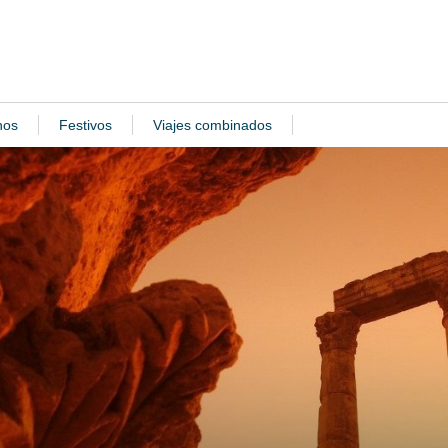
nos
Festivos
Viajes combinados