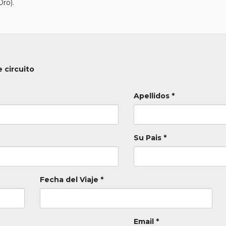
Oro).
 circuito
Apellidos *
Su Pais *
Fecha del Viaje *
Email *