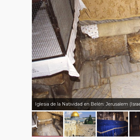
Iglesia de la Natividad en Belén: Jerusalem (Israe