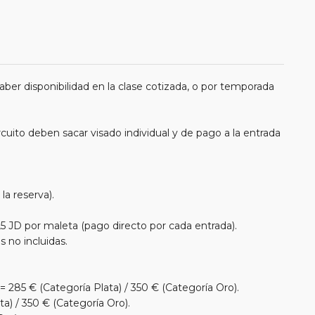
er disponibilidad en la clase cotizada, o por temporada
ircuito deben sacar visado individual y de pago a la entrada
la reserva).
2,5 JD por maleta (pago directo por cada entrada).
 no incluidas.
 285 € (Categoría Plata) / 350 € (Categoría Oro).
ta) / 350 € (Categoría Oro).