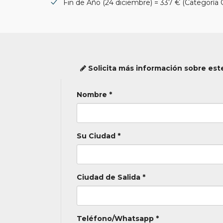
Fin de Año (24 diciembre) = 337 € (Categoría 
Solicita más información sobre este
Nombre *
Su Ciudad *
Ciudad de Salida *
Teléfono/Whatsapp *