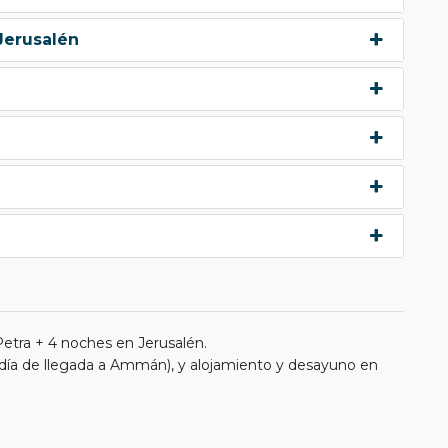
 Jerusalén
tra + 4 noches en Jerusalén.
día de llegada a Ammán), y alojamiento y desayuno en