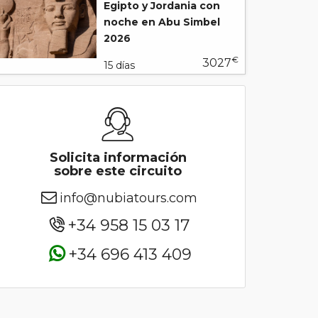
Egipto y Jordania con
noche en Abu Simbel
2026
€
3027
15 días
Solicita información
sobre este circuito
info@nubiatours.com
+34 958 15 03 17
+34 696 413 409