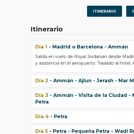
ITINERARIO
Itinerario
Día 1
- Madrid o Barcelona - Ammán
Salida en vuelo de Royal Jordanian desde Mad
y asistencia en el aeropuerto. Traslado al hotel.
Día 2
- Ammán - Ajlun - Jerash - Mar
Día 3
- Ammán - Visita de la Ciudad -
Petra
Día 4
- Petra
Día 5
- Petra - Pequeña Petra - Wadi R