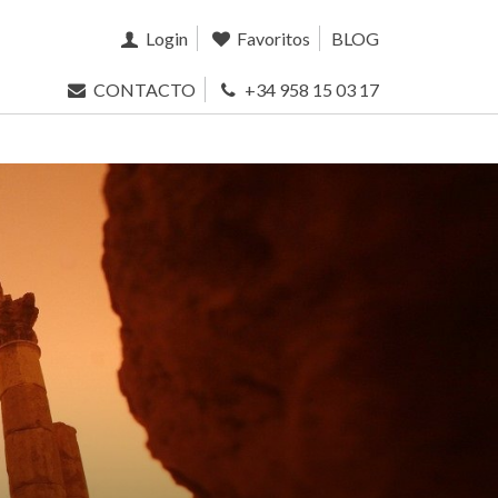
Login
Favoritos
BLOG
CONTACTO
+34 958 15 03 17