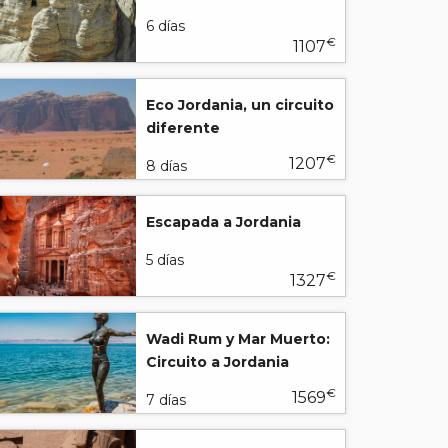
6 días
€
1107
Eco Jordania, un circuito
diferente
€
1207
8 días
Escapada a Jordania
5 días
€
1327
Wadi Rum y Mar Muerto:
Circuito a Jordania
€
1569
7 días