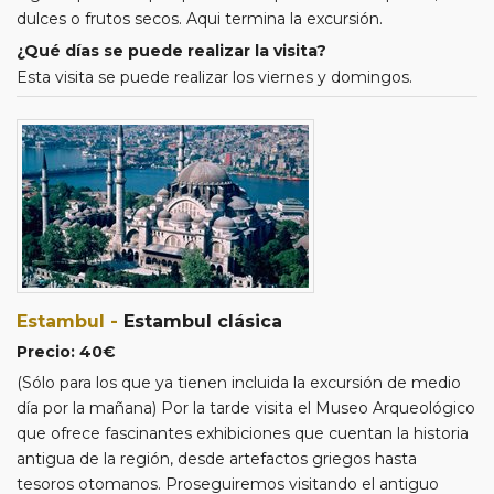
dulces o frutos secos. Aqui termina la excursión.
PC1113 SAW-BIO 10:05-13:35
¿Qué días se puede realizar la visita?
Esta visita se puede realizar los viernes y domingos.
Estambul -
Estambul clásica
Precio: 40€
(Sólo para los que ya tienen incluida la excursión de medio
día por la mañana) Por la tarde visita el Museo Arqueológico
que ofrece fascinantes exhibiciones que cuentan la historia
antigua de la región, desde artefactos griegos hasta
tesoros otomanos. Proseguiremos visitando el antiguo