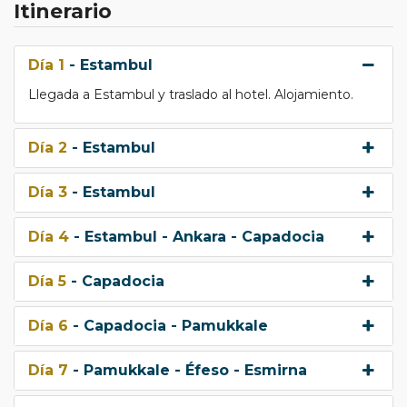
Itinerario
Día 1
- Estambul
Llegada a Estambul y traslado al hotel. Alojamiento.
Día 2
- Estambul
Día 3
- Estambul
Día 4
- Estambul - Ankara - Capadocia
Día 5
- Capadocia
Día 6
- Capadocia - Pamukkale
Día 7
- Pamukkale - Éfeso - Esmirna