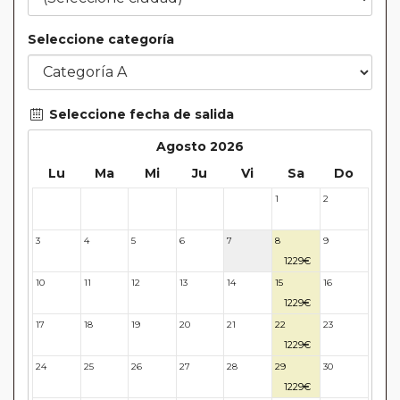
Seleccione categoría
Seleccione fecha de salida
Agosto 2026
Lu
Ma
Mi
Ju
Vi
Sa
Do
1
2
27
28
29
30
31
3
4
5
6
7
8
9
1229€
10
11
12
13
14
15
16
1229€
17
18
19
20
21
22
23
1229€
24
25
26
27
28
29
30
1229€