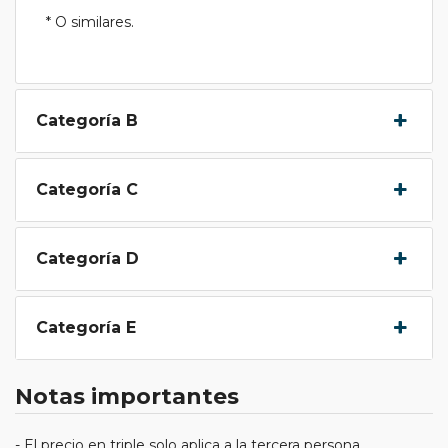
* O similares.
Categoría B
Categoría C
Categoría D
Categoría E
Notas importantes
- El precio en triple solo aplica a la tercera persona.