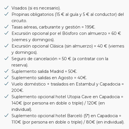
Visados (si es necesario).
Propinas obligatorios (15 € al guía y 5 € al conductor) del
circuito.
Tasas aéreas, carburante y gestión = 195€.
Excursión opcional por el Bósforo con almuerzo = 60 €
(viernes y domingos).
Excursión opcional Clásica (sin almuerzo) = 40 € (viernes
y domingos).
Seguro de cancelación = 50 € (a contratar con la
reserva).
Suplemento salida Madrid = 50€.
Suplemento salidas en Agosto = 40€.
Vuelo doméstico + traslados en Estambul y Capadocia =
200€.
Suplemento opcional hotel Utopia Cave en Capadocia =
140€ (por persona en doble o triple) / 120€ (en
individual).
Suplemento opcional hotel Barceló (5*) en Capadocia =
110€ (por persona en doble o triple) / 80€ (en individual).