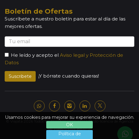
Boletín de Ofertas
Suscríbete a nuestro boletín para estar al día de las
mejores ofertas.
He leído y acepto el
Aviso legal y Protección de
Datos
¡Y bórrate cuando quieras!
Suscribete
Usamos cookies para mejorar su experiencia de navegación.
© Viajata 2026 Todos los derechos reservados | Título-licencia de Agencia
OK
de Viajes C.I.AN 18841-3.
Política de