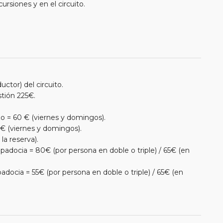
ursiones y en el circuito.
uctor) del circuito.
tión 225€.
o = 60 € (viernes y domingos).
 € (viernes y domingos).
la reserva).
adocia = 80€ (por persona en doble o triple) / 65€ (en
docia = 55€ (por persona en doble o triple) / 65€ (en