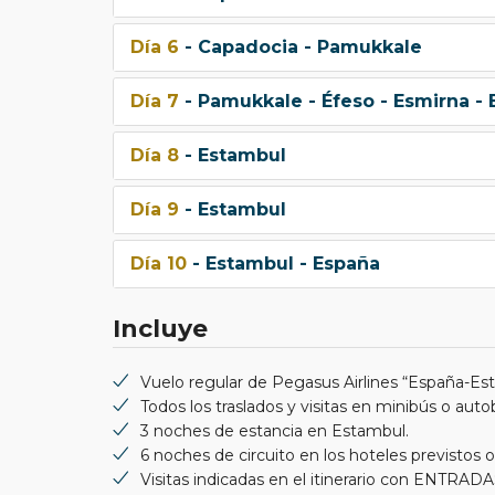
Día 6
- Capadocia - Pamukkale
Día 7
- Pamukkale - Éfeso - Esmirna -
Día 8
- Estambul
Día 9
- Estambul
Día 10
- Estambul - España
Incluye
Vuelo regular de Pegasus Airlines “España-
Todos los traslados y visitas en minibús o aut
3 noches de estancia en Estambul.
6 noches de circuito en los hoteles previstos o
Visitas indicadas en el itinerario con ENTRA