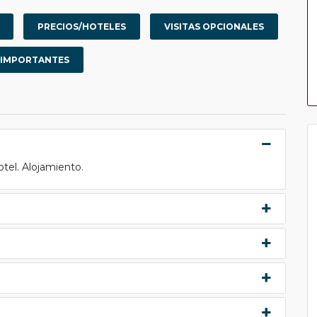
PRECIOS/HOTELES
VISITAS OPCIONALES
 IMPORTANTES
tel. Alojamiento.