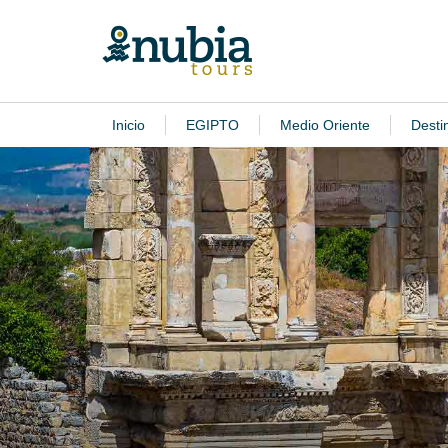
Inicio
EGIPTO
Medio Oriente
Desti