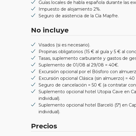
Guías locales de habla española durante las exc
Impuesto de alojamiento 2%.
Seguro de asistencia de la Cía Mapfre.
No incluye
Visados (si es necesario).
Propinas obligatorios (15 € al guía y 5 € al cond
Tasas, suplemento carburante y gastos de ges
Suplemento de 01/08 al 29/08 = 40€.
Excursión opcional por el Bósforo con almuerz
Excursión opcional Clásica (sin almuerzo) = 40
Seguro de cancelación = 50 € (a contratar con 
Suplemento opcional hotel Utopia Cave en Cap
individual).
Suplemento opcional hotel Barceló (5*) en Capa
individual).
Precios