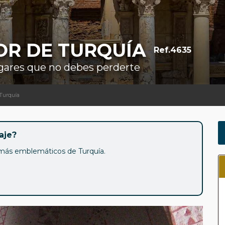
OR DE TURQUÍA
Ref.4635
lugares que no debes perderte
 Turquía
aje?
s más emblemáticos de Turquía.