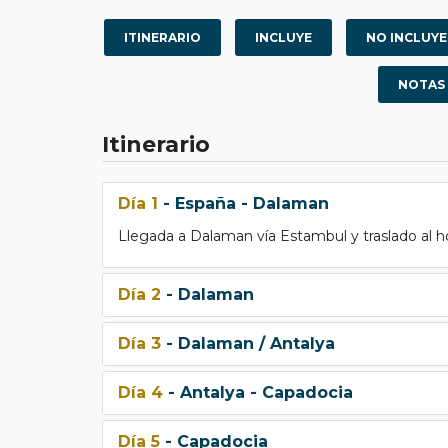
ITINERARIO
INCLUYE
NO INCLUYE
NOTAS
Itinerario
Día 1
- España - Dalaman
Llegada a Dalaman vía Estambul y traslado al ho
Día 2
- Dalaman
Día 3
- Dalaman / Antalya
Día 4
- Antalya - Capadocia
Día 5
- Capadocia