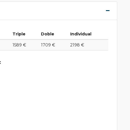
Triple
Doble
Individual
1589 €
1709 €
2198 €
: