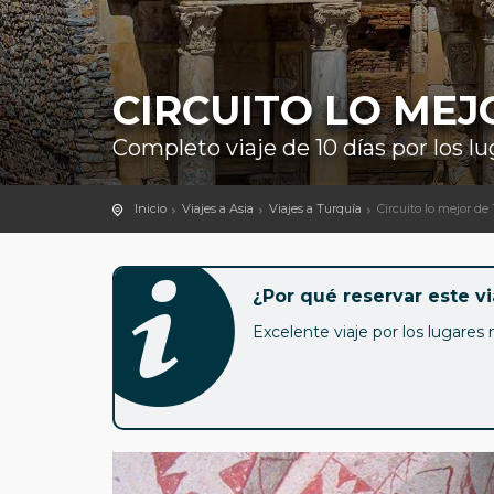
CIRCUITO LO MEJ
Completo viaje de 10 días por los 
Inicio
Viajes a Asia
Viajes a Turquía
Circuito lo mejor de
¿Por qué reservar este vi
Excelente viaje por los lugare