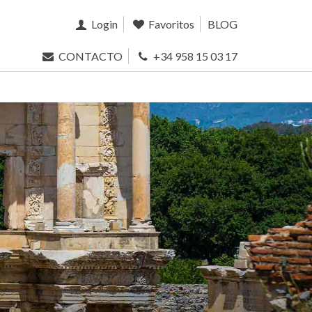
Login
Favoritos
BLOG
CONTACTO
+34 958 15 03 17