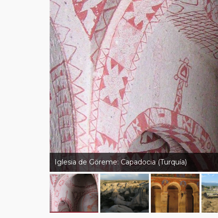
Iglesia de Göreme: Capadocia (Turquía)