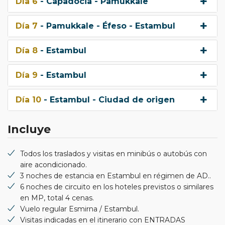
Día 6
- Capadocia - Pamukkale
Día 7
- Pamukkale - Éfeso - Estambul
Día 8
- Estambul
Día 9
- Estambul
Día 10
- Estambul - Ciudad de origen
Incluye
Todos los traslados y visitas en minibús o autobús con
aire acondicionado.
3 noches de estancia en Estambul en régimen de AD..
6 noches de circuito en los hoteles previstos o similares
en MP, total 4 cenas.
Vuelo regular Esmirna / Estambul.
Visitas indicadas en el itinerario con ENTRADAS