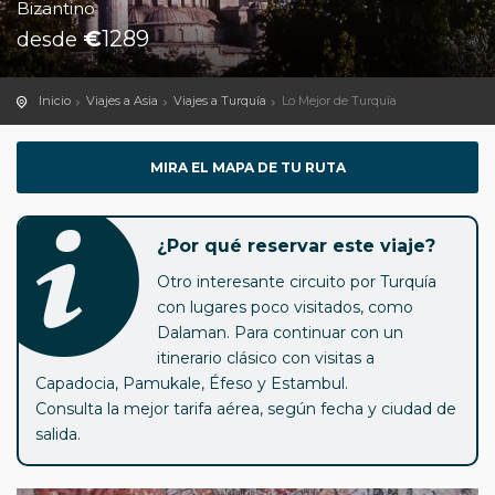
Bizantino
€
1289
desde
Inicio
Viajes a Asia
Viajes a Turquía
Lo Mejor de Turquía
MIRA EL MAPA DE TU RUTA
¿Por qué reservar este viaje?
Otro interesante circuito por Turquía
con lugares poco visitados, como
Dalaman. Para continuar con un
itinerario clásico con visitas a
Capadocia, Pamukale, Éfeso y Estambul.
Consulta la mejor tarifa aérea, según fecha y ciudad de
salida.