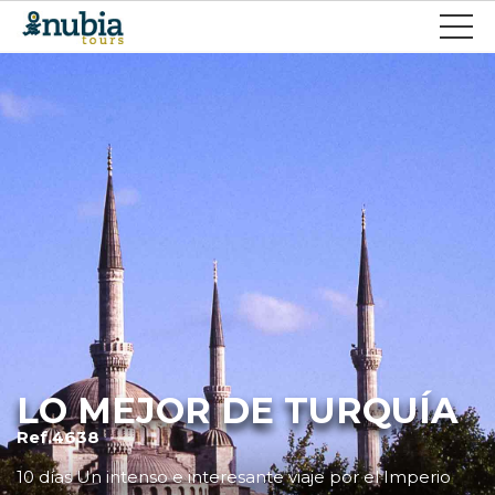
LO MEJOR DE TURQUÍA
Ref.4638
10 días Un intenso e interesante viaje por el Imperio