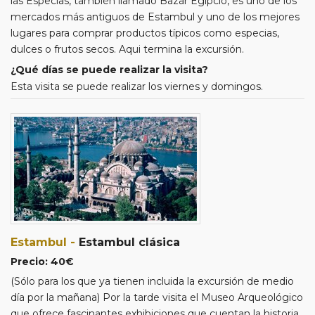
las Especias, también llamado Bazar Egipcio, es uno de los
mercados más antiguos de Estambul y uno de los mejores
lugares para comprar productos típicos como especias,
dulces o frutos secos. Aqui termina la excursión.
¿Qué días se puede realizar la visita?
Esta visita se puede realizar los viernes y domingos.
Estambul -
Estambul clásica
Precio: 40€
(Sólo para los que ya tienen incluida la excursión de medio
día por la mañana) Por la tarde visita el Museo Arqueológico
que ofrece fascinantes exhibiciones que cuentan la historia