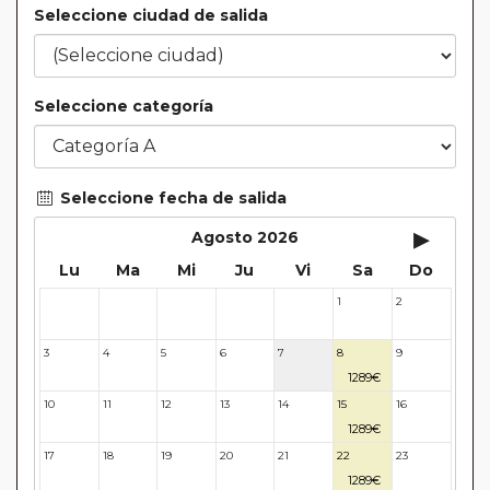
Seleccione ciudad de salida
Seleccione categoría
Seleccione fecha de salida
▸
Agosto 2026
Lu
Ma
Mi
Ju
Vi
Sa
Do
1
2
27
28
29
30
31
3
4
5
6
7
8
9
1289€
10
11
12
13
14
15
16
1289€
17
18
19
20
21
22
23
1289€