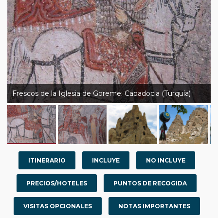
Frescos de la Iglesia de Goreme: Capadocia (Turquía)
ITINERARIO
INCLUYE
NO INCLUYE
PRECIOS/HOTELES
PUNTOS DE RECOGIDA
VISITAS OPCIONALES
NOTAS IMPORTANTES