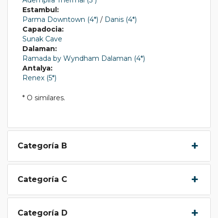
Estambul:
Parma Downtown (4*)
/
Danis (4*)
Capadocia:
Sunak Cave
Dalaman:
Ramada by Wyndham Dalaman (4*)
Antalya:
Renex (5*)
* O similares.
Categoría B
Categoría C
Categoría D