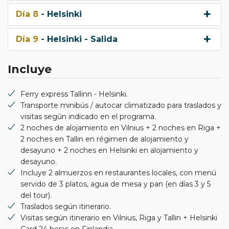
Día 8
- Helsinki
Día 9
- Helsinki - Salida
Incluye
Ferry express Tallinn - Helsinki.
Transporte minibús / autocar climatizado para traslados y
visitas según indicado en el programa.
2 noches de alojamiento en Vilnius + 2 noches en Riga +
2 noches en Tallin en régimen de alojamiento y
desayuno + 2 noches en Helsinki en alojamiento y
desayuno.
Incluye 2 almuerzos en restaurantes locales, con menú
servido de 3 platos, agua de mesa y pan (en días 3 y 5
del tour).
Traslados según itinerario.
Visitas según itinerario en Vilnius, Riga y Tallin + Helsinki
Card 24 horas en Finlandia.