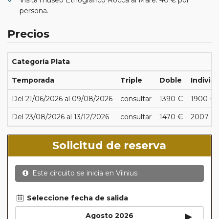
persona.
Precios
Categoría Plata
Temporada
Triple
Doble
Individ
Del 21/06/2026 al 09/08/2026
consultar
1390 €
1900 €
Del 23/08/2026 al 13/12/2026
consultar
1470 €
2007 €
Solicitud de reserva
Este circuito se inicia en
Vilnius
Seleccione fecha de salida
▸
Agosto 2026