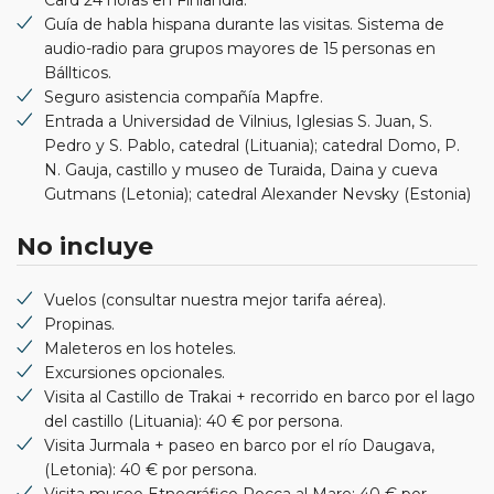
Guía de habla hispana durante las visitas. Sistema de
audio-radio para grupos mayores de 15 personas en
Bállticos.
Seguro asistencia compañía Mapfre.
Entrada a Universidad de Vilnius, Iglesias S. Juan, S.
Pedro y S. Pablo, catedral (Lituania); catedral Domo, P.
N. Gauja, castillo y museo de Turaida, Daina y cueva
Gutmans (Letonia); catedral Alexander Nevsky (Estonia)
No incluye
Vuelos (consultar nuestra mejor tarifa aérea).
Propinas.
Maleteros en los hoteles.
Excursiones opcionales.
Visita al Castillo de Trakai + recorrido en barco por el lago
del castillo (Lituania): 40 € por persona.
Visita Jurmala + paseo en barco por el río Daugava,
(Letonia): 40 € por persona.
Visita museo Etnográfico Rocca al Mare: 40 € por