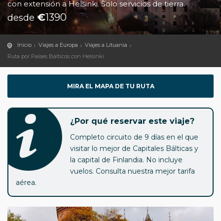
con extensión a Helsinki. Solo servicios de tierra.
€
1390
desde
Inicio
Viajes a Europa
Viajes a Lituania
Ruta por Países Bálticos con Helsinki
MIRA EL MAPA DE TU RUTA
¿Por qué reservar este viaje?
Completo circuito de 9 días en el que
visitar lo mejor de Capitales Bálticas y
la capital de Finlandia. No incluye
vuelos. Consulta nuestra mejor tarifa
aérea.