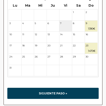
Lu
Ma
Mi
Ju
Vi
Sa
Do
1
2
27
28
29
30
31
3
4
5
6
7
8
9
1390€
10
11
12
13
14
15
16
17
18
19
20
21
22
23
1470€
24
25
26
27
28
29
30
31
32
33
34
35
36
37
SIGUIENTE PASO »