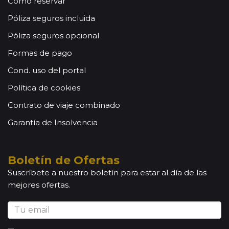
Cómo reservar
Póliza seguros incluida
Póliza seguros opcional
Formas de pago
Cond. uso del portal
Política de cookies
Contrato de viaje combinado
Garantía de Insolvencia
Boletín de Ofertas
Suscríbete a nuestro boletín para estar al día de las
mejores ofertas.