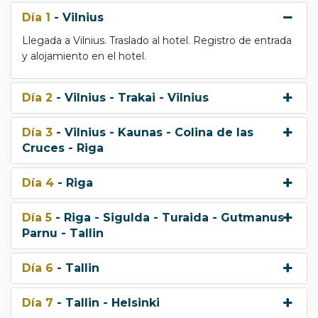
Día 1
- Vilnius
Llegada a Vilnius. Traslado al hotel. Registro de entrada
y alojamiento en el hotel.
Día 2
- Vilnius - Trakai - Vilnius
Día 3
- Vilnius - Kaunas - Colina de las
Cruces - Riga
Día 4
- Riga
Día 5
- Riga - Sigulda - Turaida - Gutmanus -
Parnu - Tallin
Día 6
- Tallin
Día 7
- Tallin - Helsinki