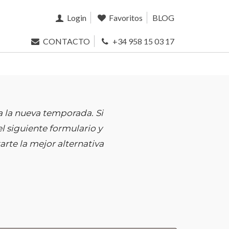
Login
Favoritos
BLOG
CONTACTO
+34 958 15 03 17
 la nueva temporada. Si
l siguiente formulario y
rte la mejor alternativa