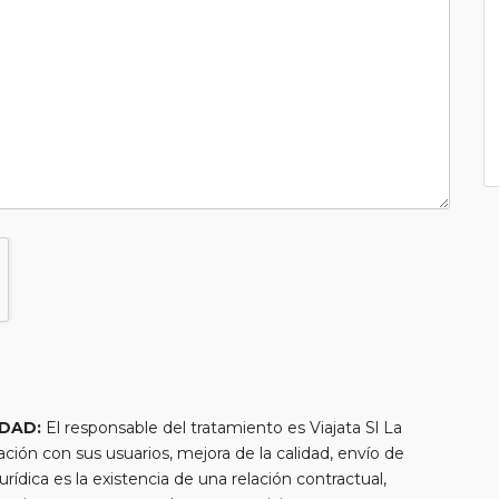
IDAD:
El responsable del tratamiento es Viajata Sl La
lación con sus usuarios, mejora de la calidad, envío de
urídica es la existencia de una relación contractual,