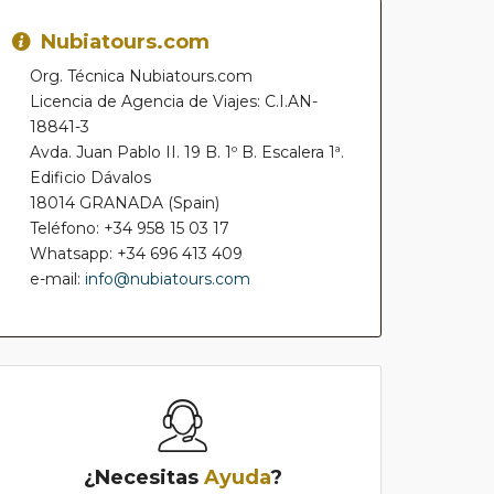
Nubiatours.com
Org. Técnica Nubiatours.com
Licencia de Agencia de Viajes: C.I.AN-
18841-3
Avda. Juan Pablo II. 19 B. 1º B. Escalera 1ª.
Edificio Dávalos
18014 GRANADA (Spain)
Teléfono: +34 958 15 03 17
Whatsapp: +34 696 413 409
e-mail:
info@nubiatours.com
¿Necesitas
Ayuda
?