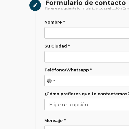
Formulario de contacto
Rellene el siguiente formulario y pulse el botón Env
Nombre *
Su Ciudad *
Teléfono/Whatsapp *
¿Cómo prefieres que te contactemos?
Mensaje *