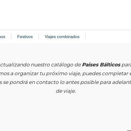
nos
Festivos
Viajes combinados
ctualizando nuestro catálogo de
Paises Bálticos
para
os a organizar tu próximo viaje, puedes completar e
 se pondrá en contacto lo antes posible para adelanta
de viaje.