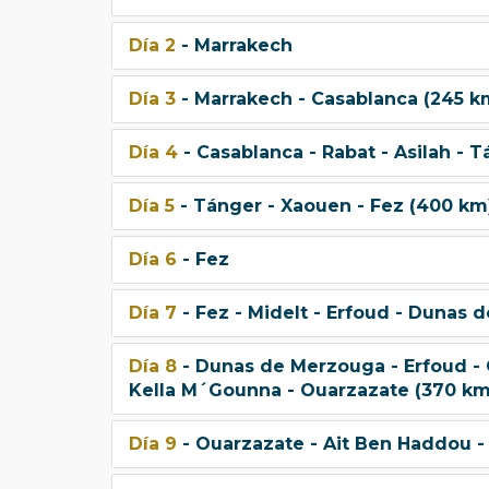
Día 2
- Marrakech
Día 3
- Marrakech - Casablanca (245 k
Día 4
- Casablanca - Rabat - Asilah - 
Día 5
- Tánger - Xaouen - Fez (400 km
Día 6
- Fez
Día 7
- Fez - Midelt - Erfoud - Dunas
Día 8
- Dunas de Merzouga - Erfoud - 
Kella M´Gounna - Ouarzazate (370 km
Día 9
- Ouarzazate - Ait Ben Haddou -