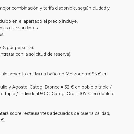
mejor combinación y tarifa disponible, según ciudad y
luido en el apartado el precio incluye.
días que son libres.
s.
5 € por persona).
ratar con la solicitud de reserva).
 alojamiento en Jaima baño en Merzouga = 95 € en
io y Agosto: Categ. Bronce = 32 € en doble o triple /
 o triple / Individual 50 €. Categ. Oro = 107 € en doble o
entará sobre restaurantes adecuados de buena calidad,
 €.