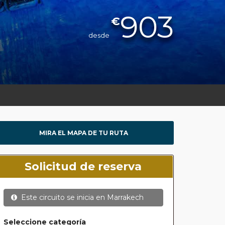
903
€
desde
MIRA EL MAPA DE TU RUTA
Solicitud de reserva
Este circuito se inicia en
Marrakech
Seleccione categoría