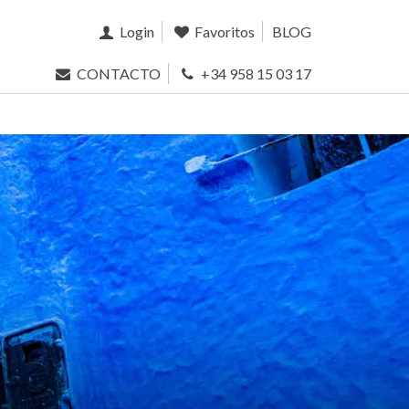
Login
Favoritos
BLOG
CONTACTO
+34 958 15 03 17