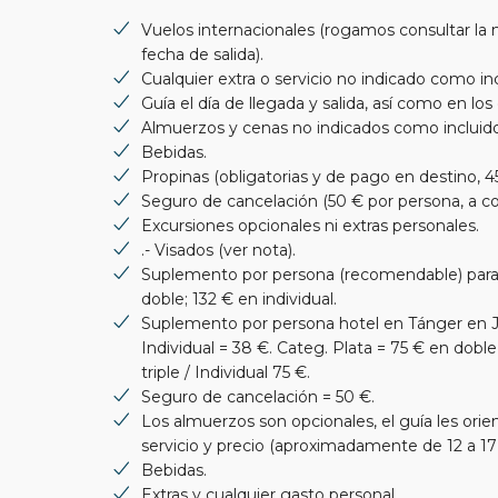
Vuelos internacionales (rogamos consultar la 
fecha de salida).
Cualquier extra o servicio no indicado como inc
Guía el día de llegada y salida, así como en los 
Almuerzos y cenas no indicados como incluido
Bebidas.
Propinas (obligatorias y de pago en destino, 4
Seguro de cancelación (50 € por persona, a cont
Excursiones opcionales ni extras personales.
.- Visados (ver nota).
Suplemento por persona (recomendable) para
doble; 132 € en individual.
Suplemento por persona hotel en Tánger en Jul
Individual = 38 €. Categ. Plata = 75 € en doble
triple / Individual 75 €.
Seguro de cancelación = 50 €.
Los almuerzos son opcionales, el guía les ori
servicio y precio (aproximadamente de 12 a 17
Bebidas.
Extras y cualquier gasto personal.