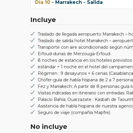
Día 10
- Marrakech - Salida
Incluye
Traslado de llegada aeropuerto Marrakech – ho
Traslado de salida hotel Marrakech – aeropuer
Transporte con aire acondicionado según núme
Erfoud-dunas de Merzouga-Erfoud.
8 noches de estancia en los hoteles previstos 
estándar + 1 noche en el hotel del campamen
Régimen : 9 desayunos + 6 cenas (Casablanca
Chófer-guía de habla hispana de 2 a 7 personas
Fez y Marrakech; A partir de 8 personas guía l
Visitas indicadas en itinerario con entradas: 
Palacio Bahía; Ouarzazate : Kasbah de Taourirt
Asistencia de habla hispana de nuestra agencia
Seguro de viaje (compañía Mapfre).
No incluye