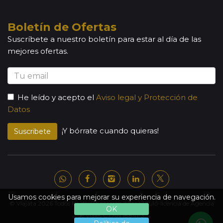
Boletín de Ofertas
Suscríbete a nuestro boletín para estar al día de las
mejores ofertas.
He leído y acepto el
Aviso legal y Protección de
Datos
¡Y bórrate cuando quieras!
Suscribete
Usamos cookies para mejorar su experiencia de navegación.
© Viajata 2026 Todos los derechos reservados | Título-licencia de Agencia
OK
de Viajes C.I.AN 18841-3.