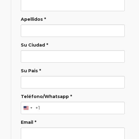
Apellidos *
Su Ciudad *
Su Pais *
Teléfono/Whatsapp *
+1
Email *