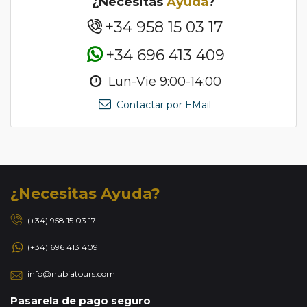
¿Necesitas
Ayuda
?
+34 958 15 03 17
+34 696 413 409
Lun-Vie 9:00-14:00
Contactar por EMail
¿Necesitas Ayuda?
(+34) 958 15 03 17
(+34) 696 413 409
info@nubiatours.com
Pasarela de pago seguro