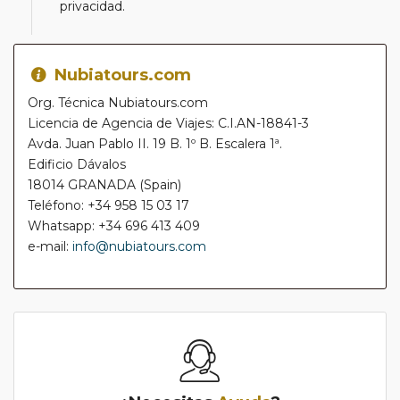
privacidad.
Nubiatours.com
Org. Técnica Nubiatours.com
Licencia de Agencia de Viajes: C.I.AN-18841-3
Avda. Juan Pablo II. 19 B. 1º B. Escalera 1ª.
Edificio Dávalos
18014 GRANADA (Spain)
Teléfono: +34 958 15 03 17
Whatsapp: +34 696 413 409
e-mail:
info@nubiatours.com