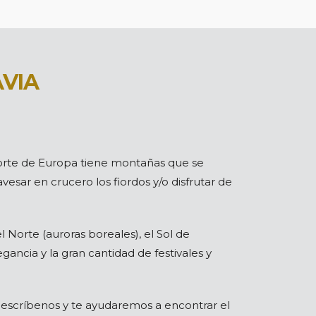
VIA
norte de Europa tiene montañas que se
vesar en crucero los fiordos y/o disfrutar de
 Norte (auroras boreales), el Sol de
ancia y la gran cantidad de festivales y
, escríbenos y te ayudaremos a encontrar el