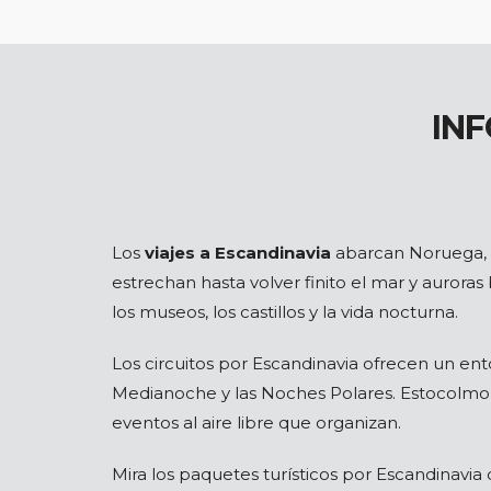
IN
Los
viajes a Escandinavia
abarcan Noruega, S
estrechan hasta volver finito el mar y auroras 
los museos, los castillos y la vida nocturna.
Los circuitos por Escandinavia ofrecen un ento
Medianoche y las Noches Polares. Estocolmo, C
eventos al aire libre que organizan.
Mira los paquetes turísticos por Escandinavia