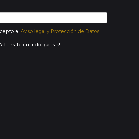
acepto el
Aviso legal y Protección de Datos
¡Y bórrate cuando quieras!