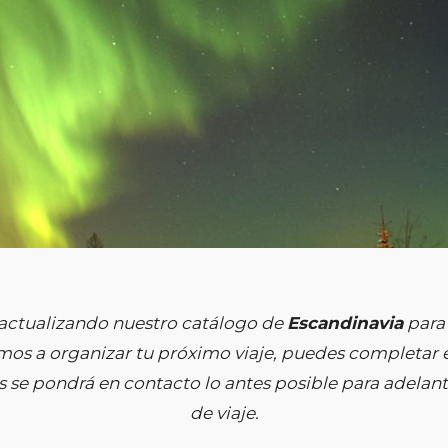
actualizando nuestro catálogo de
Escandinavia
para 
os a organizar tu próximo viaje, puedes completar e
 se pondrá en contacto lo antes posible para adelanta
de viaje.