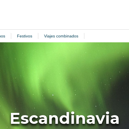
nos
Festivos
Viajes combinados
Escandinavia