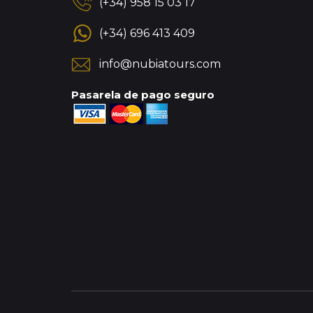
(+34) 958 15 03 17
(+34) 696 413 409
info@nubiatours.com
Pasarela de pago seguro