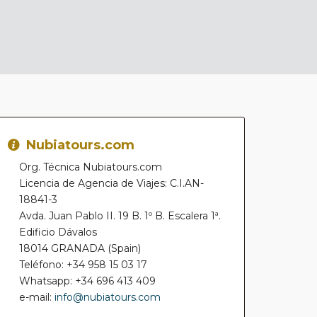
Nubiatours.com
Org. Técnica Nubiatours.com
Licencia de Agencia de Viajes: C.I.AN-
18841-3
Avda. Juan Pablo II. 19 B. 1º B. Escalera 1ª.
Edificio Dávalos
18014 GRANADA (Spain)
Teléfono: +34 958 15 03 17
Whatsapp: +34 696 413 409
e-mail:
info@nubiatours.com