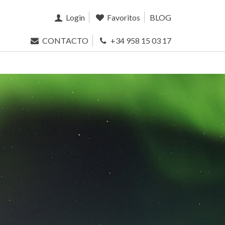
Login
Favoritos
BLOG
CONTACTO
+34 958 15 03 17