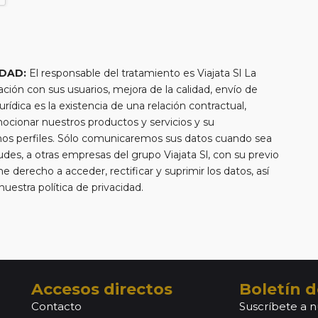
IDAD:
El responsable del tratamiento es Viajata Sl La
lación con sus usuarios, mejora de la calidad, envío de
urídica es la existencia de una relación contractual,
mocionar nuestros productos y servicios y su
chos perfiles. Sólo comunicaremos sus datos cuando sea
tudes, a otras empresas del grupo Viajata Sl, con su previo
e derecho a acceder, rectificar y suprimir los datos, así
estra política de privacidad.
Accesos directos
Boletín d
Contacto
Suscríbete a n