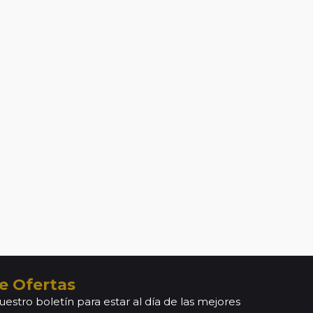
e Ofertas
uestro boletín para estar al día de las mejores