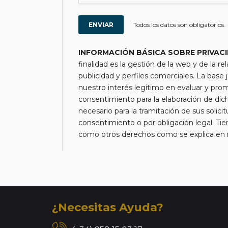
Todos los datos son obligatorios.
INFORMACIÓN BÁSICA SOBRE PRIVAC
finalidad es la gestión de la web y de la re
publicidad y perfiles comerciales. La base j
nuestro interés legítimo en evaluar y pro
consentimiento para la elaboración de di
necesario para la tramitación de sus solici
consentimiento o por obligación legal. Tien
como otros derechos como se explica en nu
¿Necesitas Ayuda?