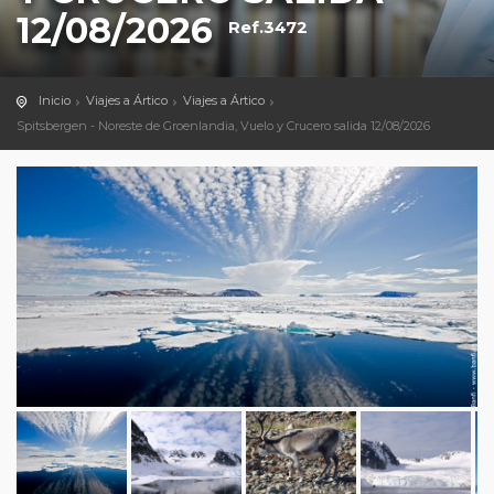
12/08/2026
Ref.3472
Inicio
Viajes a Ártico
Viajes a Ártico
Spitsbergen - Noreste de Groenlandia, Vuelo y Crucero salida 12/08/2026