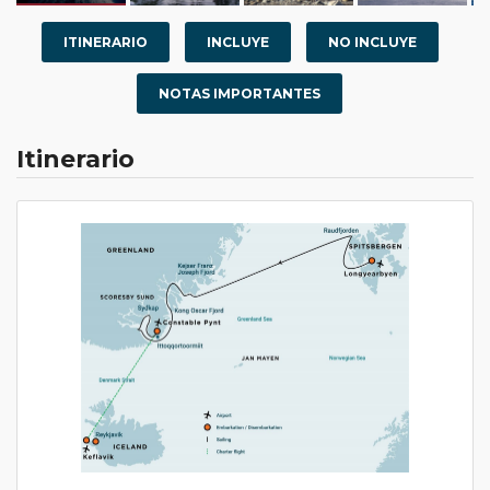
ITINERARIO
INCLUYE
NO INCLUYE
NOTAS IMPORTANTES
Itinerario