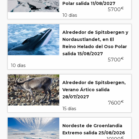
Polar salida 11/08/2027
€
5700
10 días
Alrededor de Spitsbergen y
Nordaustlandet, en El
Reino Helado del Oso Polar
salida 15/08/2027
€
5700
10 días
Alrededor de Spitsbergen,
Verano Ártico salida
28/07/2027
€
7600
15 días
Nordeste de Groenlandia
Extremo salida 25/08/2026
€