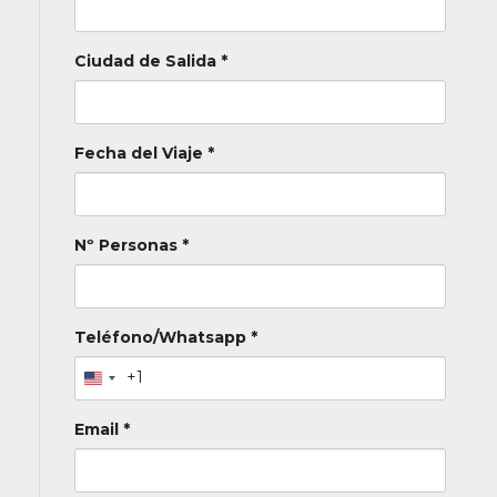
Ciudad de Salida *
Fecha del Viaje *
Nº Personas *
Teléfono/Whatsapp *
+1
Email *