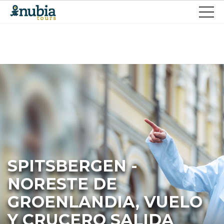
SPITSBERGEN -
NORESTE DE
GROENLANDIA, VUELO
Y CRUCERO SALIDA