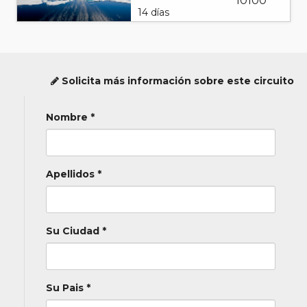
10100
14 días
Solicita más información sobre este circuito
Nombre *
Apellidos *
Su Ciudad *
Su Pais *