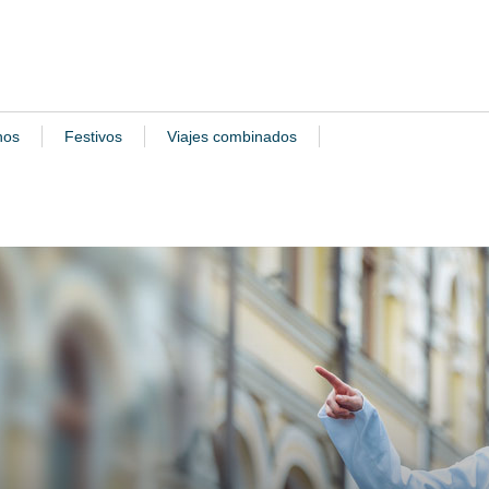
nos
Festivos
Viajes combinados