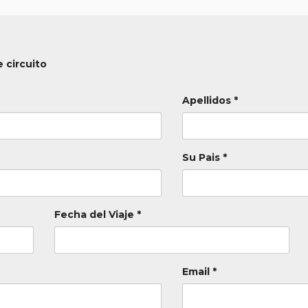
 circuito
Apellidos *
Su Pais *
Fecha del Viaje *
Email *