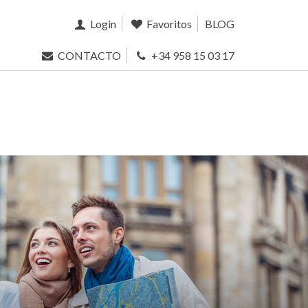
Login
Favoritos
BLOG
CONTACTO
+34 958 15 03 17