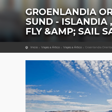
GROENLANDIA OR
SUND - ISLANDIA
FLY &AMP; SAIL S
Inicio
Viajes a Ártico
Viajes a Ártico
Groenlandia Oriental