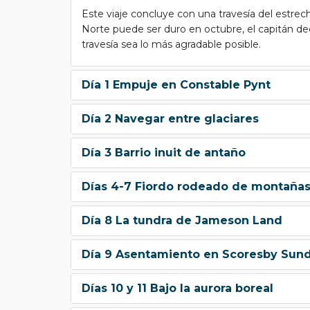
Este viaje concluye con una travesía del estre
Norte puede ser duro en octubre, el capitán dec
travesía sea lo más agradable posible.
Día 1 Empuje en Constable Pynt
Día 2 Navegar entre glaciares
Día 3 Barrio inuit de antaño
Días 4-7 Fiordo rodeado de montaña
Día 8 La tundra de Jameson Land
Día 9 Asentamiento en Scoresby Sun
Días 10 y 11 Bajo la aurora boreal