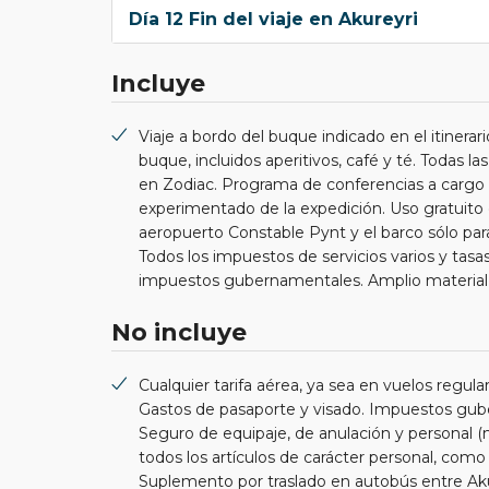
Día 12 Fin del viaje en Akureyri
Incluye
Viaje a bordo del buque indicado en el itinerar
buque, incluidos aperitivos, café y té. Todas la
en Zodiac. Programa de conferencias a cargo d
experimentado de la expedición. Uso gratuito 
aeropuerto Constable Pynt y el barco sólo para 
Todos los impuestos de servicios varios y tas
impuestos gubernamentales. Amplio material pr
No incluye
Cualquier tarifa aérea, ya sea en vuelos regular
Gastos de pasaporte y visado. Impuestos gube
Seguro de equipaje, de anulación y personal 
todos los artículos de carácter personal, como
Suplemento por traslado en autobús entre Akur