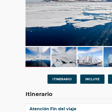
ITINERARIO
INCLUYE
Itinerario
Atención Fin del viaje