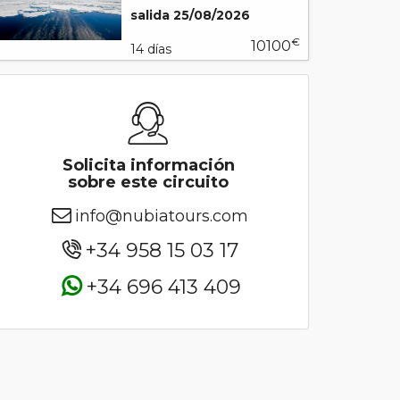
salida 25/08/2026
€
10100
14 días
Solicita información
sobre este circuito
info@nubiatours.com
+34 958 15 03 17
+34 696 413 409