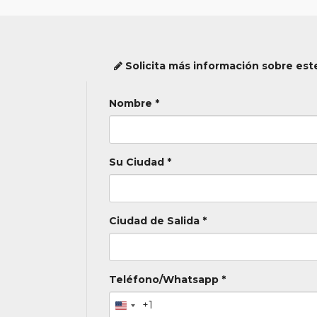
Solicita más información sobre este
Nombre *
Su Ciudad *
Ciudad de Salida *
Teléfono/Whatsapp *
+1