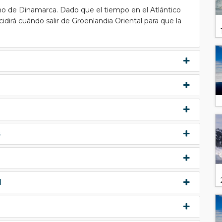
cho de Dinamarca. Dado que el tiempo en el Atlántico
idirá cuándo salir de Groenlandia Oriental para que la
s
d