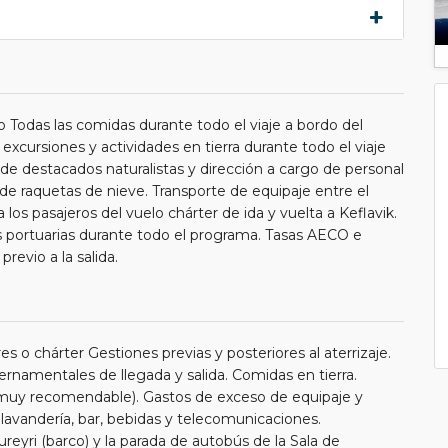
io Todas las comidas durante todo el viaje a bordo del
s excursiones y actividades en tierra durante todo el viaje
e destacados naturalistas y dirección a cargo de personal
de raquetas de nieve. Transporte de equipaje entre el
los pasajeros del vuelo chárter de ida y vuelta a Keflavik.
as portuarias durante todo el programa. Tasas AECO e
evio a la salida.
es o chárter Gestiones previas y posteriores al aterrizaje.
rnamentales de llegada y salida. Comidas en tierra.
(muy recomendable). Gastos de exceso de equipaje y
 lavandería, bar, bebidas y telecomunicaciones.
eyri (barco) y la parada de autobús de la Sala de