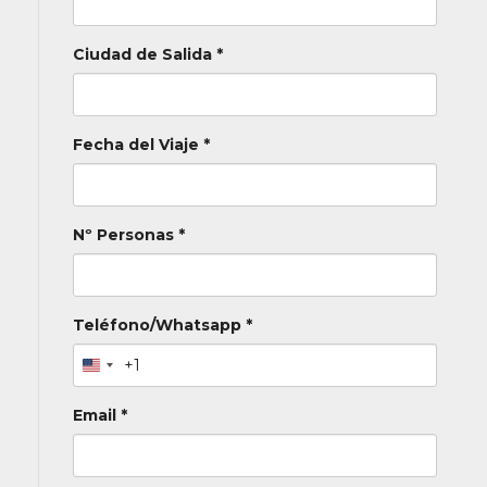
Ciudad de Salida *
Fecha del Viaje *
Nº Personas *
Teléfono/Whatsapp *
+1
Email *