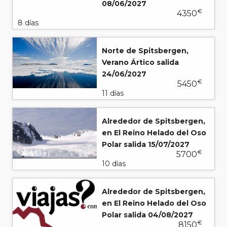
08/06/2027
€
4350
8 días
Norte de Spitsbergen,
Verano Ártico salida
24/06/2027
€
5450
11 días
Alrededor de Spitsbergen,
en El Reino Helado del Oso
Polar salida 15/07/2027
€
5700
10 días
Alrededor de Spitsbergen,
en El Reino Helado del Oso
Polar salida 04/08/2027
€
8150