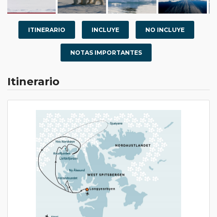
ITINERARIO
INCLUYE
NO INCLUYE
NOTAS IMPORTANTES
Itinerario