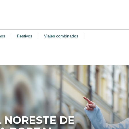
nos
Festivos
Viajes combinados
 NORESTE DE