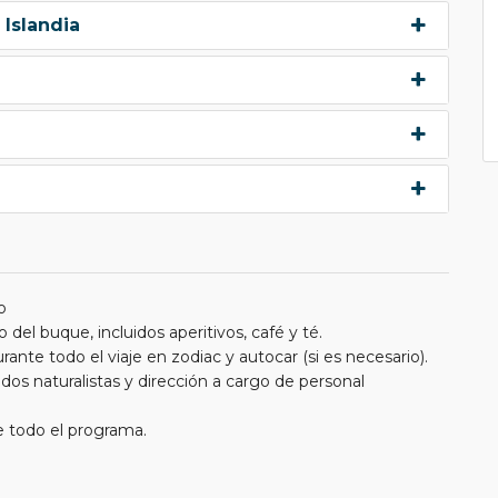
 Islandia
o
 del buque, incluidos aperitivos, café y té.
rante todo el viaje en zodiac y autocar (si es necesario).
s naturalistas y dirección a cargo de personal
e todo el programa.