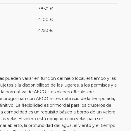
3850 €
4100 €
4750 €
as pueden variar en función del hielo local, el tiempo y las
etos a la disponibilidad de los lugares, a los permisos y a
la normativa de AECO. Los planes oficiales de
se programan con AECO antes del inicio de la temporada,
initivo. La flexibilidad es primordial para los cruceros de
a comodidad es un requisito básico a bordo de un velero
las velas El velero está equipado con velas para ser
ar abierto, la profundidad del agua, el viento y el tiempo