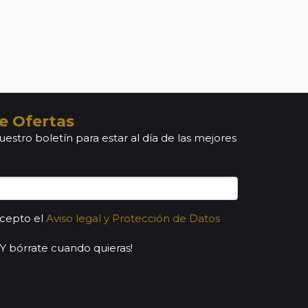
e Ofertas
uestro boletín para estar al día de las mejores
acepto el
Aviso legal y Protección de Datos
¡Y bórrate cuando quieras!