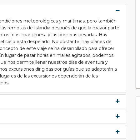
condiciones meteorológicas y marítimas, pero también
más remotas de Islandia después de que la mayor parte
tos fríos, mar gruesa y las primeras nevadas. Hay
 el cielo está despejado. No obstante, hay planes de
ncepto de este viaje se ha desarrollado para ofrecer
n lugar de pasar horas en mares agitados, podemos
 que nos permite llenar nuestros días de aventura y
mos excursiones dirigidas por guías que se adaptarán a
s lugares de las excursiones dependerán de las
emos.