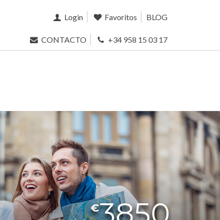
Login
Favoritos
BLOG
CONTACTO
+34 958 15 03 17
3850
€