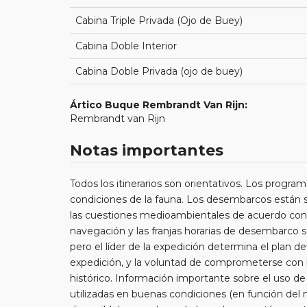
Cabina Triple Privada (Ojo de Buey)
Cabina Doble Interior
Cabina Doble Privada (ojo de buey)
Ártico Buque Rembrandt Van Rijn:
Rembrandt van Rijn
Notas importantes
Todos los itinerarios son orientativos. Los program
condiciones de la fauna. Los desembarcos están suj
las cuestiones medioambientales de acuerdo con 
navegación y las franjas horarias de desembarco 
pero el líder de la expedición determina el plan def
expedición, y la voluntad de comprometerse con l
histórico. Información importante sobre el uso de 
utilizadas en buenas condiciones (en función del m