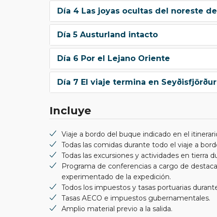
Día 4 Las joyas ocultas del noreste de
Día 5 Austurland intacto
Día 6 Por el Lejano Oriente
Día 7 El viaje termina en Seyðisfjörður
Incluye
Viaje a bordo del buque indicado en el itinerari
Todas las comidas durante todo el viaje a bordo
Todas las excursiones y actividades en tierra du
Programa de conferencias a cargo de destacado
experimentado de la expedición.
Todos los impuestos y tasas portuarias durant
Tasas AECO e impuestos gubernamentales.
Amplio material previo a la salida.