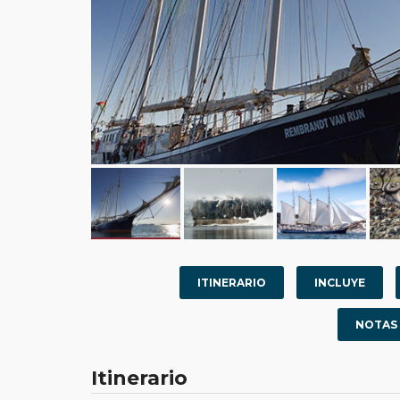
ITINERARIO
INCLUYE
NOTAS
Itinerario