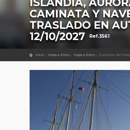
ISLANDIA, AUROR
CAMINATA Y NAVE
TRASLADO EN AU
12/10/2027
Ref.3561
Inicio
Viajes a Ártico
Viajes a Ártico
Explorador del Nores