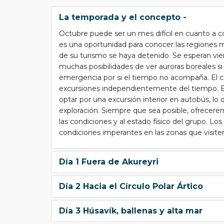
La temporada y el concepto -
Octubre puede ser un mes difícil en cuanto a 
es una oportunidad para conocer las regiones 
de su turismo se haya detenido. Se esperan vien
muchas posibilidades de ver auroras boreales si
emergencia por si el tiempo no acompaña. El co
excursiones independientemente del tiempo. E
optar por una excursión interior en autobús, lo
exploración. Siempre que sea posible, ofrecere
las condiciones y al estado físico del grupo. Lo
condiciones imperantes en las zonas que visit
Día 1 Fuera de Akureyri
Día 2 Hacia el Círculo Polar Ártico
Día 3 Húsavík, ballenas y alta mar