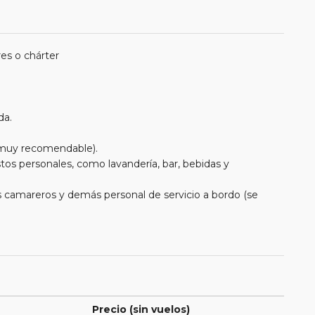
res o chárter
da.
 (muy recomendable).
tos personales, como lavandería, bar, bebidas y
 los camareros y demás personal de servicio a bordo (se
Precio (sin vuelos)