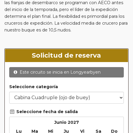
las franjas de desembarco se programan con AECO antes
del inicio de la temporada, pero el líder de la expedición
determina el plan final. La flexibilidad es primordial para los
cruceros de expedición. La velocidad media de crucero para
nuestro buque es de 10,5 nudos.
Solicitud de reserva
Este circuito se inicia en
Longyearbyen
Seleccione categoría
Seleccione fecha de salida
Junio 2027
Lu
Ma
Mi
Ju
Vi
Sa
Do