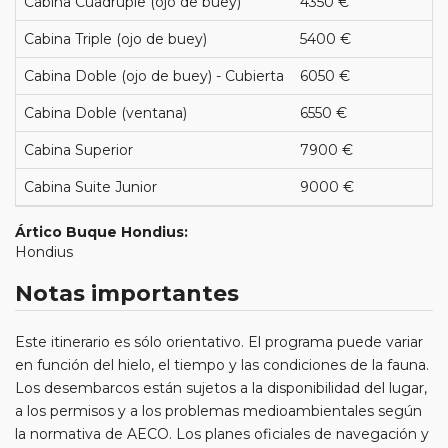
Cabina Cuadruple (ojo de buey)
4350 €
Cabina Triple (ojo de buey)
5400 €
Cabina Doble (ojo de buey) - Cubierta
6050 €
Cabina Doble (ventana)
6550 €
Cabina Superior
7900 €
Cabina Suite Junior
9000 €
Ártico Buque Hondius:
Hondius
Notas importantes
Este itinerario es sólo orientativo. El programa puede variar
en función del hielo, el tiempo y las condiciones de la fauna.
Los desembarcos están sujetos a la disponibilidad del lugar,
a los permisos y a los problemas medioambientales según
la normativa de AECO. Los planes oficiales de navegación y