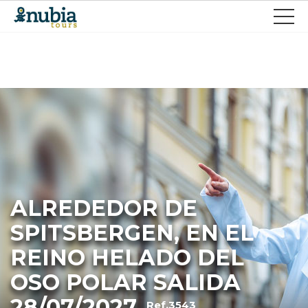
ALREDEDOR DE
SPITSBERGEN, EN EL
REINO HELADO DEL
OSO POLAR SALIDA
28/07/2027
Ref.3543