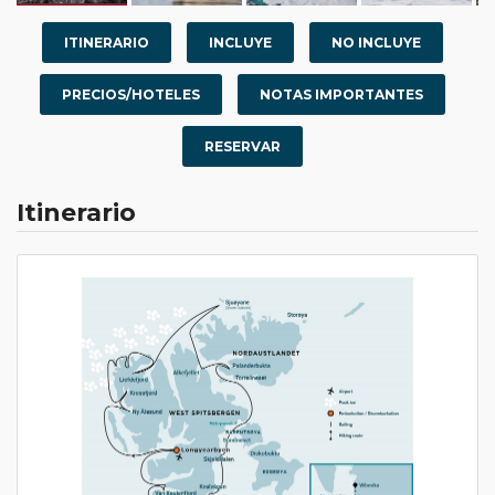
ITINERARIO
INCLUYE
NO INCLUYE
PRECIOS/HOTELES
NOTAS IMPORTANTES
RESERVAR
Itinerario