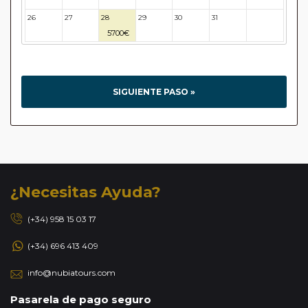
26
27
28
29
30
31
32
5700€
SIGUIENTE PASO »
¿Necesitas Ayuda?
(+34) 958 15 03 17
(+34) 696 413 409
info@nubiatours.com
Pasarela de pago seguro