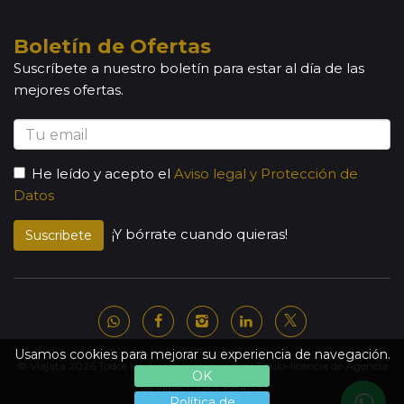
Boletín de Ofertas
Suscríbete a nuestro boletín para estar al día de las
mejores ofertas.
He leído y acepto el
Aviso legal y Protección de
Datos
¡Y bórrate cuando quieras!
Suscribete
Usamos cookies para mejorar su experiencia de navegación.
© Viajata 2026 Todos los derechos reservados | Título-licencia de Agencia
OK
de Viajes C.I.AN 18841-3.
Política de