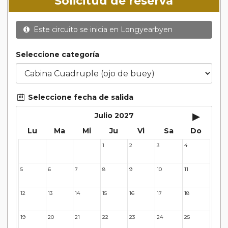
Solicitud de reserva
Este circuito se inicia en
Longyearbyen
Seleccione categoría
Seleccione fecha de salida
▸
Julio 2027
Lu
Ma
Mi
Ju
Vi
Sa
Do
1
2
3
4
28
29
30
5
6
7
8
9
10
11
12
13
14
15
16
17
18
19
20
21
22
23
24
25