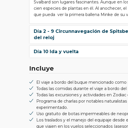
Svalbard son lugares fascinantes. Aunque en lo
cien especies de plantas en él. Al anochecer, el
que pueda ver la primera ballena Minke de su vi
Día 2 - 9 Circunnavegación de Spitsbe
del reloj
Día 10 Ida y vuelta
Incluye
El viaje a bordo del buque mencionado como in
Todas las comidas durante el viaje a bordo del
Todas las excursiones y actividades en Zodiac d
Programa de charlas por notables naturalistas
experimentado.
Uso gratuito de botas impermeables de neopr
Los traslados y el manejo del equipaje desde el
que viajen en los vuelos seleccionados (ases