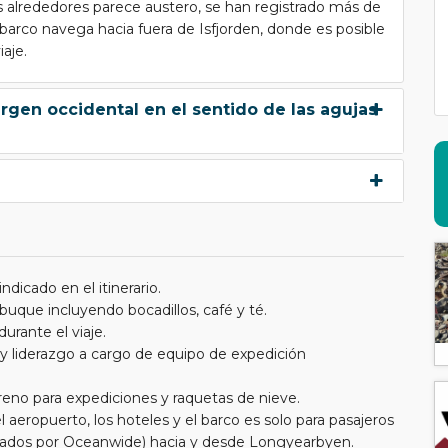
s alrededores parece austero, se han registrado más de
 barco navega hacia fuera de Isfjorden, donde es posible
aje.
rgen occidental en el sentido de las agujas
dicado en el itinerario.
 buque incluyendo bocadillos, café y té.
urante el viaje.
 y liderazgo a cargo de equipo de expedición
eno para expediciones y raquetas de nieve.
 aeropuerto, los hoteles y el barco es solo para pasajeros
orados por Oceanwide) hacia y desde Longyearbyen.