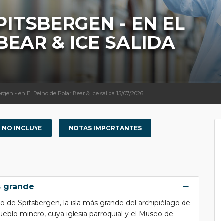
ITSBERGEN - EN EL
BEAR & ICE SALIDA
rgen - en El Reino de Polar Bear & Ice salida 15/07/2026
NO INCLUYE
NOTAS IMPORTANTES
s grande
o de Spitsbergen, la isla más grande del archipiélago de
eblo minero, cuya iglesia parroquial y el Museo de