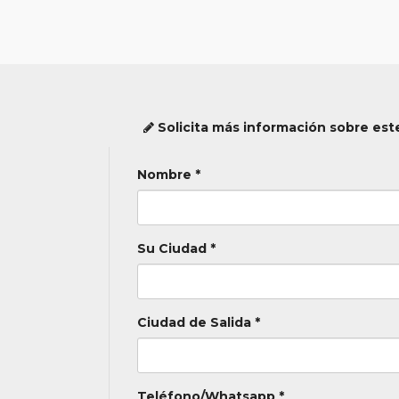
Solicita más información sobre este
Nombre *
Su Ciudad *
Ciudad de Salida *
Teléfono/Whatsapp *