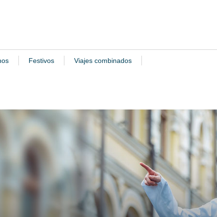
nos
Festivos
Viajes combinados