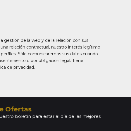
la gestión de la web y de la relación con sus
e una relación contractual, nuestro interés legítimo
s perfiles. Sólo comunicaremos sus datos cuando
nsentimiento o por obligación legal. Tiene
ica de privacidad.
e Ofertas
uestro boletín para estar al día de las mejores