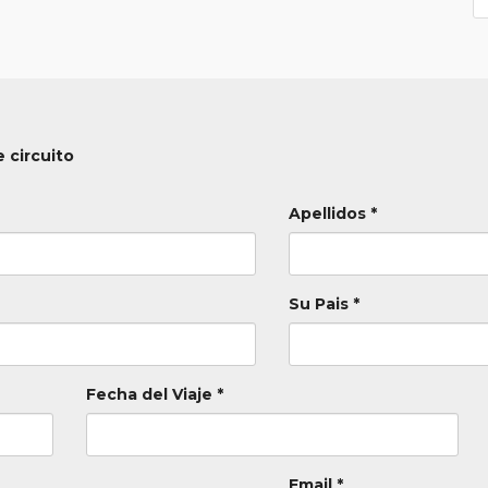
 circuito
Apellidos *
Su Pais *
Fecha del Viaje *
Email *