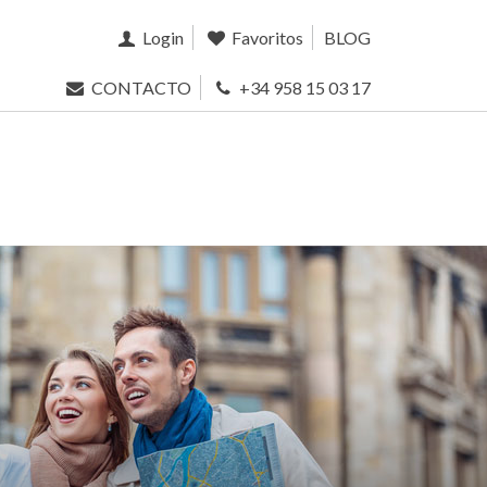
Login
Favoritos
BLOG
CONTACTO
+34 958 15 03 17