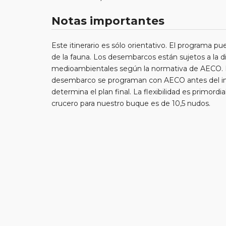
Notas importantes
Este itinerario es sólo orientativo. El programa pu
de la fauna. Los desembarcos están sujetos a la di
medioambientales según la normativa de AECO. Los
desembarco se programan con AECO antes del inici
determina el plan final. La flexibilidad es primord
crucero para nuestro buque es de 10,5 nudos.