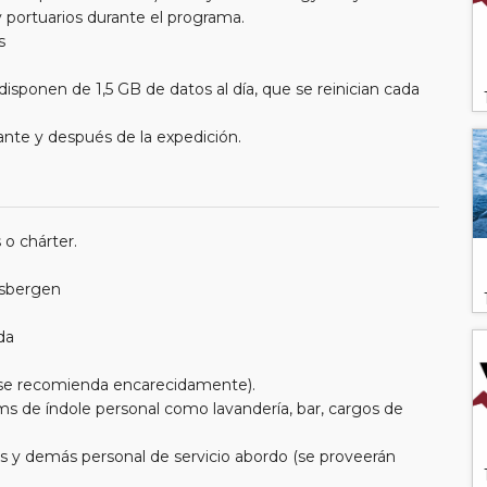
 portuarios durante el programa.
s
isponen de 1,5 GB de datos al día, que se reinician cada
ante y después de la expedición.
 o chárter.
tsbergen
da
e se recomienda encarecidamente).
ms de índole personal como lavandería, bar, cargos de
eros y demás personal de servicio abordo (se proveerán