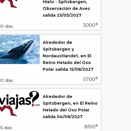
Hielo - Spitsbergen,
Observación de Aves
salida 23/05/2027
€
3000
10 días
Alrededor de
Spitsbergen y
Nordaustlandet, en El
Reino Helado del Oso
Polar salida 15/08/2027
€
5700
10 días
Alrededor de
Spitsbergen, en El Reino
Helado del Oso Polar
salida 04/08/2027
€
8150
15 días