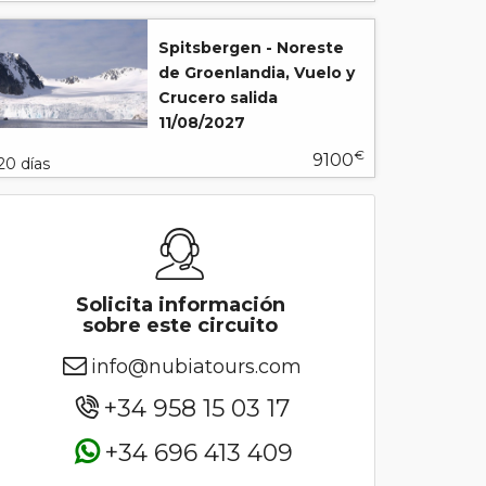
Spitsbergen - Noreste
de Groenlandia, Vuelo y
Crucero salida
11/08/2027
€
9100
20 días
Solicita información
sobre este circuito
info@nubiatours.com
+34 958 15 03 17
+34 696 413 409