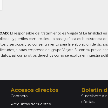
IDAD:
El responsable del tratamiento es Viajata Sl La finalidad es 
licidad y perfiles comerciales. La base jurídica es la existencia d
os y servicios y su consentimiento para la elaboración de dicho
licitudes, a otras empresas del grupo Viajata Sl, con su previo co
s datos, así como otros derechos como se explica en nuestra polít
Accesos directos
Boletín d
Contacto
Suscríbete a n
ofertas.
Preguntas frecuentes