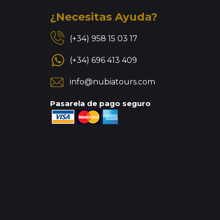
¿Necesitas Ayuda?
(+34) 958 15 03 17
(+34) 696 413 409
info@nubiatours.com
Pasarela de pago seguro