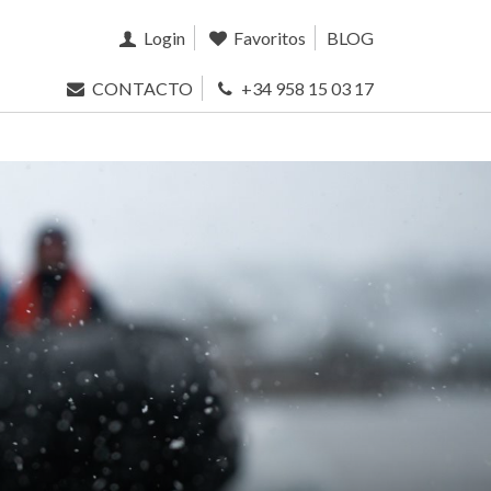
Login
Favoritos
BLOG
CONTACTO
+34 958 15 03 17