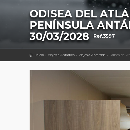
ODISEA DEL ATLÁ
PENÍNSULA ANTÁ
30/03/2028
Ref.3597
Inicio
Viajes a Antártico
Viajes a Antártida
Odisea del At