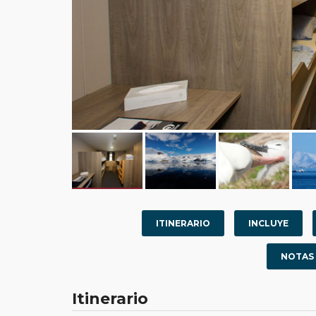
ITINERARIO
INCLUYE
NOTAS
Itinerario