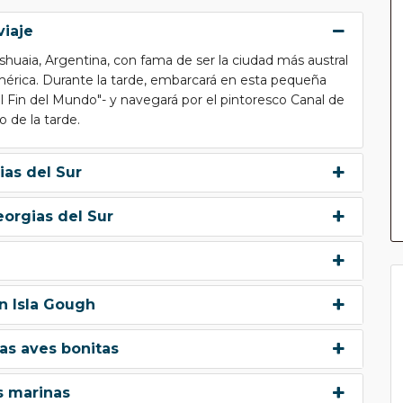
viaje
uaia, Argentina, con fama de ser la ciudad más austral
mérica. Durante la tarde, embarcará en esta pequeña
El Fin del Mundo"- y navegará por el pintoresco Canal de
 de la tarde.
gias del Sur
eorgias del Sur
n Isla Gough
las aves bonitas
s marinas