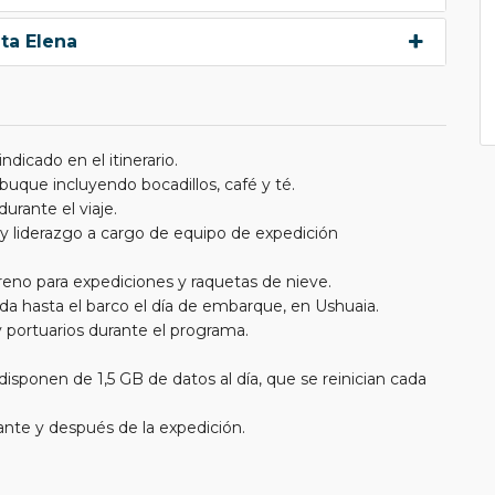
ta Elena
dicado en el itinerario.
 buque incluyendo bocadillos, café y té.
urante el viaje.
 y liderazgo a cargo de equipo de expedición
eno para expediciones y raquetas de nieve.
da hasta el barco el día de embarque, en Ushuaia.
 portuarios durante el programa.
isponen de 1,5 GB de datos al día, que se reinician cada
ante y después de la expedición.