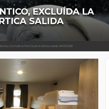
NTICO, EXCLUÍDA LA
RTICA SALIDA
lántico, Excluída la Península Antártica salida 30/03/2028