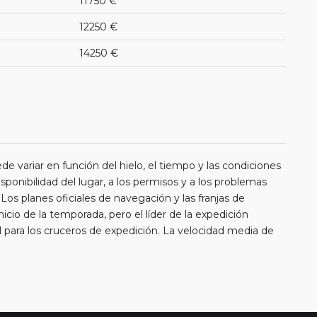
11750 €
12250 €
14250 €
ede variar en función del hielo, el tiempo y las condiciones
sponibilidad del lugar, a los permisos y a los problemas
s planes oficiales de navegación y las franjas de
io de la temporada, pero el líder de la expedición
ial para los cruceros de expedición. La velocidad media de