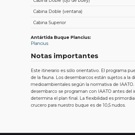
Cabina Doble (ojo de buey)
Cabina Doble (ventana)
Cabina Superior
Antártida Buque Plancius:
Plancius
Notas importantes
Este itinerario es sólo orientativo. El programa pu
de la fauna. Los desembarcos están sujetos a la di
medioambientales según la normativa de IAATO. Lo
desembarco se programan con IAATO antes del inic
determina el plan final. La flexibilidad es primord
crucero para nuestro buque es de 10,5 nudos.