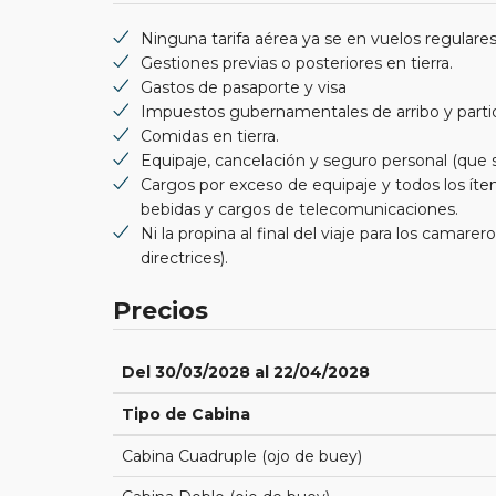
Ninguna tarifa aérea ya se en vuelos regulares
Gestiones previas o posteriores en tierra.
Gastos de pasaporte y visa
Impuestos gubernamentales de arribo y parti
Comidas en tierra.
Equipaje, cancelación y seguro personal (qu
Cargos por exceso de equipaje y todos los íte
bebidas y cargos de telecomunicaciones.
Ni la propina al final del viaje para los camar
directrices).
Precios
Del 30/03/2028 al 22/04/2028
Tipo de Cabina
Cabina Cuadruple (ojo de buey)