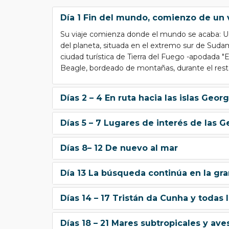
Día 1 Fin del mundo, comienzo de un 
Su viaje comienza donde el mundo se acaba: Ush
del planeta, situada en el extremo sur de Suda
ciudad turística de Tierra del Fuego -apodada "
Beagle, bordeado de montañas, durante el resto
Días 2 – 4 En ruta hacia las islas Geor
Días 5 – 7 Lugares de interés de las G
Días 8– 12 De nuevo al mar
Día 13 La búsqueda continúa en la gra
Días 14 – 17 Tristán da Cunha y todas 
Días 18 – 21 Mares subtropicales y ave