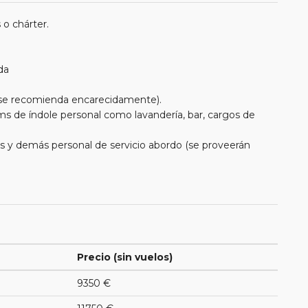
 o chárter.
da
e se recomienda encarecidamente).
ms de índole personal como lavandería, bar, cargos de
eros y demás personal de servicio abordo (se proveerán
Precio (sin vuelos)
9350 €