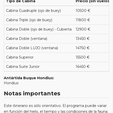
Tipo de Cabina
Precio (sin vuelos)
Cabina Cuadruple (ojo de buey)
10500 €
Cabina Triple (ojo de buey)
11800 €
Cabina Doble (ojo de buey) - Cubierta
12900 €
Cabina Doble (ventana)
13450 €
Cabina Doble LUJO (ventana)
14750 €
Cabina Superior
15500 €
Cabina Suite Junior
16450 €
Antártida Buque Hondius:
Hondius
Notas importantes
Este itinerario es sólo orientativo. El programa puede variar
en función del hielo, el tiempo y las condiciones de la fauna.