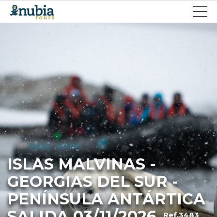
ISLAS MALVINAS -
GEORGIAS DEL SUR -
PENÍNSULA ANTÁRTICA
SALIDA 03/11/2026
Ref.3483