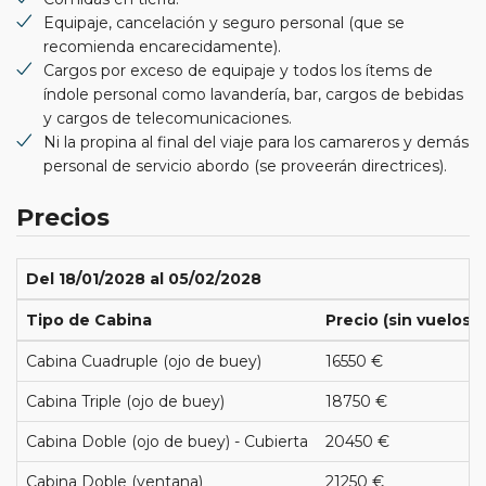
Equipaje, cancelación y seguro personal (que se
recomienda encarecidamente).
Cargos por exceso de equipaje y todos los ítems de
índole personal como lavandería, bar, cargos de bebidas
y cargos de telecomunicaciones.
Ni la propina al final del viaje para los camareros y demás
personal de servicio abordo (se proveerán directrices).
Precios
Del 18/01/2028 al 05/02/2028
Tipo de Cabina
Precio (sin vuelos)
Cabina Cuadruple (ojo de buey)
16550 €
Cabina Triple (ojo de buey)
18750 €
Cabina Doble (ojo de buey) - Cubierta
20450 €
Cabina Doble (ventana)
21250 €