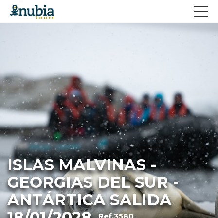
ISLAS MALVINAS -
GEORGIAS DEL SUR -
ANTÁRTICA SALIDA
18/01/2028
Ref.3580