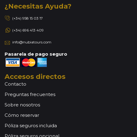
¿Necesitas Ayuda?
(+34) 958 15 03 17
(+34) 696 413 409
info@nubiatours.com
Pasarela de pago seguro
Accesos directos
Contacto
Preguntas frecuentes
Sobre nosotros
Cómo reservar
Póliza seguros incluida
Póliza seguros opcional