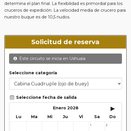
determina el plan final. La flexibilidad es primordial para los
cruceros de expedición. La velocidad media de crucero para
nuestro buque es de 10,5 nudos.
Solicitud de reserva
Este circuito se inicia en
Ushuaia
Seleccione categoría
Seleccione fecha de salida
▸
Enero 2028
Lu
Ma
Mi
Ju
Vi
Sa
Do
1
2
27
28
29
30
31