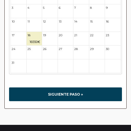
3
4
5
6
7
8
9
10
11
12
13
14
15
16
17
18
19
20
21
22
23
16550€
24
25
26
27
28
29
30
31
32
33
34
35
36
37
SIGUIENTE PASO »