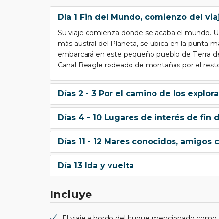
Día 1 Fin del Mundo, comienzo del via
Su viaje comienza donde se acaba el mundo. Ush
más austral del Planeta, se ubica en la punta 
embarcará en este pequeño pueblo de Tierra de
Canal Beagle rodeado de montañas por el resto
Días 2 - 3 Por el camino de los explor
Días 4 – 10 Lugares de interés de fin 
Días 11 - 12 Mares conocidos, amigos 
Día 13 Ida y vuelta
Incluye
El viaje a bordo del buque mencionado como in