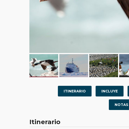
ITINERARIO
INCLUYE
NOTAS
Itinerario