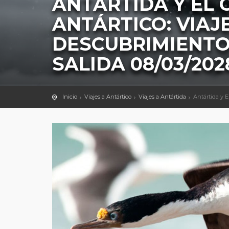
ANTÁRTIDA Y EL 
ANTÁRTICO: VIAJ
DESCUBRIMIENTO
SALIDA 08/03/202
Inicio
Viajes a Antártico
Viajes a Antártida
Antártida y E