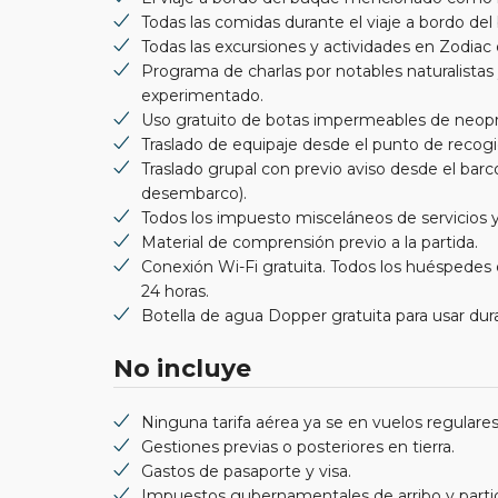
Todas las comidas durante el viaje a bordo del
Todas las excursiones y actividades en Zodiac d
Programa de charlas por notables naturalistas
experimentado.
Uso gratuito de botas impermeables de neopr
Traslado de equipaje desde el punto de recogi
Traslado grupal con previo aviso desde el bar
desembarco).
Todos los impuesto misceláneos de servicios y
Material de comprensión previo a la partida.
Conexión Wi-Fi gratuita. Todos los huéspedes d
24 horas.
Botella de agua Dopper gratuita para usar dur
No incluye
Ninguna tarifa aérea ya se en vuelos regulares
Gestiones previas o posteriores en tierra.
Gastos de pasaporte y visa.
Impuestos gubernamentales de arribo y parti