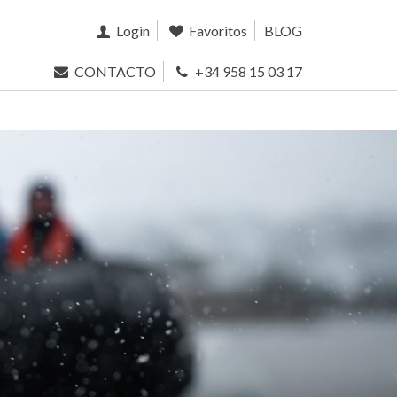
Login
Favoritos
BLOG
CONTACTO
+34 958 15 03 17