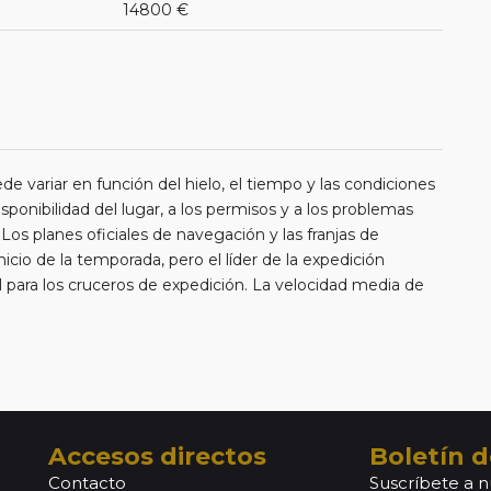
14800 €
ede variar en función del hielo, el tiempo y las condiciones
sponibilidad del lugar, a los permisos y a los problemas
s planes oficiales de navegación y las franjas de
io de la temporada, pero el líder de la expedición
ial para los cruceros de expedición. La velocidad media de
Accesos directos
Boletín d
Contacto
Suscríbete a n