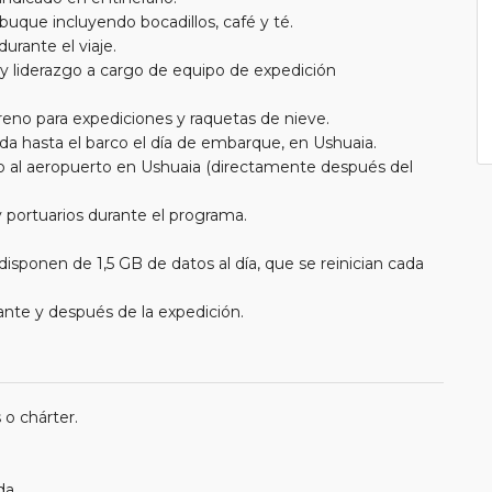
 buque incluyendo bocadillos, café y té.
urante el viaje.
 y liderazgo a cargo de equipo de expedición
eno para expediciones y raquetas de nieve.
da hasta el barco el día de embarque, en Ushuaia.
co al aeropuerto en Ushuaia (directamente después del
 portuarios durante el programa.
isponen de 1,5 GB de datos al día, que se reinician cada
ante y después de la expedición.
 o chárter.
da.