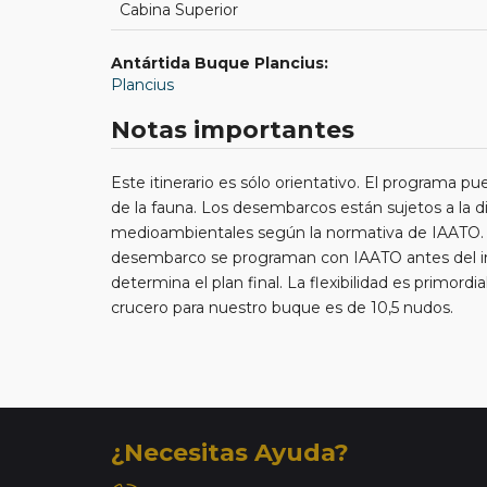
Cabina Superior
Antártida Buque Plancius:
Plancius
Notas importantes
Este itinerario es sólo orientativo. El programa pu
de la fauna. Los desembarcos están sujetos a la di
medioambientales según la normativa de IAATO. Lo
desembarco se programan con IAATO antes del inic
determina el plan final. La flexibilidad es primord
crucero para nuestro buque es de 10,5 nudos.
¿Necesitas Ayuda?