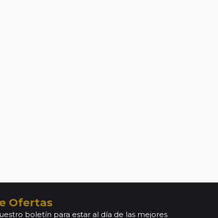
e Ofertas
uestro boletín para estar al día de las mejores