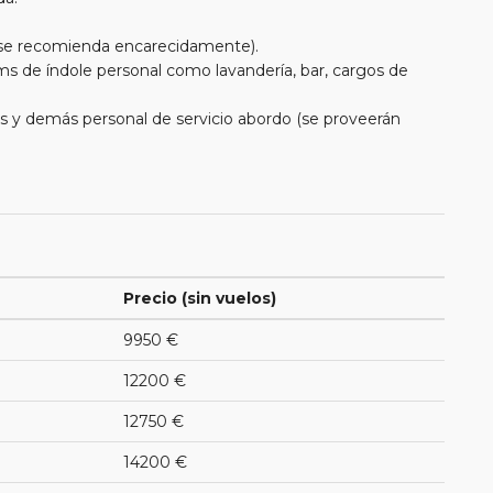
e se recomienda encarecidamente).
ms de índole personal como lavandería, bar, cargos de
eros y demás personal de servicio abordo (se proveerán
Precio (sin vuelos)
9950 €
12200 €
12750 €
14200 €