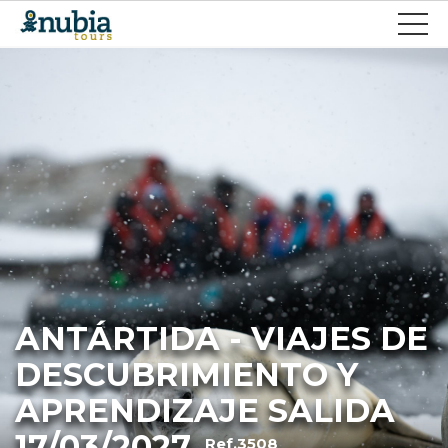
ANTÁRTIDA - VIAJES DE
DESCUBRIMIENTO Y
APRENDIZAJE SALIDA
17/03/2027
Ref.3508