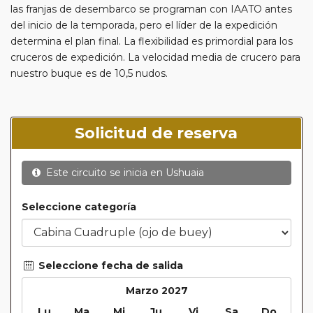
las franjas de desembarco se programan con IAATO antes
del inicio de la temporada, pero el líder de la expedición
determina el plan final. La flexibilidad es primordial para los
cruceros de expedición. La velocidad media de crucero para
nuestro buque es de 10,5 nudos.
Solicitud de reserva
Este circuito se inicia en
Ushuaia
Seleccione categoría
Seleccione fecha de salida
Marzo 2027
Lu
Ma
Mi
Ju
Vi
Sa
Do