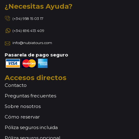
¿Necesitas Ayuda?
(+34) 958 15 03 17
(+34) 696 413 409
info@nubiatours.com
Pasarela de pago seguro
Accesos directos
Contacto
Preguntas frecuentes
Sobre nosotros
Cómo reservar
Póliza seguros incluida
Póliza seguros opcional