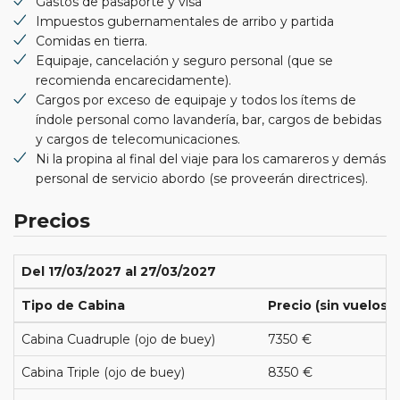
Gastos de pasaporte y visa
Impuestos gubernamentales de arribo y partida
Comidas en tierra.
Equipaje, cancelación y seguro personal (que se
recomienda encarecidamente).
Cargos por exceso de equipaje y todos los ítems de
índole personal como lavandería, bar, cargos de bebidas
y cargos de telecomunicaciones.
Ni la propina al final del viaje para los camareros y demás
personal de servicio abordo (se proveerán directrices).
Precios
Del 17/03/2027 al 27/03/2027
Tipo de Cabina
Precio (sin vuelos)
Cabina Cuadruple (ojo de buey)
7350 €
Cabina Triple (ojo de buey)
8350 €